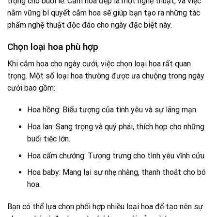
trọng cho buổi lễ. Cắm hoa đẹp là một nghệ thuật, và việc
nắm vững bí quyết cắm hoa sẽ giúp bạn tạo ra những tác
phẩm nghệ thuật độc đáo cho ngày đặc biệt này.
Chọn loại hoa phù hợp
Khi cắm hoa cho ngày cưới, việc chọn loại hoa rất quan
trọng. Một số loại hoa thường được ưa chuộng trong ngày
cưới bao gồm:
Hoa hồng: Biểu tượng của tình yêu và sự lãng mạn.
Hoa lan: Sang trọng và quý phái, thích hợp cho những
buổi tiệc lớn.
Hoa cẩm chướng: Tượng trưng cho tình yêu vĩnh cửu.
Hoa baby: Mang lại sự nhẹ nhàng, thanh thoát cho bó
hoa.
Bạn có thể lựa chọn phối hợp nhiều loại hoa để tạo nên sự