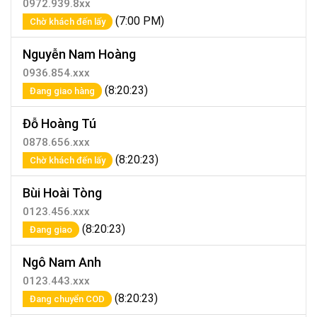
0972.939.8xx
(7:00 PM)
Chờ khách đến lấy
Nguyễn Nam Hoàng
0936.854.xxx
(8:20:23)
Đang giao hàng
Đỗ Hoàng Tú
0878.656.xxx
(8:20:23)
Chờ khách đến lấy
Bùi Hoài Tòng
0123.456.xxx
(8:20:23)
Đang giao
Ngô Nam Anh
0123.443.xxx
(8:20:23)
Đang chuyển COD