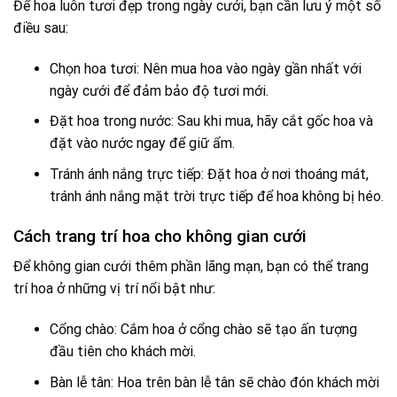
Để hoa luôn tươi đẹp trong ngày cưới, bạn cần lưu ý một số
điều sau:
Chọn hoa tươi: Nên mua hoa vào ngày gần nhất với
ngày cưới để đảm bảo độ tươi mới.
Đặt hoa trong nước: Sau khi mua, hãy cắt gốc hoa và
đặt vào nước ngay để giữ ẩm.
Tránh ánh nắng trực tiếp: Đặt hoa ở nơi thoáng mát,
tránh ánh nắng mặt trời trực tiếp để hoa không bị héo.
Cách trang trí hoa cho không gian cưới
Để không gian cưới thêm phần lãng mạn, bạn có thể trang
trí hoa ở những vị trí nổi bật như:
Cổng chào: Cắm hoa ở cổng chào sẽ tạo ấn tượng
đầu tiên cho khách mời.
Bàn lễ tân: Hoa trên bàn lễ tân sẽ chào đón khách mời