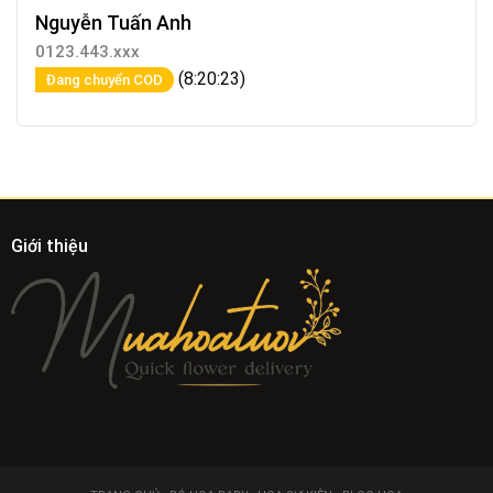
Nguyễn Tuấn Anh
0123.443.xxx
(8:20:23)
Đang chuyển COD
Giới thiệu