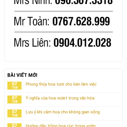
BÀI VIẾT MỚI
07
Phong thủy hoa tươi cho bàn làm việc
Th8
07
Ý nghĩa của hoa violet trong văn hóa
Th8
07
Lưu ý khi cắm hoa cho không gian sống
Th8
07
Hướng dẫn trồng hoa cúc trong vườn