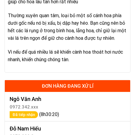
giúp cho hoa lâu tàn hơn rất nhiều
Thường xuyên quan tâm, loại bỏ một số cánh hoa phía
dưới gốc nếu nó bị xấu, bị dập hay héo. Bạn cũng nên bỏ
hết các lá rụng ở trong bình hoa, lẵng hoa, chỉ giữ lại một
vài lá trên ngọn để giữ cho cành hoa được tự nhiên.
Vì nếu để quá nhiều lá sẽ khiến cành hoa thoát hơi nước
nhanh, khiến chúng chóng tàn.
ĐƠN HÀNG ĐANG XỬ LÍ
Ngô Văn Anh
0972.342.xxx
(8h30:20)
Đã tiếp nhận
Đỗ Nam Hiếu