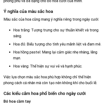
phong phú và đa dạng cho bó hoa cưới của mình.
Ý nghĩa của màu sắc hoa
Màu sắc của hoa cũng mang ý nghĩa riêng trong ngày cưới:
Hoa trắng: Tượng trưng cho sự thuần khiết và trong
sáng.
Hoa đỏ: Biểu tượng cho tình yêu mãnh liệt và đam mê.
Hoa hồng pastel: Mang lại cảm giác nhẹ nhàng, lãng
mạn.
Hoa vàng: Thể hiện sự vui vẻ và hạnh phúc.
Việc lựa chọn màu sắc hoa phù hợp không chỉ thể hiện
phong cách cá nhân mà còn tạo nên không khí cho buổi lễ.
Các kiểu cắm hoa phổ biến cho ngày cưới
Bó hoa cầm tay