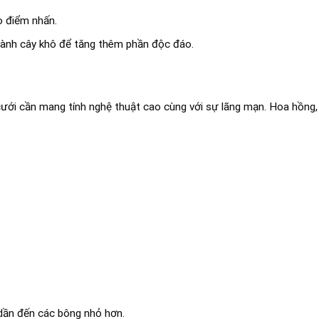
o điểm nhấn.
cành cây khô để tăng thêm phần độc đáo.
cưới cần mang tính nghệ thuật cao cùng với sự lãng mạn. Hoa hồng, 
 dần đến các bông nhỏ hơn.