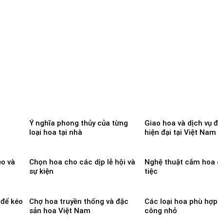
Ý nghĩa phong thủy của từng
Giao hoa và dịch vụ 
loại hoa tại nhà
hiện đại tại Việt Nam
eo và
Chọn hoa cho các dịp lễ hội và
Nghệ thuật cắm hoa
sự kiện
tiệc
 để kéo
Chợ hoa truyền thống và đặc
Các loại hoa phù hợ
sản hoa Việt Nam
công nhỏ