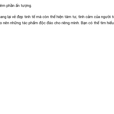
hêm phần ấn tượng.
ng lại vẻ đẹp tinh tế mà còn thể hiện tâm tư, tình cảm của người 
o nên những tác phẩm độc đáo cho riêng mình. Bạn có thể tìm hiể