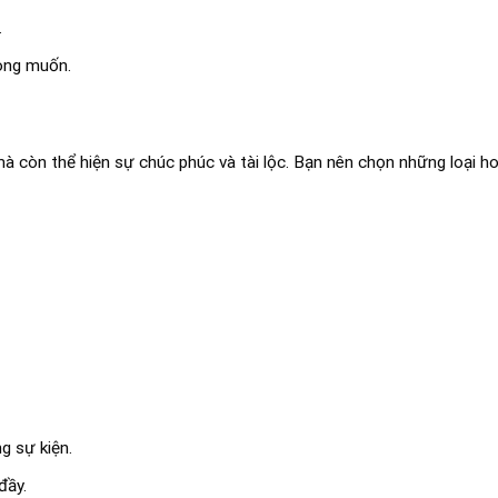
.
mong muốn.
mà còn thể hiện sự chúc phúc và tài lộc. Bạn nên chọn những loại h
g sự kiện.
đầy.