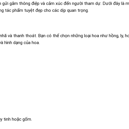
òn gửi gắm thông điệp và cảm xúc đến người tham dự. Dưới đây là 
g tác phẩm tuyệt đẹp cho các dịp quan trọng.
ã và thanh thoát. Bạn có thể chọn những loại hoa như hồng, ly, 
và hình dạng của hoa.
ủy tinh hoặc gốm.