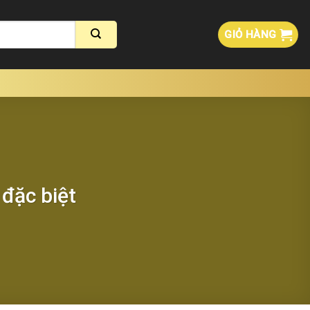
GIỎ HÀNG
đặc biệt