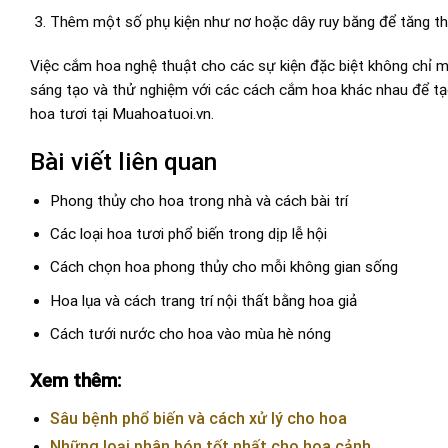
Thêm một số phụ kiện như nơ hoặc dây ruy băng để tăng t
Việc cắm hoa nghệ thuật cho các sự kiện đặc biệt không chỉ ma
sáng tạo và thử nghiệm với các cách cắm hoa khác nhau để tạ
hoa tươi tại
Muahoatuoi.vn
.
Bài viết liên quan
Phong thủy cho hoa trong nhà và cách bài trí
Các loại hoa tươi phổ biến trong dịp lễ hội
Cách chọn hoa phong thủy cho mỗi không gian sống
Hoa lụa và cách trang trí nội thất bằng hoa giả
Cách tưới nước cho hoa vào mùa hè nóng
Xem thêm:
Sâu bệnh phổ biến và cách xử lý cho hoa
Những loại phân bón tốt nhất cho hoa cảnh