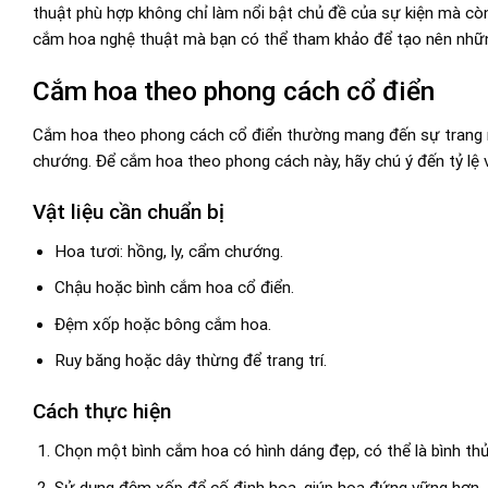
thuật phù hợp không chỉ làm nổi bật chủ đề của sự kiện mà c
cắm hoa nghệ thuật mà bạn có thể tham khảo để tạo nên nhữn
Cắm hoa theo phong cách cổ điển
Cắm hoa theo phong cách cổ điển thường mang đến sự trang nh
chướng. Để cắm hoa theo phong cách này, hãy chú ý đến tỷ lệ 
Vật liệu cần chuẩn bị
Hoa tươi: hồng, ly, cẩm chướng.
Chậu hoặc bình cắm hoa cổ điển.
Đệm xốp hoặc bông cắm hoa.
Ruy băng hoặc dây thừng để trang trí.
Cách thực hiện
Chọn một bình cắm hoa có hình dáng đẹp, có thể là bình th
Sử dụng đệm xốp để cố định hoa, giúp hoa đứng vững hơn.