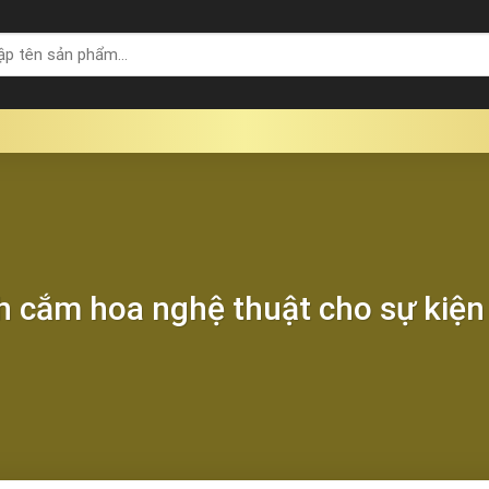
h cắm hoa nghệ thuật cho sự kiện 