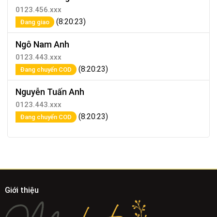
0123.456.xxx
(8:20:23)
Đang giao
Ngô Nam Anh
0123.443.xxx
(8:20:23)
Đang chuyển COD
Nguyễn Tuấn Anh
0123.443.xxx
(8:20:23)
Đang chuyển COD
Giới thiệu