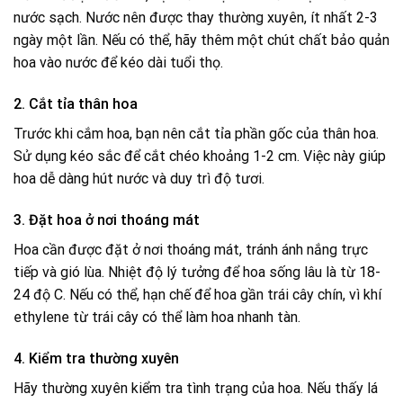
nước sạch. Nước nên được thay thường xuyên, ít nhất 2-3
ngày một lần. Nếu có thể, hãy thêm một chút chất bảo quản
hoa vào nước để kéo dài tuổi thọ.
2. Cắt tỉa thân hoa
Trước khi cắm hoa, bạn nên cắt tỉa phần gốc của thân hoa.
Sử dụng kéo sắc để cắt chéo khoảng 1-2 cm. Việc này giúp
hoa dễ dàng hút nước và duy trì độ tươi.
3. Đặt hoa ở nơi thoáng mát
Hoa cần được đặt ở nơi thoáng mát, tránh ánh nắng trực
tiếp và gió lùa. Nhiệt độ lý tưởng để hoa sống lâu là từ 18-
24 độ C. Nếu có thể, hạn chế để hoa gần trái cây chín, vì khí
ethylene từ trái cây có thể làm hoa nhanh tàn.
4. Kiểm tra thường xuyên
Hãy thường xuyên kiểm tra tình trạng của hoa. Nếu thấy lá