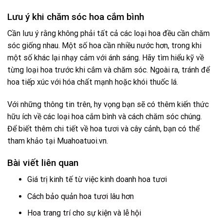
Lưu ý khi chăm sóc hoa cắm bình
Cần lưu ý rằng không phải tất cả các loại hoa đều cần chăm
sóc giống nhau. Một số hoa cần nhiều nước hơn, trong khi
một số khác lại nhạy cảm với ánh sáng. Hãy tìm hiểu kỹ về
từng loại hoa trước khi cắm và chăm sóc. Ngoài ra, tránh để
hoa tiếp xúc với hóa chất mạnh hoặc khói thuốc lá.
Với những thông tin trên, hy vọng bạn sẽ có thêm kiến thức
hữu ích về các loại hoa cắm bình và cách chăm sóc chúng.
Để biết thêm chi tiết về hoa tươi và cây cảnh, bạn có thể
tham khảo tại
Muahoatuoi.vn
.
Bài viết liên quan
Giá trị kinh tế từ việc kinh doanh hoa tươi
Cách bảo quản hoa tươi lâu hơn
Hoa trang trí cho sự kiện và lễ hội