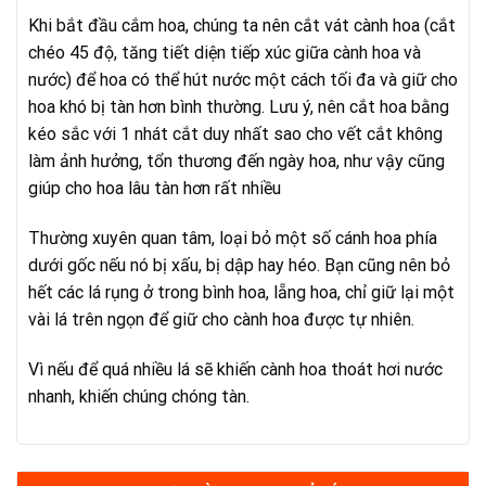
Khi bắt đầu cắm hoa, chúng ta nên cắt vát cành hoa (cắt
chéo 45 độ, tăng tiết diện tiếp xúc giữa cành hoa và
nước) để hoa có thể hút nước một cách tối đa và giữ cho
hoa khó bị tàn hơn bình thường. Lưu ý, nên cắt hoa bằng
kéo sắc với 1 nhát cắt duy nhất sao cho vết cắt không
làm ảnh hưởng, tổn thương đến ngày hoa, như vậy cũng
giúp cho hoa lâu tàn hơn rất nhiều
Thường xuyên quan tâm, loại bỏ một số cánh hoa phía
dưới gốc nếu nó bị xấu, bị dập hay héo. Bạn cũng nên bỏ
hết các lá rụng ở trong bình hoa, lẵng hoa, chỉ giữ lại một
vài lá trên ngọn để giữ cho cành hoa được tự nhiên.
Vì nếu để quá nhiều lá sẽ khiến cành hoa thoát hơi nước
nhanh, khiến chúng chóng tàn.