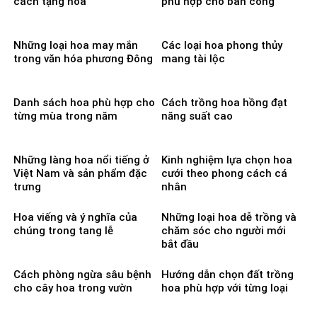
cách tặng hoa
phù hợp cho ban công
Những loại hoa may mắn
Các loại hoa phong thủy
trong văn hóa phương Đông
mang tài lộc
Danh sách hoa phù hợp cho
Cách trồng hoa hồng đạt
từng mùa trong năm
năng suất cao
Những làng hoa nổi tiếng ở
Kinh nghiệm lựa chọn hoa
Việt Nam và sản phẩm đặc
cưới theo phong cách cá
trưng
nhân
Hoa viếng và ý nghĩa của
Những loại hoa dễ trồng và
chúng trong tang lễ
chăm sóc cho người mới
bắt đầu
Cách phòng ngừa sâu bệnh
Hướng dẫn chọn đất trồng
cho cây hoa trong vườn
hoa phù hợp với từng loại