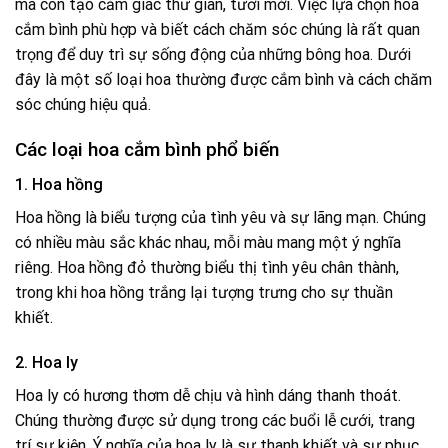
mà còn tạo cảm giác thư giãn, tươi mới. Việc lựa chọn hoa
cắm bình phù hợp và biết cách chăm sóc chúng là rất quan
trọng để duy trì sự sống động của những bông hoa. Dưới
đây là một số loại hoa thường được cắm bình và cách chăm
sóc chúng hiệu quả.
Các loại hoa cắm bình phổ biến
1. Hoa hồng
Hoa hồng là biểu tượng của tình yêu và sự lãng mạn. Chúng
có nhiều màu sắc khác nhau, mỗi màu mang một ý nghĩa
riêng. Hoa hồng đỏ thường biểu thị tình yêu chân thành,
trong khi hoa hồng trắng lại tượng trưng cho sự thuần
khiết.
2. Hoa ly
Hoa ly có hương thơm dễ chịu và hình dáng thanh thoát.
Chúng thường được sử dụng trong các buổi lễ cưới, trang
trí sự kiện. Ý nghĩa của hoa ly là sự thanh khiết và sự phục