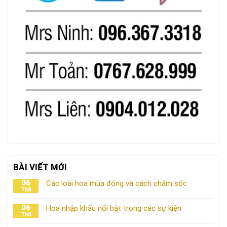
BÀI VIẾT MỚI
06
Các loài hoa mùa đông và cách chăm sóc
Th8
06
Hoa nhập khẩu nổi bật trong các sự kiện
Th8