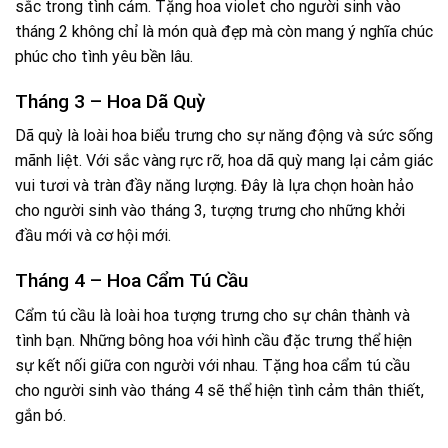
sắc trong tình cảm. Tặng hoa violet cho người sinh vào
tháng 2 không chỉ là món quà đẹp mà còn mang ý nghĩa chúc
phúc cho tình yêu bền lâu.
Tháng 3 – Hoa Dã Quỳ
Dã quỳ là loài hoa biểu trưng cho sự năng động và sức sống
mãnh liệt. Với sắc vàng rực rỡ, hoa dã quỳ mang lại cảm giác
vui tươi và tràn đầy năng lượng. Đây là lựa chọn hoàn hảo
cho người sinh vào tháng 3, tượng trưng cho những khởi
đầu mới và cơ hội mới.
Tháng 4 – Hoa Cẩm Tú Cầu
Cẩm tú cầu là loài hoa tượng trưng cho sự chân thành và
tình bạn. Những bông hoa với hình cầu đặc trưng thể hiện
sự kết nối giữa con người với nhau. Tặng hoa cẩm tú cầu
cho người sinh vào tháng 4 sẽ thể hiện tình cảm thân thiết,
gắn bó.