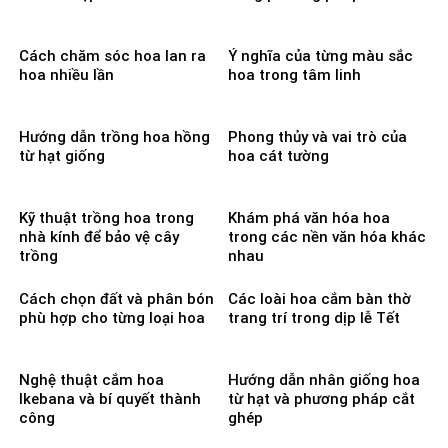
Cách chăm sóc hoa lan ra
Ý nghĩa của từng màu sắc
hoa nhiều lần
hoa trong tâm linh
Hướng dẫn trồng hoa hồng
Phong thủy và vai trò của
từ hạt giống
hoa cát tường
Kỹ thuật trồng hoa trong
Khám phá văn hóa hoa
nhà kính để bảo vệ cây
trong các nền văn hóa khác
trồng
nhau
Cách chọn đất và phân bón
Các loài hoa cắm bàn thờ
phù hợp cho từng loại hoa
trang trí trong dịp lễ Tết
Nghệ thuật cắm hoa
Hướng dẫn nhân giống hoa
Ikebana và bí quyết thành
từ hạt và phương pháp cắt
công
ghép