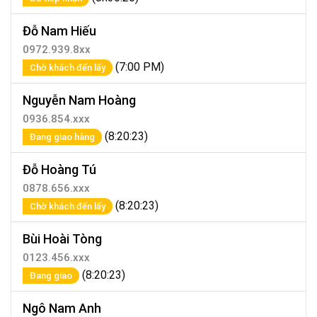
Đỗ Nam Hiếu
0972.939.8xx
(7:00 PM)
Chờ khách đến lấy
Nguyễn Nam Hoàng
0936.854.xxx
(8:20:23)
Đang giao hàng
Đỗ Hoàng Tú
0878.656.xxx
(8:20:23)
Chờ khách đến lấy
Bùi Hoài Tòng
0123.456.xxx
(8:20:23)
Đang giao
Ngô Nam Anh