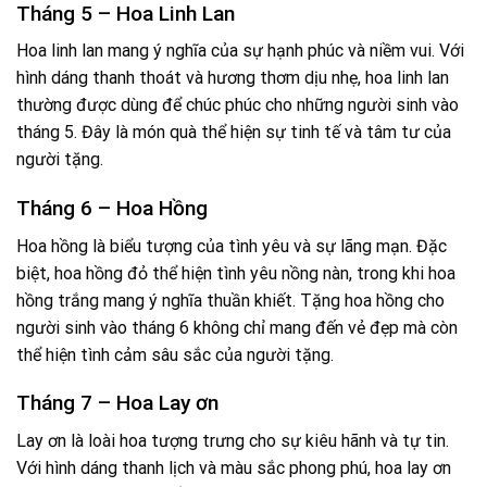
Tháng 5 – Hoa Linh Lan
Hoa linh lan mang ý nghĩa của sự hạnh phúc và niềm vui. Với
hình dáng thanh thoát và hương thơm dịu nhẹ, hoa linh lan
thường được dùng để chúc phúc cho những người sinh vào
tháng 5. Đây là món quà thể hiện sự tinh tế và tâm tư của
người tặng.
Tháng 6 – Hoa Hồng
Hoa hồng là biểu tượng của tình yêu và sự lãng mạn. Đặc
biệt, hoa hồng đỏ thể hiện tình yêu nồng nàn, trong khi hoa
hồng trắng mang ý nghĩa thuần khiết. Tặng hoa hồng cho
người sinh vào tháng 6 không chỉ mang đến vẻ đẹp mà còn
thể hiện tình cảm sâu sắc của người tặng.
Tháng 7 – Hoa Lay ơn
Lay ơn là loài hoa tượng trưng cho sự kiêu hãnh và tự tin.
Với hình dáng thanh lịch và màu sắc phong phú, hoa lay ơn