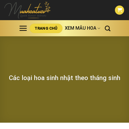
Skip
to
content
XEM MẪU HOA
TRANG CHỦ
Các loại hoa sinh nhật theo tháng sinh