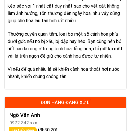
kéo sắc với 1 nhát cắt duy nhất sao cho vết cắt không
làm ảnh hưởng, tổn thương đến ngày hoa, như vậy cũng
giúp cho hoa lâu tàn hơn rất nhiều
Thường xuyên quan tâm, loại bỏ một số cánh hoa phía
dưới gốc nếu nó bị xấu, bị dập hay héo. Bạn cũng nên bỏ
hết các lá rụng ở trong bình hoa, lẵng hoa, chỉ giữ lại một
vài lá trên ngọn để giữ cho cành hoa được tự nhiên.
Vì nếu để quá nhiều lá sẽ khiến cành hoa thoát hơi nước
nhanh, khiến chúng chóng tàn.
ĐƠN HÀNG ĐANG XỬ LÍ
Ngô Văn Anh
0972.342.xxx
(8h30:20)
Đã tiếp nhận