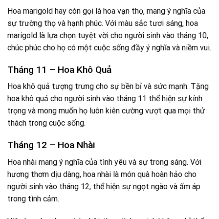
Hoa marigold hay còn gọi là hoa vạn thọ, mang ý nghĩa của
sự trường thọ và hạnh phúc. Với màu sắc tươi sáng, hoa
marigold là lựa chọn tuyệt vời cho người sinh vào tháng 10,
chúc phúc cho họ có một cuộc sống đầy ý nghĩa và niềm vui.
Tháng 11 – Hoa Khô Quả
Hoa khô quả tượng trưng cho sự bền bỉ và sức mạnh. Tặng
hoa khô quả cho người sinh vào tháng 11 thể hiện sự kính
trọng và mong muốn họ luôn kiên cường vượt qua mọi thử
thách trong cuộc sống.
Tháng 12 – Hoa Nhài
Hoa nhài mang ý nghĩa của tình yêu và sự trong sáng. Với
hương thơm dịu dàng, hoa nhài là món quà hoàn hảo cho
người sinh vào tháng 12, thể hiện sự ngọt ngào và ấm áp
trong tình cảm.