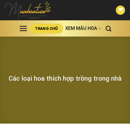
Skip
to
content
XEM MẪU HOA
TRANG CHỦ
Các loại hoa thích hợp trồng trong nhà