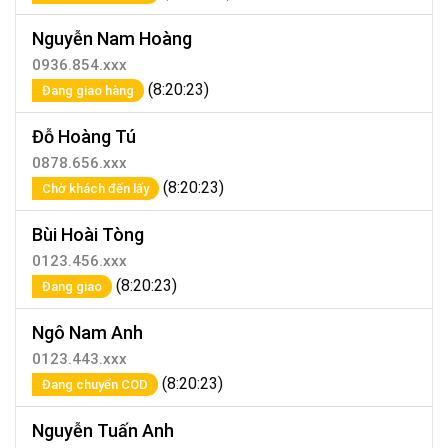
Nguyễn Nam Hoàng
0936.854.xxx
(8:20:23)
Đang giao hàng
Đỗ Hoàng Tú
0878.656.xxx
(8:20:23)
Chờ khách đến lấy
Bùi Hoài Tòng
0123.456.xxx
(8:20:23)
Đang giao
Ngô Nam Anh
0123.443.xxx
(8:20:23)
Đang chuyển COD
Nguyễn Tuấn Anh