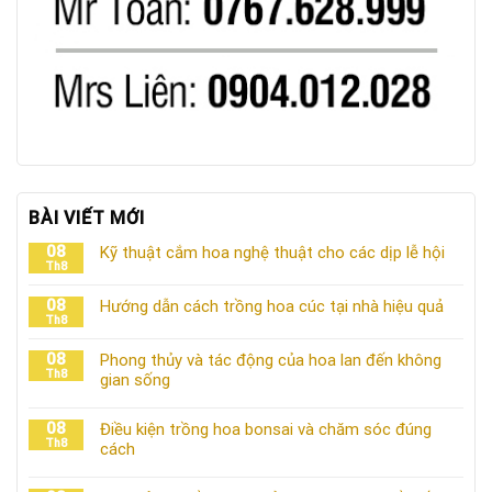
BÀI VIẾT MỚI
08
Kỹ thuật cắm hoa nghệ thuật cho các dịp lễ hội
Th8
08
Hướng dẫn cách trồng hoa cúc tại nhà hiệu quả
Th8
08
Phong thủy và tác động của hoa lan đến không
Th8
gian sống
08
Điều kiện trồng hoa bonsai và chăm sóc đúng
Th8
cách