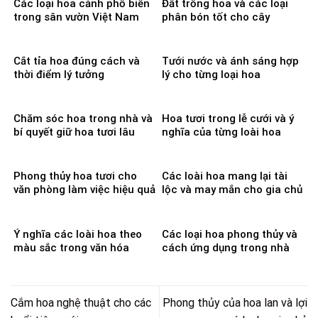
Các loại hoa cảnh phổ biến
Đất trồng hoa và các loại
trong sân vườn Việt Nam
phân bón tốt cho cây
Cắt tỉa hoa đúng cách và
Tưới nước và ánh sáng hợp
thời điểm lý tưởng
lý cho từng loại hoa
Chăm sóc hoa trong nhà và
Hoa tươi trong lễ cưới và ý
bí quyết giữ hoa tươi lâu
nghĩa của từng loài hoa
Phong thủy hoa tươi cho
Các loài hoa mang lại tài
văn phòng làm việc hiệu quả
lộc và may mắn cho gia chủ
Ý nghĩa các loài hoa theo
Các loại hoa phong thủy và
màu sắc trong văn hóa
cách ứng dụng trong nhà
Cắm hoa nghệ thuật cho các
Phong thủy của hoa lan và lợi