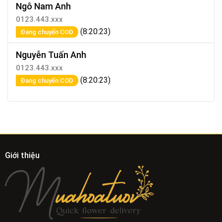
Ngô Nam Anh
0123.443.xxx
(8:20:23)
Đang chuyển COD
Nguyễn Tuấn Anh
0123.443.xxx
(8:20:23)
Đang chuyển COD
Giới thiệu