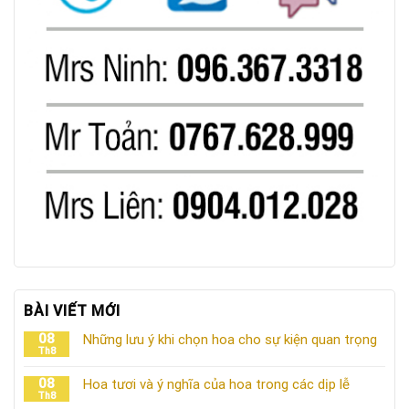
BÀI VIẾT MỚI
08
Những lưu ý khi chọn hoa cho sự kiện quan trọng
Th8
08
Hoa tươi và ý nghĩa của hoa trong các dịp lễ
Th8