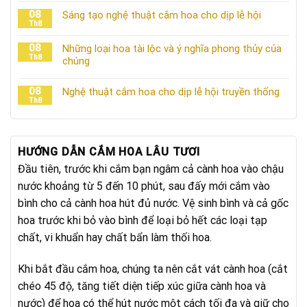
08
Sáng tạo nghệ thuật cắm hoa cho dịp lễ hội
Th8
08
Những loại hoa tài lộc và ý nghĩa phong thủy của
Th8
chúng
08
Nghệ thuật cắm hoa cho dịp lễ hội truyền thống
Th8
HƯỚNG DẪN CẮM HOA LÂU TƯƠI
Đầu tiên, trước khi cắm bạn ngâm cả cành hoa vào chậu
nước khoảng từ 5 đến 10 phút, sau đấy mới cắm vào
bình cho cả cành hoa hút đủ nước. Vệ sinh bình và cả gốc
hoa trước khi bỏ vào bình để loại bỏ hết các loại tạp
chất, vi khuẩn hay chất bẩn làm thối hoa.
Khi bắt đầu cắm hoa, chúng ta nên cắt vát cành hoa (cắt
chéo 45 độ, tăng tiết diện tiếp xúc giữa cành hoa và
nước) để hoa có thể hút nước một cách tối đa và giữ cho