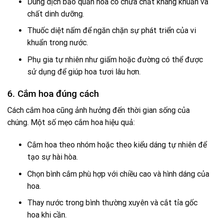
Dung dịch bảo quản hoa có chứa chất kháng khuẩn và
chất dinh dưỡng.
Thuốc diệt nấm để ngăn chặn sự phát triển của vi
khuẩn trong nước.
Phụ gia tự nhiên như giấm hoặc đường có thể được
sử dụng để giúp hoa tươi lâu hơn.
6. Cắm hoa đúng cách
Cách cắm hoa cũng ảnh hưởng đến thời gian sống của
chúng. Một số mẹo cắm hoa hiệu quả:
Cắm hoa theo nhóm hoặc theo kiểu dáng tự nhiên để
tạo sự hài hòa.
Chọn bình cắm phù hợp với chiều cao và hình dáng của
hoa.
Thay nước trong bình thường xuyên và cắt tỉa gốc
hoa khi cần.