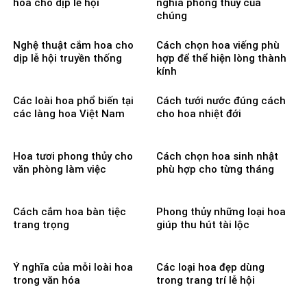
hoa cho dịp lễ hội
nghĩa phong thủy của
chúng
Nghệ thuật cắm hoa cho
Cách chọn hoa viếng phù
dịp lễ hội truyền thống
hợp để thể hiện lòng thành
kính
Các loài hoa phổ biến tại
Cách tưới nước đúng cách
các làng hoa Việt Nam
cho hoa nhiệt đới
Hoa tươi phong thủy cho
Cách chọn hoa sinh nhật
văn phòng làm việc
phù hợp cho từng tháng
Cách cắm hoa bàn tiệc
Phong thủy những loại hoa
trang trọng
giúp thu hút tài lộc
Ý nghĩa của mỗi loài hoa
Các loại hoa đẹp dùng
trong văn hóa
trong trang trí lễ hội