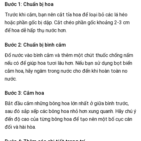
Bước 1: Chuẩn bị hoa
Trước khi cắm, bạn nên cắt tỉa hoa để loại bỏ các lá héo
hoặc phần gốc bị dập. Cắt chéo phần gốc khoảng 2-3 cm
để hoa dễ hấp thụ nước hơn.
Bước 2: Chuẩn bị bình cắm
Đổ nước vào bình cắm và thêm một chút thuốc chống nấm
nếu có để giúp hoa tươi lâu hơn. Nếu bạn sử dụng bọt biển
cắm hoa, hãy ngâm trong nước cho đến khi hoàn toàn no
nước.
Bước 3: Cắm hoa
Bắt đầu cắm những bông hoa lớn nhất ở giữa bình trước,
sau đó sắp xếp các bông hoa nhỏ hơn xung quanh. Hãy chú ý
đến độ cao của từng bông hoa để tạo nên một bố cục cân
đối và hài hòa.