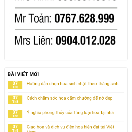
BÀI VIẾT MỚI
07
Hướng dẫn chọn hoa sinh nhật theo tháng sinh
Th8
07
Cách chăm sóc hoa cẩm chướng để nở đẹp
Th8
07
Ý nghĩa phong thủy của từng loại hoa tại nhà
Th8
07
Giao hoa và dịch vụ điện hoa hiện đại tại Việt
Th8