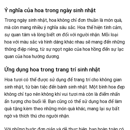
Ý nghĩa của hoa trong ngày sinh nhật
Trong ngày sinh nhật, hoa không chỉ đơn thuần là món quà,
mà còn mang nhiều ý nghĩa sâu sắc. Hoa thể hiện tình cảm,
sự quan tâm và lòng biết ơn đối với người nhận. Mỗi loại
hoa với màu sắc và hình dáng khác nhau sẽ mang đến những
thông điệp riêng, từ sự ngọt ngào của hoa hồng đến sự lạc
quan của hoa hướng dương.
Ứng dụng hoa trong trang trí sinh nhật
Hoa tươi có thể được sử dụng để trang trí cho không gian
sinh nhật, từ bàn tiệc đến bánh sinh nhật. Một bình hoa đẹp
không chỉ tạo nên không khí vui tươi mà còn là điểm nhấn
ấn tượng cho buổi lễ. Bạn cũng có thể sử dụng hoa để làm
quà tặng kèm theo những món quà khác, mang lại sự bất
ngờ và thích thú cho người nhận.
Với những bước đơn giản và dễ thực hiện, bạn hoàn toàn có