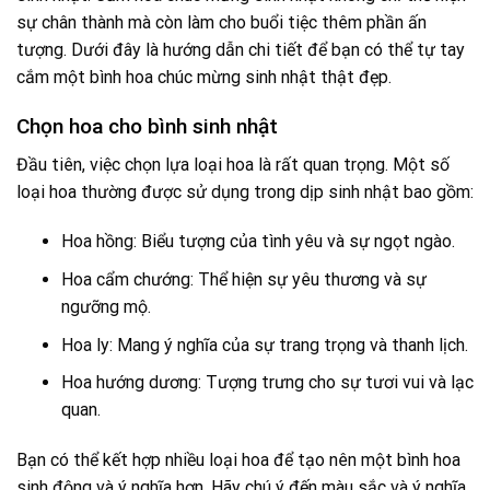
sự chân thành mà còn làm cho buổi tiệc thêm phần ấn
tượng. Dưới đây là hướng dẫn chi tiết để bạn có thể tự tay
cắm một bình hoa chúc mừng sinh nhật thật đẹp.
Chọn hoa cho bình sinh nhật
Đầu tiên, việc chọn lựa loại hoa là rất quan trọng. Một số
loại hoa thường được sử dụng trong dịp sinh nhật bao gồm:
Hoa hồng: Biểu tượng của tình yêu và sự ngọt ngào.
Hoa cẩm chướng: Thể hiện sự yêu thương và sự
ngưỡng mộ.
Hoa ly: Mang ý nghĩa của sự trang trọng và thanh lịch.
Hoa hướng dương: Tượng trưng cho sự tươi vui và lạc
quan.
Bạn có thể kết hợp nhiều loại hoa để tạo nên một bình hoa
sinh động và ý nghĩa hơn. Hãy chú ý đến màu sắc và ý nghĩa