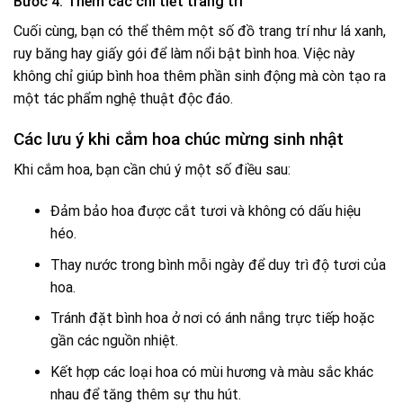
Bước 4: Thêm các chi tiết trang trí
Cuối cùng, bạn có thể thêm một số đồ trang trí như lá xanh,
ruy băng hay giấy gói để làm nổi bật bình hoa. Việc này
không chỉ giúp bình hoa thêm phần sinh động mà còn tạo ra
một tác phẩm nghệ thuật độc đáo.
Các lưu ý khi cắm hoa chúc mừng sinh nhật
Khi cắm hoa, bạn cần chú ý một số điều sau:
Đảm bảo hoa được cắt tươi và không có dấu hiệu
héo.
Thay nước trong bình mỗi ngày để duy trì độ tươi của
hoa.
Tránh đặt bình hoa ở nơi có ánh nắng trực tiếp hoặc
gần các nguồn nhiệt.
Kết hợp các loại hoa có mùi hương và màu sắc khác
nhau để tăng thêm sự thu hút.