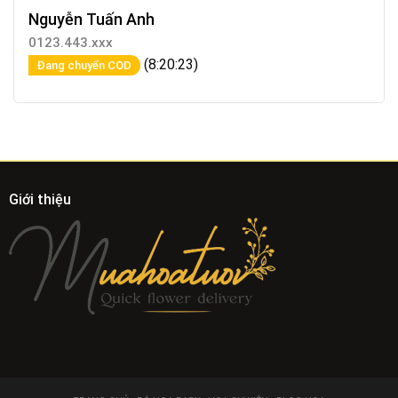
Nguyễn Tuấn Anh
0123.443.xxx
(8:20:23)
Đang chuyển COD
Giới thiệu