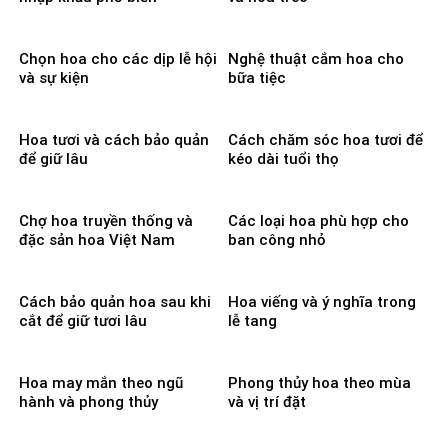
Chọn hoa cho các dịp lễ hội
Nghệ thuật cắm hoa cho
và sự kiện
bữa tiệc
Hoa tươi và cách bảo quản
Cách chăm sóc hoa tươi để
để giữ lâu
kéo dài tuổi thọ
Chợ hoa truyền thống và
Các loại hoa phù hợp cho
đặc sản hoa Việt Nam
ban công nhỏ
Cách bảo quản hoa sau khi
Hoa viếng và ý nghĩa trong
cắt để giữ tươi lâu
lễ tang
Hoa may mắn theo ngũ
Phong thủy hoa theo mùa
hành và phong thủy
và vị trí đặt