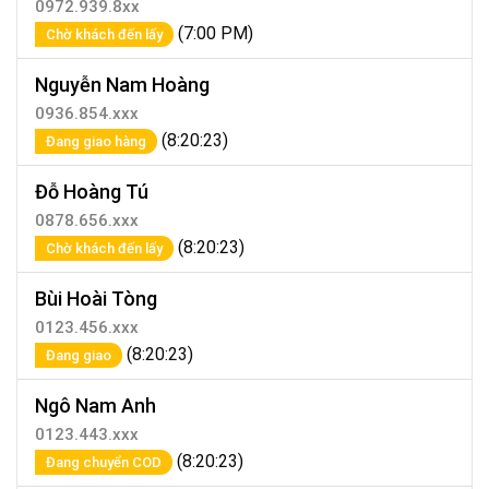
0972.939.8xx
(7:00 PM)
Chờ khách đến lấy
Nguyễn Nam Hoàng
0936.854.xxx
(8:20:23)
Đang giao hàng
Đỗ Hoàng Tú
0878.656.xxx
(8:20:23)
Chờ khách đến lấy
Bùi Hoài Tòng
0123.456.xxx
(8:20:23)
Đang giao
Ngô Nam Anh
0123.443.xxx
(8:20:23)
Đang chuyển COD