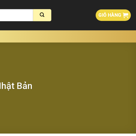
GIỎ HÀNG
Nhật Bản