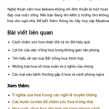
Nghệ thuật cắm hoa Ikebana không chỉ đơn thuần là một hoạt đ
đẹp của cuộc sống. Nếu bạn đang tìm kiếm ý tưởng cho không g
hòa cho ngôi nhà. Để biết thêm thông tin, hãy truy cập
Muahoat
Bài viết liên quan
Cách chăm sóc hoa nhiệt đới và ôn đới hiệu quả
Lợi ích của việc trồng hoa trong không gian văn phòng
Tìm hiểu về các loại đất trồng hoa thích hợp
Những loài hoa nở mùa xuân và ý nghĩa của chúng
Các loại sâu bệnh thường gặp ở hoa và cách phòng ngừa
Xem thêm:
Ý nghĩa của hoa trong các nghi lễ truyền thống
Các bước cơ bản để chăm sóc hoa trong nhà
Hoa cưới: chọn hoa phù hợp với từng phong cách