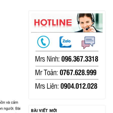
 hồn và cảm
n người. Bài
BÀI VIẾT MỚI