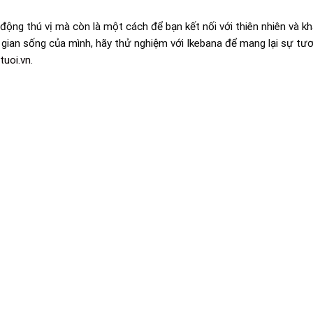
ộng thú vị mà còn là một cách để bạn kết nối với thiên nhiên và k
ian sống của mình, hãy thử nghiệm với Ikebana để mang lại sự tươi
uoi.vn
.