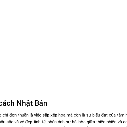
cách Nhật Bản
 chỉ đơn thuần là việc sắp xếp hoa mà còn là sự biểu đạt của tâm
 sắc và vẻ đẹp tinh tế, phản ánh sự hài hòa giữa thiên nhiên và co