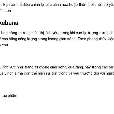
m. Bạn có thể điều chỉnh lại các cành hoa hoặc thêm bớt một số yế
âu hơn.
Ikebana
 hoa hồng thường biểu thị tình yêu, trong khi cúc lại tượng trưng c
ể cân bằng năng lượng trong không gian sống. Theo phong thủy, việ
a chủ.
ĩnh vực như trang trí không gian sống, quà tặng, hay trong các sự 
à ý nghĩa mà còn thể hiện sự tôn trọng và yêu thương đối với ngườ
 tác phẩm.