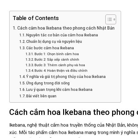
Table of Contents
Cách cắm hoa Ikebana theo phong cách Nhật Bản
Nguyên tắc cơ bản của cắm hoa Ikebana
Chuẩn bị dụng cụ và nguyên liệu
Các bước cắm hoa Ikebana
Bước 1: Chọn bình cắm hoa
Bước 2: Sắp xếp cành chính
Bước 3: Thêm cành phụ và hoa
Bước 4: Hoàn thiện và điều chỉnh
Ý nghĩa và giá trị phong thủy của hoa Ikebana
Ứng dụng trong đời sống
Lưu ý quan trọng khi cắm hoa Ikebana
Bài viết liên quan
Cách cắm hoa Ikebana theo phong 
Ikebana, nghệ thuật cắm hoa truyền thống của Nhật Bản, không
xúc. Mỗi tác phẩm cắm hoa Ikebana mang trong mình ý nghĩa sâu