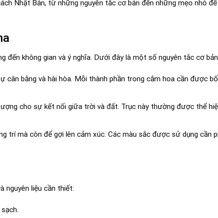
cách Nhật Bản, từ những nguyên tắc cơ bản đến những mẹo nhỏ để
na
 đến không gian và ý nghĩa. Dưới đây là một số nguyên tắc cơ bản
ự cân bằng và hài hòa. Mỗi thành phần trong cắm hoa cần được bố 
ượng cho sự kết nối giữa trời và đất. Trục này thường được thể hi
ng trí mà còn để gợi lên cảm xúc. Các màu sắc được sử dụng cần p
 nguyên liệu cần thiết:
 sạch.