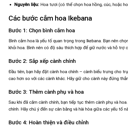
Nguyên liệu:
Hoa tươi (có thể chọn hoa hồng, cúc, hoặc hoa 
Các bước cắm hoa Ikebana
Bước 1: Chọn bình cắm hoa
Bình cắm hoa là yếu tố quan trọng trong Ikebana. Bạn nên chọ
khỏi hoa. Bình nên có độ sâu thích hợp để giữ nước và hỗ trợ 
Bước 2: Sắp xếp cành chính
Đầu tiên, bạn hãy đặt cành hoa chính – cành biểu trưng cho t
cao hơn so với các cành khác. Hãy giữ cho cành này đứng thẳn
Bước 3: Thêm cành phụ và hoa
Sau khi đã cắm cành chính, bạn tiếp tục thêm cành phụ và ho
chính. Hãy chú ý đến sự cân bằng và hài hòa giữa các yếu tố nà
Bước 4: Hoàn thiện và điều chỉnh