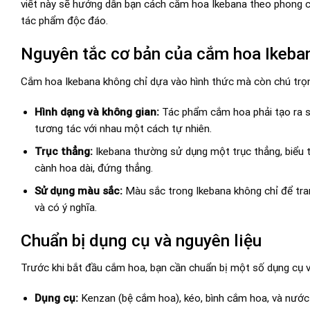
viết này sẽ hướng dẫn bạn cách cắm hoa Ikebana theo phong 
tác phẩm độc đáo.
Nguyên tắc cơ bản của cắm hoa Ikeba
Cắm hoa Ikebana không chỉ dựa vào hình thức mà còn chú trọng
Hình dạng và không gian:
Tác phẩm cắm hoa phải tạo ra s
tương tác với nhau một cách tự nhiên.
Trục thẳng:
Ikebana thường sử dụng một trục thẳng, biểu t
cành hoa dài, đứng thẳng.
Sử dụng màu sắc:
Màu sắc trong Ikebana không chỉ để tra
và có ý nghĩa.
Chuẩn bị dụng cụ và nguyên liệu
Trước khi bắt đầu cắm hoa, bạn cần chuẩn bị một số dụng cụ và
Dụng cụ:
Kenzan (bệ cắm hoa), kéo, bình cắm hoa, và nước