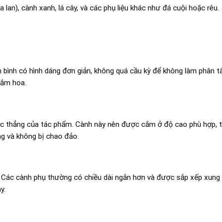
lan), cành xanh, lá cây, và các phụ liệu khác như đá cuội hoặc rêu.
n bình có hình dáng đơn giản, không quá cầu kỳ để không làm phân t
cắm hoa.
rục thẳng của tác phẩm. Cành này nên được cắm ở độ cao phù hợp, 
g và không bị chao đảo.
a. Các cành phụ thường có chiều dài ngắn hơn và được sắp xếp xung
y.