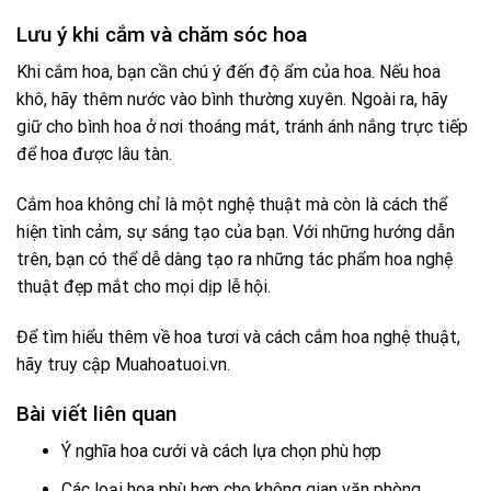
Lưu ý khi cắm và chăm sóc hoa
Khi cắm hoa, bạn cần chú ý đến độ ẩm của hoa. Nếu hoa
khô, hãy thêm nước vào bình thường xuyên. Ngoài ra, hãy
giữ cho bình hoa ở nơi thoáng mát, tránh ánh nắng trực tiếp
để hoa được lâu tàn.
Cắm hoa không chỉ là một nghệ thuật mà còn là cách thể
hiện tình cảm, sự sáng tạo của bạn. Với những hướng dẫn
trên, bạn có thể dễ dàng tạo ra những tác phẩm hoa nghệ
thuật đẹp mắt cho mọi dịp lễ hội.
Để tìm hiểu thêm về hoa tươi và cách cắm hoa nghệ thuật,
hãy truy cập
Muahoatuoi.vn
.
Bài viết liên quan
Ý nghĩa hoa cưới và cách lựa chọn phù hợp
Các loại hoa phù hợp cho không gian văn phòng