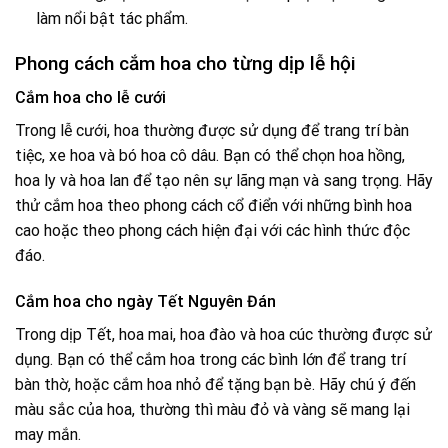
làm nổi bật tác phẩm.
Phong cách cắm hoa cho từng dịp lễ hội
Cắm hoa cho lễ cưới
Trong lễ cưới, hoa thường được sử dụng để trang trí bàn
tiệc, xe hoa và bó hoa cô dâu. Bạn có thể chọn hoa hồng,
hoa ly và hoa lan để tạo nên sự lãng mạn và sang trọng. Hãy
thử cắm hoa theo phong cách cổ điển với những bình hoa
cao hoặc theo phong cách hiện đại với các hình thức độc
đáo.
Cắm hoa cho ngày Tết Nguyên Đán
Trong dịp Tết, hoa mai, hoa đào và hoa cúc thường được sử
dụng. Bạn có thể cắm hoa trong các bình lớn để trang trí
bàn thờ, hoặc cắm hoa nhỏ để tặng bạn bè. Hãy chú ý đến
màu sắc của hoa, thường thì màu đỏ và vàng sẽ mang lại
may mắn.