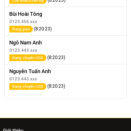
(8:20:23)
Chờ khách đến lấy
Bùi Hoài Tòng
0123.456.xxx
(8:20:23)
Đang giao
Ngô Nam Anh
0123.443.xxx
(8:20:23)
Đang chuyển COD
Nguyễn Tuấn Anh
0123.443.xxx
(8:20:23)
Đang chuyển COD
Giới thiệu