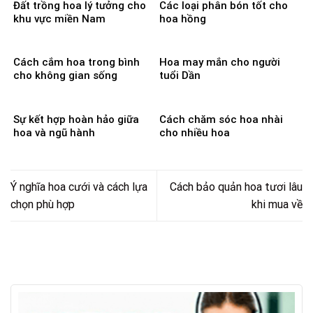
Đất trồng hoa lý tưởng cho
Các loại phân bón tốt cho
khu vực miền Nam
hoa hồng
Cách cắm hoa trong bình
Hoa may mắn cho người
cho không gian sống
tuổi Dần
Sự kết hợp hoàn hảo giữa
Cách chăm sóc hoa nhài
hoa và ngũ hành
cho nhiều hoa
Ý nghĩa hoa cưới và cách lựa
Cách bảo quản hoa tươi lâu
chọn phù hợp
khi mua về