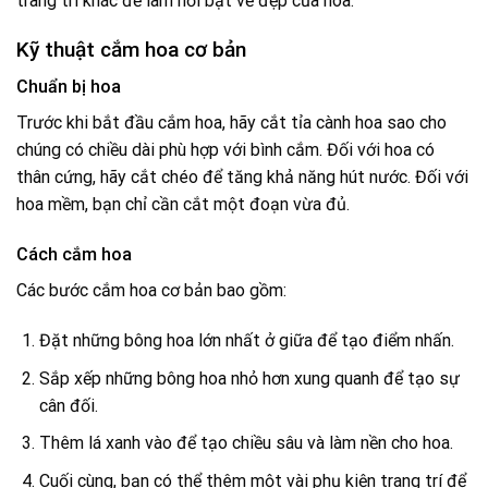
trang trí khác để làm nổi bật vẻ đẹp của hoa.
Kỹ thuật cắm hoa cơ bản
Chuẩn bị hoa
Trước khi bắt đầu cắm hoa, hãy cắt tỉa cành hoa sao cho
chúng có chiều dài phù hợp với bình cắm. Đối với hoa có
thân cứng, hãy cắt chéo để tăng khả năng hút nước. Đối với
hoa mềm, bạn chỉ cần cắt một đoạn vừa đủ.
Cách cắm hoa
Các bước cắm hoa cơ bản bao gồm:
Đặt những bông hoa lớn nhất ở giữa để tạo điểm nhấn.
Sắp xếp những bông hoa nhỏ hơn xung quanh để tạo sự
cân đối.
Thêm lá xanh vào để tạo chiều sâu và làm nền cho hoa.
Cuối cùng, bạn có thể thêm một vài phụ kiện trang trí để