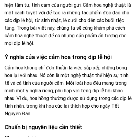
hiện tâm tư, tình cảm của người gửi. Cắm hoa nghệ thuật là
một cách tuyệt vời để tạo ra những tác phẩm độc đáo cho
các dịp lễ hội, từ sinh nhật, lễ cưới cho đến các buổi tiệc
tùng. Trong bài viết này, chúng ta sẽ cùng khám phá cách
cắm hoa nghệ thuật để có những sản phẩm ấn tượng cho
mọi dịp lễ hội.
Ý nghĩa của việc cắm hoa trong dịp lễ hội
Cắm hoa không chỉ đơn thuần là việc sắp xếp những bông
hoa lại với nhau. Nó còn là một nghệ thuật thể hiện sự tinh
tế và cá tính của người cắm. Mỗi loài hoa đều mang trong
mình một ý nghĩa riêng, phù hợp với từng dịp lễ hội khác
nhau. Ví dụ, hoa hồng thường được sử dụng trong các dịp lễ
tình nhân, trong khi hoa cúc lại thích hợp cho ngày Tết
Nguyên Đán.
Chuẩn bị nguyên liệu cần thiết