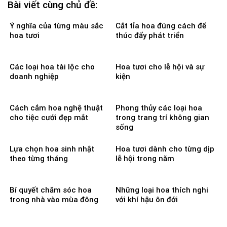
Bài viết cùng chủ đề:
Ý nghĩa của từng màu sắc
Cắt tỉa hoa đúng cách để
hoa tươi
thúc đẩy phát triển
Các loại hoa tài lộc cho
Hoa tươi cho lễ hội và sự
doanh nghiệp
kiện
Cách cắm hoa nghệ thuật
Phong thủy các loại hoa
cho tiệc cưới đẹp mắt
trong trang trí không gian
sống
Lựa chọn hoa sinh nhật
Hoa tươi dành cho từng dịp
theo từng tháng
lễ hội trong năm
Bí quyết chăm sóc hoa
Những loại hoa thích nghi
trong nhà vào mùa đông
với khí hậu ôn đới