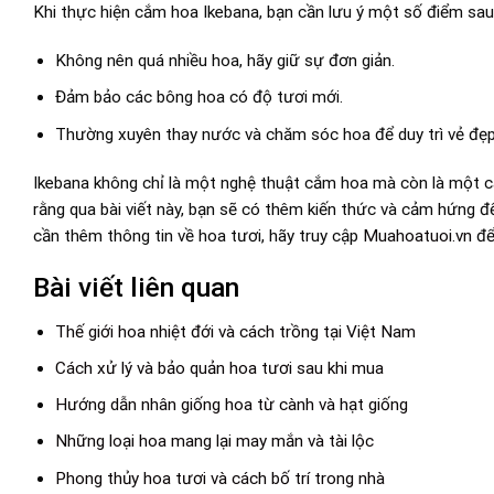
Khi thực hiện cắm hoa Ikebana, bạn cần lưu ý một số điểm sau
Không nên quá nhiều hoa, hãy giữ sự đơn giản.
Đảm bảo các bông hoa có độ tươi mới.
Thường xuyên thay nước và chăm sóc hoa để duy trì vẻ đẹp
Ikebana không chỉ là một nghệ thuật cắm hoa mà còn là một cá
rằng qua bài viết này, bạn sẽ có thêm kiến thức và cảm hứng
cần thêm thông tin về hoa tươi, hãy truy cập
Muahoatuoi.vn
để
Bài viết liên quan
Thế giới hoa nhiệt đới và cách trồng tại Việt Nam
Cách xử lý và bảo quản hoa tươi sau khi mua
Hướng dẫn nhân giống hoa từ cành và hạt giống
Những loại hoa mang lại may mắn và tài lộc
Phong thủy hoa tươi và cách bố trí trong nhà