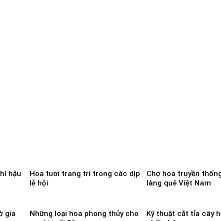
hí hậu
Hoa tươi trang trí trong các dịp
Chợ hoa truyền thống
lễ hội
làng quê Việt Nam
ờ gia
Những loại hoa phong thủy cho
Kỹ thuật cắt tỉa cây 