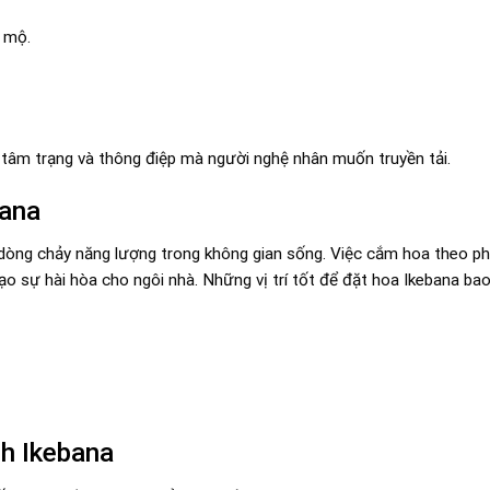
 mộ.
tâm trạng và thông điệp mà người nghệ nhân muốn truyền tải.
bana
 dòng chảy năng lượng trong không gian sống. Việc cắm hoa theo p
tạo sự hài hòa cho ngôi nhà. Những vị trí tốt để đặt hoa Ikebana ba
h Ikebana