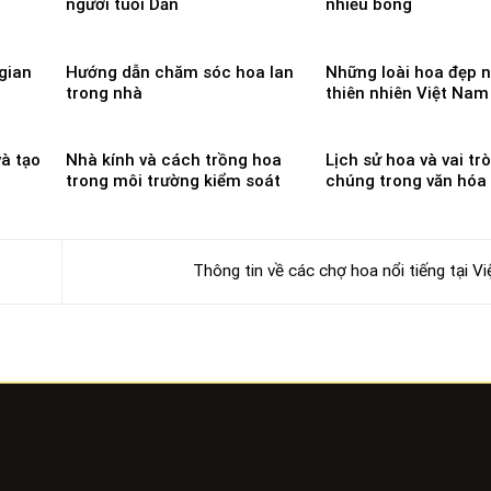
người tuổi Dần
nhiều bông
gian
Hướng dẫn chăm sóc hoa lan
Những loài hoa đẹp n
trong nhà
thiên nhiên Việt Nam
à tạo
Nhà kính và cách trồng hoa
Lịch sử hoa và vai tr
trong môi trường kiểm soát
chúng trong văn hóa
Thông tin về các chợ hoa nổi tiếng tại 