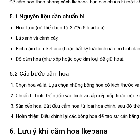
Để cắm hoa theo phong cách Ikebana, bạn cần chuẩn bị một số
5.1 Nguyên liệu cần chuẩn bị
Hoa tươi (có thể chọn từ 3 đến 5 loại hoa).
Lá xanh và cành cây.
Bình cắm hoa Ikebana (hoặc bất kỳ loại bình nào có hình dán
Đồ cắm hoa (như xốp hoặc cọc kim loại để giữ hoa).
5.2 Các bước cắm hoa
Chọn hoa và lá: Lựa chọn những bông hoa có kích thước và
Chuẩn bị bình: Đổ nước vào bình và sắp xếp xốp hoặc cọc ki
Sắp xếp hoa: Bắt đầu cắm hoa từ loài hoa chính, sau đó thêm
Hoàn thiện: Điều chỉnh lại các bông hoa để tạo sự cân bằng 
6. Lưu ý khi cắm hoa Ikebana