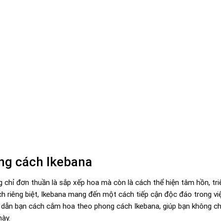
ng cách Ikebana
chỉ đơn thuần là sắp xếp hoa mà còn là cách thể hiện tâm hồn, triế
ch riêng biệt, Ikebana mang đến một cách tiếp cận độc đáo trong vi
g dẫn bạn cách cắm hoa theo phong cách Ikebana, giúp bạn không ch
ày.