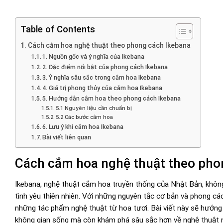
Table of Contents
Cách cắm hoa nghệ thuật theo phong cách Ikebana
1. Nguồn gốc và ý nghĩa của Ikebana
2. Đặc điểm nổi bật của phong cách Ikebana
3. Ý nghĩa sâu sắc trong cắm hoa Ikebana
4. Giá trị phong thủy của cắm hoa Ikebana
5. Hướng dẫn cắm hoa theo phong cách Ikebana
5.1 Nguyên liệu cần chuẩn bị
5.2 Các bước cắm hoa
6. Lưu ý khi cắm hoa Ikebana
Bài viết liên quan
Cách cắm hoa nghệ thuật theo pho
Ikebana, nghệ thuật cắm hoa truyền thống của Nhật Bản, không 
tình yêu thiên nhiên. Với những nguyên tắc cơ bản và phong cá
những tác phẩm nghệ thuật từ hoa tươi. Bài viết này sẽ hướn
không gian sống mà còn khám phá sâu sắc hơn về nghệ thuật n