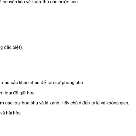
 nguyên liệu và tuân thủ các bước sau:
g đặc biệt).
 màu sắc khác nhau để tạo sự phong phú.
m loại để giữ hoa.
 các loại hoa phụ và lá xanh. Hãy chú ý đến tỷ lệ và không gian.
và hài hòa.