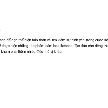
:
.
ch để bạn thể hiện bản thân và tìm kiếm sự bình yên trong cuộc s
 để thực hiện những tác phẩm cắm hoa Ikebana độc đáo cho riêng mì
 khám phá thêm nhiều điều thú vị khác.