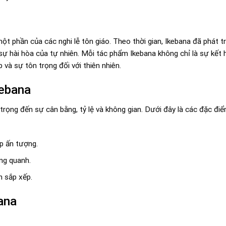
t phần của các nghi lễ tôn giáo. Theo thời gian, Ikebana đã phát t
 sự hài hòa của tự nhiên. Mỗi tác phẩm Ikebana không chỉ là sự kết
và sự tôn trọng đối với thiên nhiên.
kebana
ọng đến sự cân bằng, tỷ lệ và không gian. Dưới đây là các đặc điể
p ấn tượng.
ng quanh.
h sắp xếp.
ana