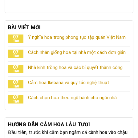
BÀI VIẾT MỚI
07
Ý nghĩa hoa trong phong tục tập quán Việt Nam
Th8
07
Cách nhân giống hoa tại nhà một cách đơn giản
Th8
07
Nhà kính trồng hoa và các bí quyết thành công
Th8
07
Cắm hoa Ikebana và quy tắc nghệ thuật
Th8
07
Cách chọn hoa theo ngũ hành cho ngôi nhà
Th8
HƯỚNG DẪN CẮM HOA LÂU TƯƠI
Đầu tiên, trước khi cắm bạn ngâm cả cành hoa vào chậu