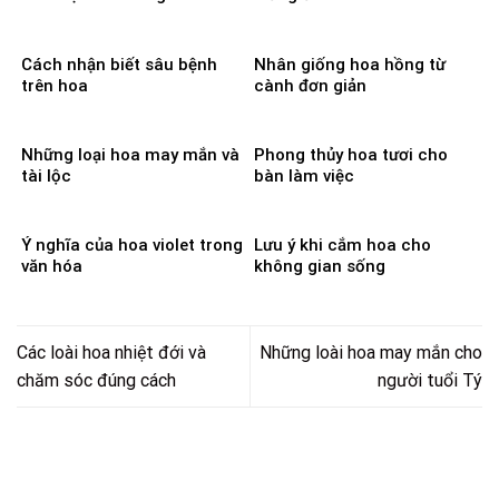
Cách nhận biết sâu bệnh
Nhân giống hoa hồng từ
trên hoa
cành đơn giản
Những loại hoa may mắn và
Phong thủy hoa tươi cho
tài lộc
bàn làm việc
Ý nghĩa của hoa violet trong
Lưu ý khi cắm hoa cho
văn hóa
không gian sống
Các loài hoa nhiệt đới và
Những loài hoa may mắn cho
chăm sóc đúng cách
người tuổi Tý