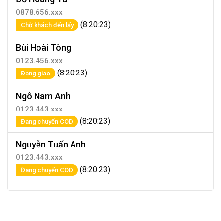
0878.656.xxx
(8:20:23)
Chờ khách đến lấy
Bùi Hoài Tòng
0123.456.xxx
(8:20:23)
Đang giao
Ngô Nam Anh
0123.443.xxx
(8:20:23)
Đang chuyển COD
Nguyễn Tuấn Anh
0123.443.xxx
(8:20:23)
Đang chuyển COD