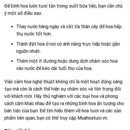
Để bình hoa luôn tươi tắn trong suốt bữa tiệc, bạn cần chú
ý một số điều sau:
Thay nước hàng ngày và cắt tỉa thân cây để hoa hấp
thụ nước tốt hơn.
Tránh đặt hoa ở nơi có ánh nắng trực tiếp hoặc gần
nguồn nhiệt.
Thêm một ít đường hoặc dung dịch chăm sóc hoa
vào nước để kéo dài tuổi thọ của hoa.
Việc cắm hoa nghệ thuật không chỉ là một hoạt động sáng
tạo mà còn là cách thể hiện sự chăm sóc và tôn trọng đối
với khách mời. Hãy thử nghiệm với các loại hoa và phong
cách cắm khác nhau để tạo ra những bình hoa ấn tượng cho
bàn tiệc của bạn. Để tìm hiểu thêm về hoa tươi và các sản
phẩm liên quan, bạn có thể truy cập
Muahoatuoi.vn
.