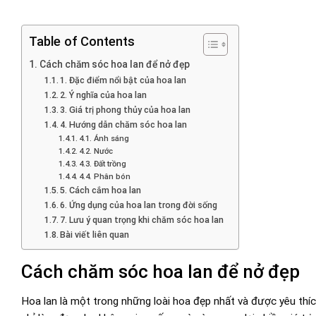
Table of Contents
Cách chăm sóc hoa lan để nở đẹp
1. Đặc điểm nổi bật của hoa lan
2. Ý nghĩa của hoa lan
3. Giá trị phong thủy của hoa lan
4. Hướng dẫn chăm sóc hoa lan
4.1. Ánh sáng
4.2. Nước
4.3. Đất trồng
4.4. Phân bón
5. Cách cắm hoa lan
6. Ứng dụng của hoa lan trong đời sống
7. Lưu ý quan trọng khi chăm sóc hoa lan
Bài viết liên quan
Cách chăm sóc hoa lan để nở đẹp
Hoa lan là một trong những loài hoa đẹp nhất và được yêu thích