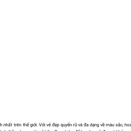
 nhất trên thế giới. Với vẻ đẹp quyến rũ và đa dạng về màu sắc, ho