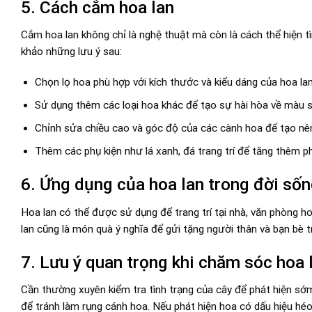
5. Cách cắm hoa lan
Cắm hoa lan không chỉ là nghệ thuật mà còn là cách thể hiện 
khảo những lưu ý sau:
Chọn lọ hoa phù hợp với kích thước và kiểu dáng của hoa lan
Sử dụng thêm các loại hoa khác để tạo sự hài hòa về màu s
Chỉnh sửa chiều cao và góc độ của các cành hoa để tạo nên
Thêm các phụ kiện như lá xanh, đá trang trí để tăng thêm p
6. Ứng dụng của hoa lan trong đời số
Hoa lan có thể được sử dụng để trang trí tại nhà, văn phòng hoặ
lan cũng là món quà ý nghĩa để gửi tặng người thân và bạn bè t
7. Lưu ý quan trọng khi chăm sóc hoa 
Cần thường xuyên kiểm tra tình trạng của cây để phát hiện sớm
để tránh làm rụng cánh hoa. Nếu phát hiện hoa có dấu hiệu héo 