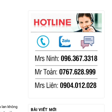
a lan không
BÀI VIẾT MỚI