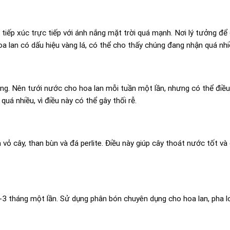
tiếp xúc trực tiếp với ánh nắng mặt trời quá mạnh. Nơi lý tưởng để 
a lan có dấu hiệu vàng lá, có thể cho thấy chúng đang nhận quá nhi
ọng. Nên tưới nước cho hoa lan mỗi tuần một lần, nhưng có thể điều
uá nhiều, vì điều này có thể gây thối rễ.
 vỏ cây, than bùn và đá perlite. Điều này giúp cây thoát nước tốt v
-3 tháng một lần. Sử dụng phân bón chuyên dụng cho hoa lan, pha l