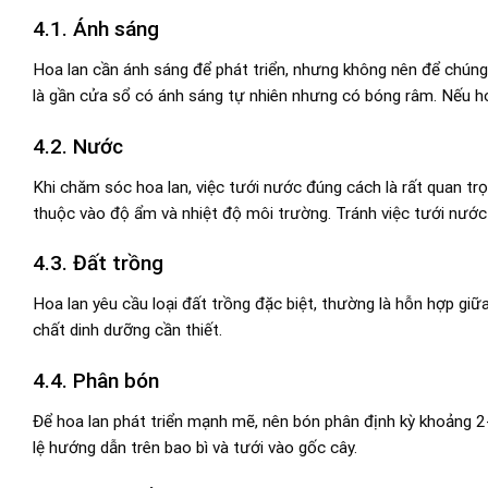
4.1. Ánh sáng
Hoa lan cần ánh sáng để phát triển, nhưng không nên để chúng 
là gần cửa sổ có ánh sáng tự nhiên nhưng có bóng râm. Nếu ho
4.2. Nước
Khi chăm sóc hoa lan, việc tưới nước đúng cách là rất quan tr
thuộc vào độ ẩm và nhiệt độ môi trường. Tránh việc tưới nước q
4.3. Đất trồng
Hoa lan yêu cầu loại đất trồng đặc biệt, thường là hỗn hợp giữa
chất dinh dưỡng cần thiết.
4.4. Phân bón
Để hoa lan phát triển mạnh mẽ, nên bón phân định kỳ khoảng 2
lệ hướng dẫn trên bao bì và tưới vào gốc cây.