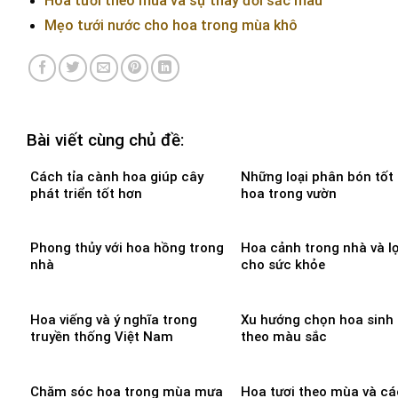
Hoa tươi theo mùa và sự thay đổi sắc màu
Mẹo tưới nước cho hoa trong mùa khô
Bài viết cùng chủ đề:
Cách tỉa cành hoa giúp cây
Những loại phân bón tốt
phát triển tốt hơn
hoa trong vườn
Phong thủy với hoa hồng trong
Hoa cảnh trong nhà và lợ
nhà
cho sức khỏe
Hoa viếng và ý nghĩa trong
Xu hướng chọn hoa sinh
truyền thống Việt Nam
theo màu sắc
Chăm sóc hoa trong mùa mưa
Hoa tươi theo mùa và cá