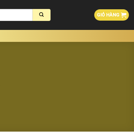
GIỎ HÀNG