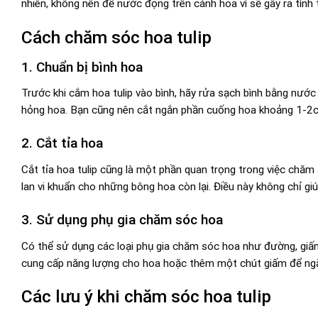
nhiên, không nên để nước đọng trên cánh hoa vì sẽ gây ra tình t
Cách chăm sóc hoa tulip
1. Chuẩn bị bình hoa
Trước khi cắm hoa tulip vào bình, hãy rửa sạch bình bằng nước 
hỏng hoa. Bạn cũng nên cắt ngắn phần cuống hoa khoảng 1-2c
2. Cắt tỉa hoa
Cắt tỉa hoa tulip cũng là một phần quan trọng trong việc chăm
lan vi khuẩn cho những bông hoa còn lại. Điều này không chỉ g
3. Sử dụng phụ gia chăm sóc hoa
Có thể sử dụng các loại phụ gia chăm sóc hoa như đường, giấm
cung cấp năng lượng cho hoa hoặc thêm một chút giấm để ngăn
Các lưu ý khi chăm sóc hoa tulip