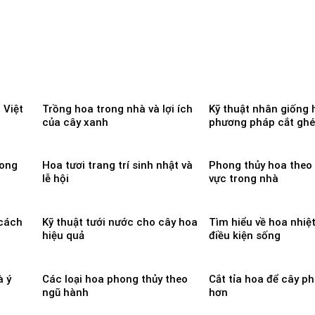
 Việt
Trồng hoa trong nhà và lợi ích
Kỹ thuật nhân giống
của cây xanh
phương pháp cắt gh
rong
Hoa tươi trang trí sinh nhật và
Phong thủy hoa theo
lễ hội
vực trong nhà
 cách
Kỹ thuật tưới nước cho cây hoa
Tìm hiểu về hoa nhiệt
hiệu quả
điều kiện sống
à ý
Các loại hoa phong thủy theo
Cắt tỉa hoa để cây ph
ngũ hành
hơn