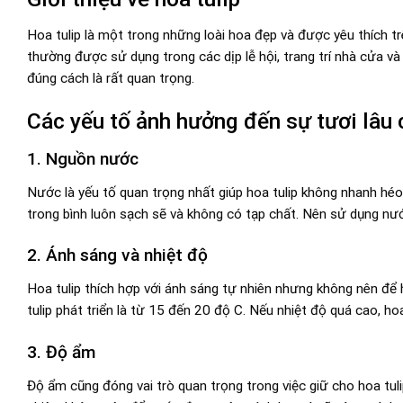
Hoa tulip là một trong những loài hoa đẹp và được yêu thích trê
thường được sử dụng trong các dịp lễ hội, trang trí nhà cửa và 
đúng cách là rất quan trọng.
Các yếu tố ảnh hưởng đến sự tươi lâu 
1. Nguồn nước
Nước là yếu tố quan trọng nhất giúp hoa tulip không nhanh héo
trong bình luôn sạch sẽ và không có tạp chất. Nên sử dụng nư
2. Ánh sáng và nhiệt độ
Hoa tulip thích hợp với ánh sáng tự nhiên nhưng không nên để 
tulip phát triển là từ 15 đến 20 độ C. Nếu nhiệt độ quá cao, h
3. Độ ẩm
Độ ẩm cũng đóng vai trò quan trọng trong việc giữ cho hoa tuli