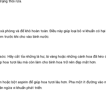
rạng thối rữa.
xà phòng và để khô hoàn toàn. Điều này giúp loại bỏ vi khuẩn có hại
m trước khi cho vào bình nước.
 sóc. Hãy cắt tỉa những lá hư, lá vàng hoặc những cánh hoa đã héo đ
iúp hoa tươi lâu mà còn làm cho bình hoa trở nên đẹp mắt hơn.
 hoặc bột aspirin để giúp hoa tươi lâu hơn. Pha một ít đường vào
 ngừa vi khuẩn phát triển.