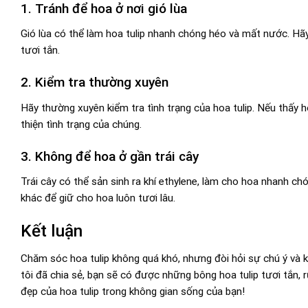
1. Tránh để hoa ở nơi gió lùa
Gió lùa có thể làm hoa tulip nhanh chóng héo và mất nước. Hã
tươi tắn.
2. Kiểm tra thường xuyên
Hãy thường xuyên kiểm tra tình trạng của hoa tulip. Nếu thấy h
thiện tình trạng của chúng.
3. Không để hoa ở gần trái cây
Trái cây có thể sản sinh ra khí ethylene, làm cho hoa nhanh c
khác để giữ cho hoa luôn tươi lâu.
Kết luận
Chăm sóc hoa tulip không quá khó, nhưng đòi hỏi sự chú ý và
tôi đã chia sẻ, bạn sẽ có được những bông hoa tulip tươi tắn,
đẹp của hoa tulip trong không gian sống của bạn!