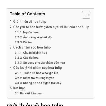
Table of Contents
Giới thiệu về hoa tulip
Các yếu tố ảnh hưởng đến sự tươi lâu của hoa tulip
1. Nguồn nước
2. Ánh sáng và nhiệt độ
3. Độ ẩm
Cách chăm sóc hoa tulip
1. Chuẩn bị bình hoa
2. Cắt tỉa hoa
3. Sử dụng phụ gia chăm sóc hoa
Các lưu ý khi chăm sóc hoa tulip
1. Tránh để hoa ở nơi gió lùa
2. Kiểm tra thường xuyên
3. Không để hoa ở gần trái cây
Kết luận
Bài viết liên quan
Giới thiệu về hoa tulip