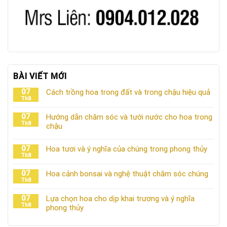
BÀI VIẾT MỚI
07
Cách trồng hoa trong đất và trong chậu hiệu quả
Th8
07
Hướng dẫn chăm sóc và tưới nước cho hoa trong
Th8
chậu
07
Hoa tươi và ý nghĩa của chúng trong phong thủy
Th8
07
Hoa cảnh bonsai và nghệ thuật chăm sóc chúng
Th8
07
Lựa chọn hoa cho dịp khai trương và ý nghĩa
Th8
phong thủy