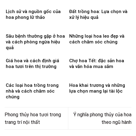
Lịch sử và nguồn gốc của
Đất trồng hoa: Lựa chọn và
hoa phong lữ thảo
xử lý hiệu quả
Sâu bệnh thường gặp ở hoa
Những loại hoa leo đẹp và
và cách phòng ngừa hiệu
cách chăm sóc chúng
quả
Giá hoa và cách định giá
Chợ hoa Tết: đặc sản hoa
hoa tươi trên thị trường
và văn hóa mua sắm
Các loại hoa trồng trong
Hoa khai trương và những
nhà và cách chăm sóc
lựa chọn mang lại tài lộc
chúng
Phong thủy hoa tươi trong
Ý nghĩa phong thủy của hoa
trang trí nội thất
theo ngũ hành