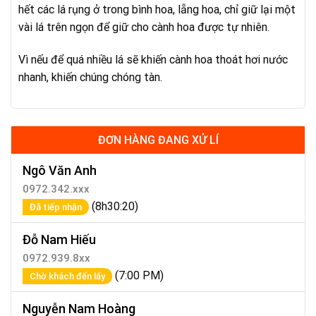
hết các lá rụng ở trong bình hoa, lẵng hoa, chỉ giữ lại một
vài lá trên ngọn để giữ cho cành hoa được tự nhiên.
Vì nếu để quá nhiều lá sẽ khiến cành hoa thoát hơi nước
nhanh, khiến chúng chóng tàn.
ĐƠN HÀNG ĐANG XỬ LÍ
Ngô Văn Anh
0972.342.xxx
(8h30:20)
Đã tiếp nhận
Đỗ Nam Hiếu
0972.939.8xx
(7:00 PM)
Chờ khách đến lấy
Nguyễn Nam Hoàng