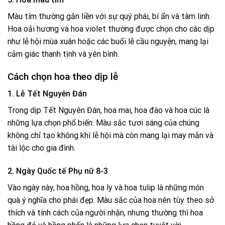
Màu tím thường gắn liền với sự quý phái, bí ẩn và tâm linh.
Hoa oải hương và hoa violet thường được chọn cho các dịp
như lễ hội mùa xuân hoặc các buổi lễ cầu nguyện, mang lại
cảm giác thanh tịnh và yên bình.
Cách chọn hoa theo dịp lễ
1. Lễ Tết Nguyên Đán
Trong dịp Tết Nguyên Đán, hoa mai, hoa đào và hoa cúc là
những lựa chọn phổ biến. Màu sắc tươi sáng của chúng
không chỉ tạo không khí lễ hội mà còn mang lại may mắn và
tài lộc cho gia đình.
2. Ngày Quốc tế Phụ nữ 8-3
Vào ngày này, hoa hồng, hoa ly và hoa tulip là những món
quà ý nghĩa cho phái đẹp. Màu sắc của hoa nên tùy theo sở
thích và tính cách của người nhận, nhưng thường thì hoa