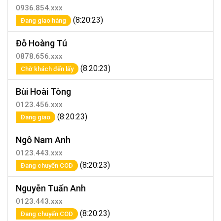
0936.854.xxx
(8:20:23)
Đang giao hàng
Đỗ Hoàng Tú
0878.656.xxx
(8:20:23)
Chờ khách đến lấy
Bùi Hoài Tòng
0123.456.xxx
(8:20:23)
Đang giao
Ngô Nam Anh
0123.443.xxx
(8:20:23)
Đang chuyển COD
Nguyễn Tuấn Anh
0123.443.xxx
(8:20:23)
Đang chuyển COD