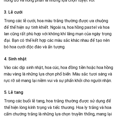
hồng đỏ và hồng phấn là những lựa chọn tuyệt vời.
3. Lễ cưới
Trong các lễ cưới, hoa màu trắng thường được ưa chuộng
để thể hiện sự tinh khiết. Ngoài ra, hoa hồng pastel và hoa
lan cũng rất phù hợp với không khí lãng mạn của ngày trọng
đại. Bạn có thể kết hợp các màu sắc khác nhau để tạo nên
bó hoa cưới độc đáo và ấn tượng.
4. Sinh nhật
Vào các dịp sinh nhật, hoa cúc, hoa đồng tiền hoặc hoa hồng
màu vàng là những lựa chọn phổ biến. Màu sắc tươi sáng và
rực rỡ sẽ mang lại niềm vui và sự phấn khởi cho người nhận.
5. Lễ tang
Trong các buổi lễ tang, hoa trắng thường được sử dụng để
thể hiện lòng kính trọng và tiếc thương. Hoa ly trắng và hoa
cẩm chướng trắng là những lựa chọn truyền thống, mang lại