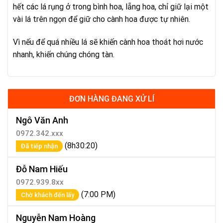
hết các lá rụng ở trong bình hoa, lẵng hoa, chỉ giữ lại một
vài lá trên ngọn để giữ cho cành hoa được tự nhiên.
Vì nếu để quá nhiều lá sẽ khiến cành hoa thoát hơi nước
nhanh, khiến chúng chóng tàn.
ĐƠN HÀNG ĐANG XỬ LÍ
Ngô Văn Anh
0972.342.xxx
(8h30:20)
Đã tiếp nhận
Đỗ Nam Hiếu
0972.939.8xx
(7:00 PM)
Chờ khách đến lấy
Nguyễn Nam Hoàng