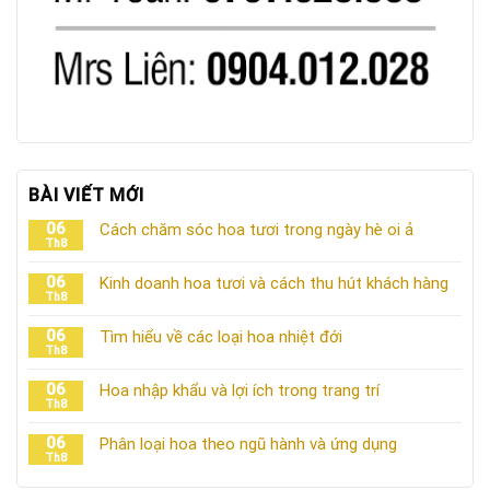
BÀI VIẾT MỚI
06
Cách chăm sóc hoa tươi trong ngày hè oi ả
Th8
06
Kinh doanh hoa tươi và cách thu hút khách hàng
Th8
06
Tìm hiểu về các loại hoa nhiệt đới
Th8
06
Hoa nhập khẩu và lợi ích trong trang trí
Th8
06
Phân loại hoa theo ngũ hành và ứng dụng
Th8