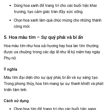
Dùng hoa xanh để trang trí cho các buổi tiệc khai
trương, tạo cảm giác tràn đầy sức sống.
Chọn hoa xanh làm quà chúc mừng cho những thành
công mới.
5. Hoa màu tím – Sự quý phái và bí ẩn
Hoa màu tím như hoa oải hương hay hoa lan tím thường
được ưa chuộng trong các dịp lễ như lễ kỷ niệm hay ngày
Phụ nữ.
Ý nghĩa
Màu tím đại diện cho sự quý phái, bí ẩn và sự sáng tạo.
Trong phong thủy, hoa tím mang lại sự thanh khiết và phát
triển tâm linh.
Cách sử dụng
Chọn hoa tím để trang trí cho các buổi tiệc sang