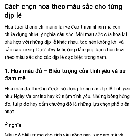
Cách chọn hoa theo màu sắc cho từng
dịp lễ
Hoa tươi không chỉ mang lại vẻ đẹp thiên nhiên mà còn
chứa đựng nhiều ý nghĩa sâu sắc. Mỗi màu sắc của hoa lại
phù hợp với những dịp lễ khác nhau, tạo nên không khí và
cảm xúc riêng. Dưới đây là hướng dẫn giúp bạn chọn hoa
theo màu sắc cho các dịp lễ đặc biệt trong năm.
1. Hoa màu đỏ – Biểu tượng của tình yêu và sự
đam mê
Hoa màu đỏ thường được sử dụng trong các dịp lễ tình yêu
như Ngày Valentine hay kỷ niệm tình yêu. Những bông hồng
đỏ, tulip đỏ hay cẩm chướng đỏ là những lựa chọn phổ biến
nhất.
Ý nghĩa
Màu đỏ biểu trưng cho tình yêu nồng nàn, sự đam mê và