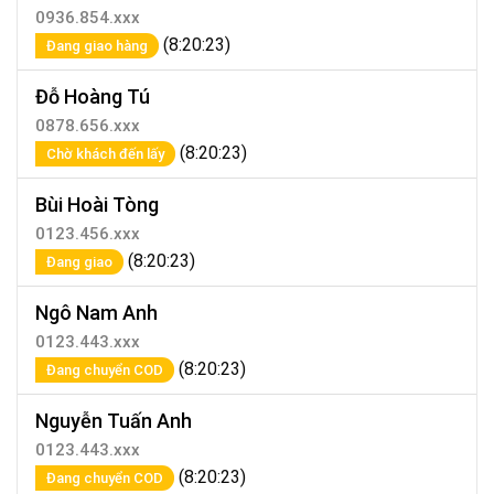
0936.854.xxx
(8:20:23)
Đang giao hàng
Đỗ Hoàng Tú
0878.656.xxx
(8:20:23)
Chờ khách đến lấy
Bùi Hoài Tòng
0123.456.xxx
(8:20:23)
Đang giao
Ngô Nam Anh
0123.443.xxx
(8:20:23)
Đang chuyển COD
Nguyễn Tuấn Anh
0123.443.xxx
(8:20:23)
Đang chuyển COD