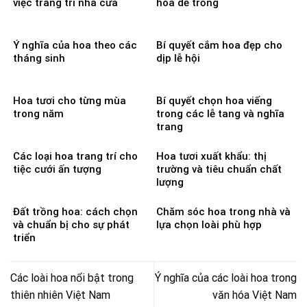
việc trang trí nhà cửa
hoa dễ trồng
Ý nghĩa của hoa theo các
Bí quyết cắm hoa đẹp cho
tháng sinh
dịp lễ hội
Hoa tươi cho từng mùa
Bí quyết chọn hoa viếng
trong năm
trong các lễ tang và nghĩa
trang
Các loại hoa trang trí cho
Hoa tươi xuất khẩu: thị
tiệc cưới ấn tượng
trường và tiêu chuẩn chất
lượng
Đất trồng hoa: cách chọn
Chăm sóc hoa trong nhà và
và chuẩn bị cho sự phát
lựa chọn loài phù hợp
triển
Các loài hoa nổi bật trong
Ý nghĩa của các loài hoa trong
thiên nhiên Việt Nam
văn hóa Việt Nam