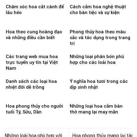
Chăm sóc hoa cắt cành để
Cách cắm hoa nghệ thuật
lâu héo
cho bàn tiệc và sự kiện
Hoa theo cung hoàng đạo
Phong thủy hoa theo màu
và những điều cần biết
sắc và tác dụng trong trang
trí
Các trang web mua hoa
Những loại phân bón phù
trực tuyến uy tín tại Việt
hợp cho các loài hoa
Nam
Danh sách các loại hoa
Ý nghĩa hoa tươi trong các
nhiệt đới dễ trồng
dịp sinh nhật
Hoa phong thủy cho người
Những loại hoa cắm bàn
tuổi Tý, Sửu, Dần
thờ mang lại may mắn
Những loài hoa phù hợp với
Hoa phong thủy mang lại tài