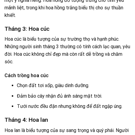
một ý nghĩa riêng. Hoa hồng đỏ tượng trưng cho tình yêu
mãnh liệt, trong khi hoa hồng trắng biểu thị cho sự thuần
khiết.
Tháng 3: Hoa cúc
Hoa cúc là biểu tượng của sự trường thọ và hạnh phúc.
Những người sinh tháng 3 thường có tính cách lạc quan, yêu
đời. Hoa cúc không chỉ đẹp mà còn rất dễ trồng và chăm
sóc.
Cách trồng hoa cúc
Chọn đất tơi xốp, giàu dinh dưỡng.
Đảm bảo cây nhận đủ ánh sáng mặt trời.
Tưới nước đều đặn nhưng không để đất ngập úng.
Tháng 4: Hoa lan
Hoa lan là biểu tượng của sự sang trọng và quý phái. Người