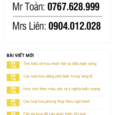
BÀI VIẾT MỚI
09
Tìm hiểu về hoa nhiệt đới và điều kiện sống
Th8
09
Các loài hoa viếng phổ biến trong tang lễ
Th8
09
Hoa tươi theo màu sắc và ý nghĩa biểu tượng
Th8
09
Các loại hoa phong thủy theo ngũ hành
Th8
09
Cắt tỉa hoa để cây phát triển tốt hơn