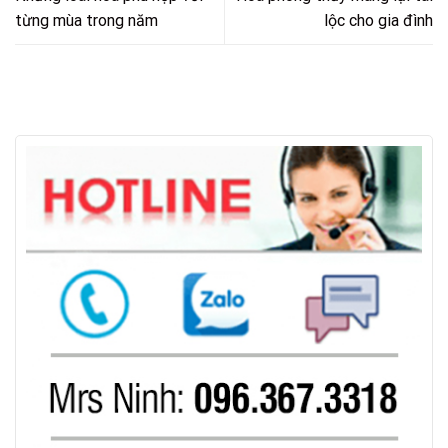
từng mùa trong năm
lộc cho gia đình