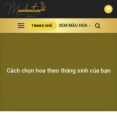
Skip
to
content
XEM MẪU HOA
TRANG CHỦ
Cách chọn hoa theo tháng sinh của bạn