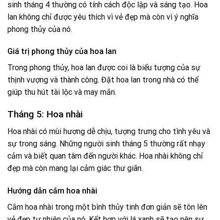
sinh tháng 4 thường có tính cách độc lập và sáng tạo. Hoa
lan không chỉ được yêu thích vì vẻ đẹp mà còn vì ý nghĩa
phong thủy của nó.
Giá trị phong thủy của hoa lan
Trong phong thủy, hoa lan được coi là biểu tượng của sự
thịnh vượng và thành công. Đặt hoa lan trong nhà có thể
giúp thu hút tài lộc và may mắn.
Tháng 5: Hoa nhài
Hoa nhài có mùi hương dễ chịu, tượng trưng cho tình yêu và
sự trong sáng. Những người sinh tháng 5 thường rất nhạy
cảm và biết quan tâm đến người khác. Hoa nhài không chỉ
đẹp mà còn mang lại cảm giác thư giãn.
Hướng dẫn cắm hoa nhài
Cắm hoa nhài trong một bình thủy tinh đơn giản sẽ tôn lên
vẻ đẹp tự nhiên của nó. Kết hợp với lá xanh sẽ tạo nên sự