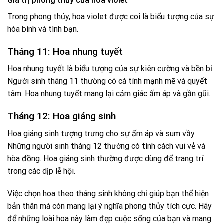
Giá trị phong thủy của hoa violet
Trong phong thủy, hoa violet được coi là biểu tượng của sự
hòa bình và tình bạn.
Tháng 11: Hoa nhung tuyết
Hoa nhung tuyết là biểu tượng của sự kiên cường và bền bỉ.
Người sinh tháng 11 thường có cá tính mạnh mẽ và quyết
tâm. Hoa nhung tuyết mang lại cảm giác ấm áp và gần gũi.
Tháng 12: Hoa giáng sinh
Hoa giáng sinh tượng trưng cho sự ấm áp và sum vầy.
Những người sinh tháng 12 thường có tính cách vui vẻ và
hòa đồng. Hoa giáng sinh thường được dùng để trang trí
trong các dịp lễ hội.
Việc chọn hoa theo tháng sinh không chỉ giúp bạn thể hiện
bản thân mà còn mang lại ý nghĩa phong thủy tích cực. Hãy
để những loài hoa này làm đẹp cuộc sống của bạn và mang