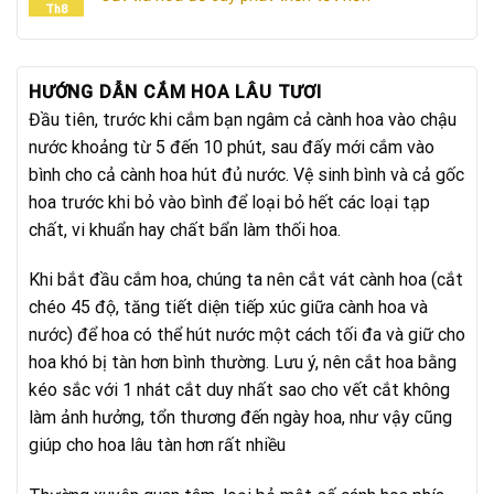
Th8
HƯỚNG DẪN CẮM HOA LÂU TƯƠI
Đầu tiên, trước khi cắm bạn ngâm cả cành hoa vào chậu
nước khoảng từ 5 đến 10 phút, sau đấy mới cắm vào
bình cho cả cành hoa hút đủ nước. Vệ sinh bình và cả gốc
hoa trước khi bỏ vào bình để loại bỏ hết các loại tạp
chất, vi khuẩn hay chất bẩn làm thối hoa.
Khi bắt đầu cắm hoa, chúng ta nên cắt vát cành hoa (cắt
chéo 45 độ, tăng tiết diện tiếp xúc giữa cành hoa và
nước) để hoa có thể hút nước một cách tối đa và giữ cho
hoa khó bị tàn hơn bình thường. Lưu ý, nên cắt hoa bằng
kéo sắc với 1 nhát cắt duy nhất sao cho vết cắt không
làm ảnh hưởng, tổn thương đến ngày hoa, như vậy cũng
giúp cho hoa lâu tàn hơn rất nhiều