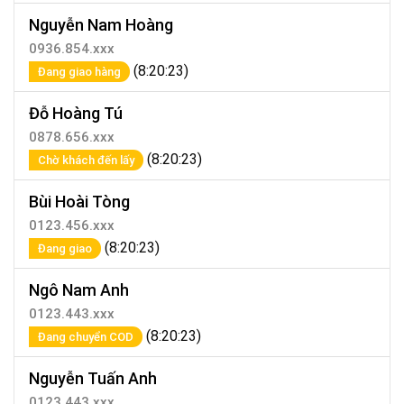
Nguyễn Nam Hoàng
0936.854.xxx
(8:20:23)
Đang giao hàng
Đỗ Hoàng Tú
0878.656.xxx
(8:20:23)
Chờ khách đến lấy
Bùi Hoài Tòng
0123.456.xxx
(8:20:23)
Đang giao
Ngô Nam Anh
0123.443.xxx
(8:20:23)
Đang chuyển COD
Nguyễn Tuấn Anh
0123.443.xxx