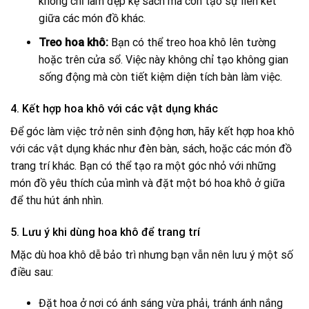
không chỉ làm đẹp kệ sách mà còn tạo sự liên kết
giữa các món đồ khác.
Treo hoa khô:
Bạn có thể treo hoa khô lên tường
hoặc trên cửa sổ. Việc này không chỉ tạo không gian
sống động mà còn tiết kiệm diện tích bàn làm việc.
4. Kết hợp hoa khô với các vật dụng khác
Để góc làm việc trở nên sinh động hơn, hãy kết hợp hoa khô
với các vật dụng khác như đèn bàn, sách, hoặc các món đồ
trang trí khác. Bạn có thể tạo ra một góc nhỏ với những
món đồ yêu thích của mình và đặt một bó hoa khô ở giữa
để thu hút ánh nhìn.
5. Lưu ý khi dùng hoa khô để trang trí
Mặc dù hoa khô dễ bảo trì nhưng bạn vẫn nên lưu ý một số
điều sau:
Đặt hoa ở nơi có ánh sáng vừa phải, tránh ánh nắng