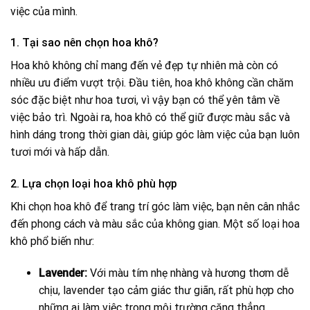
việc của mình.
1. Tại sao nên chọn hoa khô?
Hoa khô không chỉ mang đến vẻ đẹp tự nhiên mà còn có
nhiều ưu điểm vượt trội. Đầu tiên, hoa khô không cần chăm
sóc đặc biệt như hoa tươi, vì vậy bạn có thể yên tâm về
việc bảo trì. Ngoài ra, hoa khô có thể giữ được màu sắc và
hình dáng trong thời gian dài, giúp góc làm việc của bạn luôn
tươi mới và hấp dẫn.
2. Lựa chọn loại hoa khô phù hợp
Khi chọn hoa khô để trang trí góc làm việc, bạn nên cân nhắc
đến phong cách và màu sắc của không gian. Một số loại hoa
khô phổ biến như:
Lavender:
Với màu tím nhẹ nhàng và hương thơm dễ
chịu, lavender tạo cảm giác thư giãn, rất phù hợp cho
những ai làm việc trong môi trường căng thẳng.