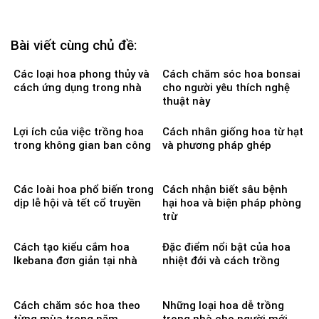
Bài viết cùng chủ đề:
Các loại hoa phong thủy và
Cách chăm sóc hoa bonsai
cách ứng dụng trong nhà
cho người yêu thích nghệ
thuật này
Lợi ích của việc trồng hoa
Cách nhân giống hoa từ hạt
trong không gian ban công
và phương pháp ghép
Các loài hoa phổ biến trong
Cách nhận biết sâu bệnh
dịp lễ hội và tết cổ truyền
hại hoa và biện pháp phòng
trừ
Cách tạo kiểu cắm hoa
Đặc điểm nổi bật của hoa
Ikebana đơn giản tại nhà
nhiệt đới và cách trồng
Cách chăm sóc hoa theo
Những loại hoa dễ trồng
từng mùa trong năm
trong nhà cho người mới