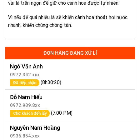
vài lá trên ngọn để giữ cho cành hoa được tự nhiên.
Vì nếu để quá nhiều lá sẽ khiến cành hoa thoát hơi nước
nhanh, khiến chúng chóng tàn.
ĐƠN HÀNG ĐANG XỬ LÍ
Ngô Văn Anh
0972.342.xxx
(8h30:20)
Đã tiếp nhận
Đỗ Nam Hiếu
0972.939.8xx
(7:00 PM)
Chờ khách đến lấy
Nguyễn Nam Hoàng
0936.854.xxx