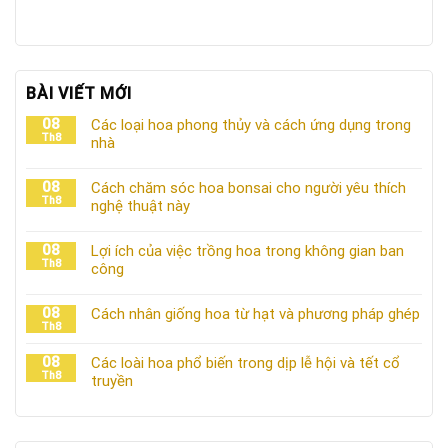
BÀI VIẾT MỚI
08
Các loại hoa phong thủy và cách ứng dụng trong
Th8
nhà
08
Cách chăm sóc hoa bonsai cho người yêu thích
Th8
nghệ thuật này
08
Lợi ích của việc trồng hoa trong không gian ban
Th8
công
08
Cách nhân giống hoa từ hạt và phương pháp ghép
Th8
08
Các loài hoa phổ biến trong dịp lễ hội và tết cổ
Th8
truyền