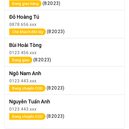
(8:20:23)
Đang giao hàng
Đỗ Hoàng Tú
0878.656.xxx
(8:20:23)
Chờ khách đến lấy
Bùi Hoài Tòng
0123.456.xxx
(8:20:23)
Đang giao
Ngô Nam Anh
0123.443.xxx
(8:20:23)
Đang chuyển COD
Nguyễn Tuấn Anh
0123.443.xxx
(8:20:23)
Đang chuyển COD