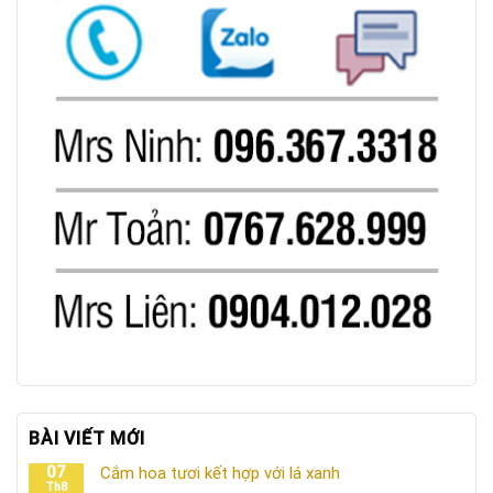
BÀI VIẾT MỚI
07
Cắm hoa tươi kết hợp với lá xanh
Th8