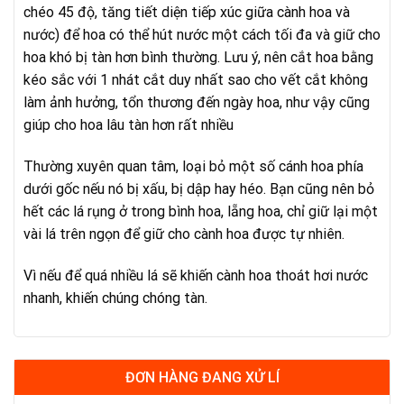
chéo 45 độ, tăng tiết diện tiếp xúc giữa cành hoa và
nước) để hoa có thể hút nước một cách tối đa và giữ cho
hoa khó bị tàn hơn bình thường. Lưu ý, nên cắt hoa bằng
kéo sắc với 1 nhát cắt duy nhất sao cho vết cắt không
làm ảnh hưởng, tổn thương đến ngày hoa, như vậy cũng
giúp cho hoa lâu tàn hơn rất nhiều
Thường xuyên quan tâm, loại bỏ một số cánh hoa phía
dưới gốc nếu nó bị xấu, bị dập hay héo. Bạn cũng nên bỏ
hết các lá rụng ở trong bình hoa, lẵng hoa, chỉ giữ lại một
vài lá trên ngọn để giữ cho cành hoa được tự nhiên.
Vì nếu để quá nhiều lá sẽ khiến cành hoa thoát hơi nước
nhanh, khiến chúng chóng tàn.
ĐƠN HÀNG ĐANG XỬ LÍ