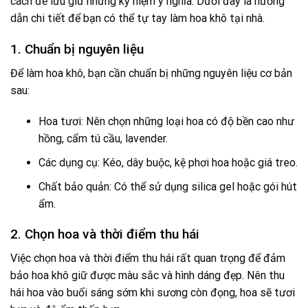
cách để lưu giữ những kỷ niệm ý nghĩa. Dưới đây là hướng
dẫn chi tiết để bạn có thể tự tay làm hoa khô tại nhà.
1. Chuẩn bị nguyên liệu
Để làm hoa khô, bạn cần chuẩn bị những nguyên liệu cơ bản
sau:
Hoa tươi: Nên chọn những loại hoa có độ bền cao như
hồng, cẩm tú cầu, lavender.
Các dụng cụ: Kéo, dây buộc, kệ phơi hoa hoặc giá treo.
Chất bảo quản: Có thể sử dụng silica gel hoặc gói hút
ẩm.
2. Chọn hoa và thời điểm thu hái
Việc chọn hoa và thời điểm thu hái rất quan trọng để đảm
bảo hoa khô giữ được màu sắc và hình dáng đẹp. Nên thu
hái hoa vào buổi sáng sớm khi sương còn đọng, hoa sẽ tươi