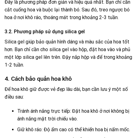
Đây là phương pháp đơn giản và hiệu quả nhất. Bạn chỉ cần
cắt cuống hoa và buộc lại thành bó. Sau đó, treo ngược bó
hoa ở nơi khô ráo, thoáng mát trong khoảng 2-3 tuần.
3.2. Phương pháp sử dụng silica gel
Silica gel giúp bảo quản hình dáng và màu sắc của hoa tốt
hơn. Bạn chỉ cần cho silica gel vào hộp, đặt hoa vào và phủ
một lớp silica gel lên trên. Đậy nắp hộp và để trong khoảng
1-2 tuần.
4. Cách bảo quản hoa khô
Để hoa khô giữ được vẻ đẹp lâu dài, bạn cần lưu ý một số
điều sau:
Tránh ánh nắng trực tiếp: Đặt hoa khô ở nơi không bị
ánh nắng mặt trời chiếu vào.
Giữ khô ráo: Độ ẩm cao có thể khiến hoa bị nấm mốc.