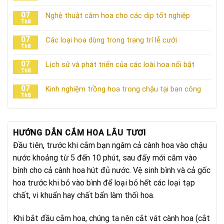
07
Nghệ thuật cắm hoa cho các dịp tốt nghiệp
Th8
07
Các loại hoa dùng trong trang trí lễ cưới
Th8
07
Lịch sử và phát triển của các loài hoa nổi bật
Th8
07
Kinh nghiệm trồng hoa trong chậu tại ban công
Th8
HƯỚNG DẪN CẮM HOA LÂU TƯƠI
Đầu tiên, trước khi cắm bạn ngâm cả cành hoa vào chậu
nước khoảng từ 5 đến 10 phút, sau đấy mới cắm vào
bình cho cả cành hoa hút đủ nước. Vệ sinh bình và cả gốc
hoa trước khi bỏ vào bình để loại bỏ hết các loại tạp
chất, vi khuẩn hay chất bẩn làm thối hoa.
Khi bắt đầu cắm hoa, chúng ta nên cắt vát cành hoa (cắt