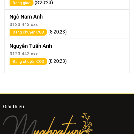
(8:20:23)
Đang giao
Ngô Nam Anh
0123.443.xxx
(8:20:23)
Đang chuyển COD
Nguyễn Tuấn Anh
0123.443.xxx
(8:20:23)
Đang chuyển COD
Giới thiệu