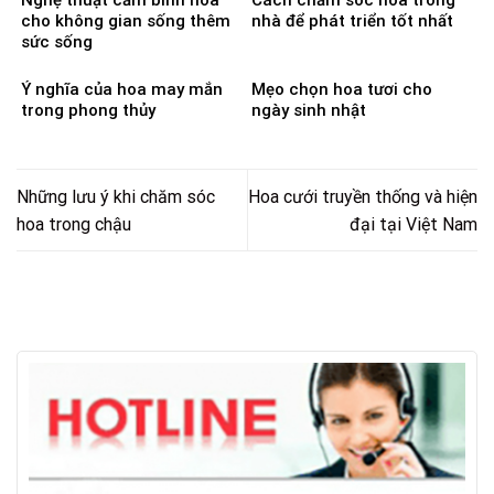
Nghệ thuật cắm bình hoa
Cách chăm sóc hoa trong
cho không gian sống thêm
nhà để phát triển tốt nhất
sức sống
Ý nghĩa của hoa may mắn
Mẹo chọn hoa tươi cho
trong phong thủy
ngày sinh nhật
Những lưu ý khi chăm sóc
Hoa cưới truyền thống và hiện
hoa trong chậu
đại tại Việt Nam