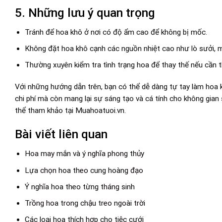
5. Những lưu ý quan trọng
Tránh để hoa khô ở nơi có độ ẩm cao để không bị mốc.
Không đặt hoa khô cạnh các nguồn nhiệt cao như lò sưởi, 
Thường xuyên kiểm tra tình trạng hoa để thay thế nếu cần th
Với những hướng dẫn trên, bạn có thể dễ dàng tự tay làm hoa k
chi phí mà còn mang lại sự sáng tạo và cá tính cho không gian
thể tham khảo tại
Muahoatuoi.vn
.
Bài viết liên quan
Hoa may mắn và ý nghĩa phong thủy
Lựa chọn hoa theo cung hoàng đạo
Ý nghĩa hoa theo từng tháng sinh
Trồng hoa trong chậu treo ngoài trời
Các loại hoa thích hợp cho tiệc cưới