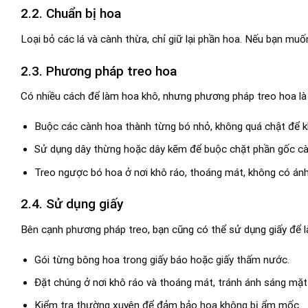
2.2. Chuẩn bị hoa
Loại bỏ các lá và cành thừa, chỉ giữ lại phần hoa. Nếu bạn mu
2.3. Phương pháp treo hoa
Có nhiều cách để làm hoa khô, nhưng phương pháp treo hoa là 
Buộc các cành hoa thành từng bó nhỏ, không quá chật để 
Sử dụng dây thừng hoặc dây kẽm để buộc chặt phần gốc cà
Treo ngược bó hoa ở nơi khô ráo, thoáng mát, không có ánh
2.4. Sử dụng giấy
Bên cạnh phương pháp treo, bạn cũng có thể sử dụng giấy để 
Gói từng bông hoa trong giấy báo hoặc giấy thấm nước.
Đặt chúng ở nơi khô ráo và thoáng mát, tránh ánh sáng mặt 
Kiểm tra thường xuyên để đảm bảo hoa không bị ẩm mốc.