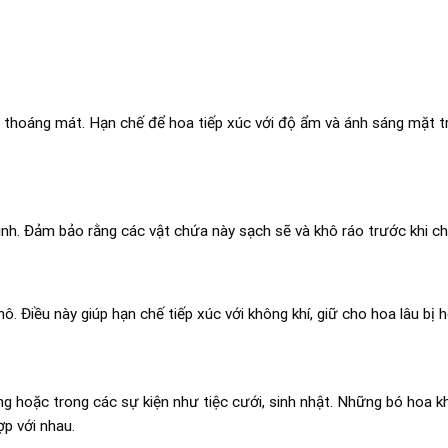
 thoáng mát. Hạn chế để hoa tiếp xúc với độ ẩm và ánh sáng mặt tr
inh. Đảm bảo rằng các vật chứa này sạch sẽ và khô ráo trước khi c
. Điều này giúp hạn chế tiếp xúc với không khí, giữ cho hoa lâu bị 
ng hoặc trong các sự kiện như tiệc cưới, sinh nhật. Những bó hoa 
p với nhau.