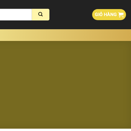
GIỎ HÀNG