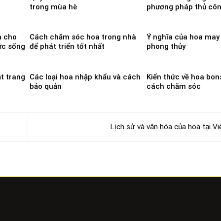
trong mùa hè
phương pháp thủ cô
a cho
Cách chăm sóc hoa trong nhà
Ý nghĩa của hoa may
ức sống
để phát triển tốt nhất
phong thủy
t trang
Các loại hoa nhập khẩu và cách
Kiến thức về hoa bon
bảo quản
cách chăm sóc
Lịch sử và văn hóa của hoa tại 