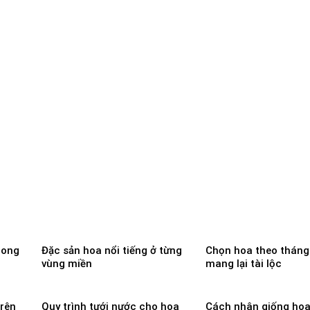
rong
Đặc sản hoa nổi tiếng ở từng
Chọn hoa theo tháng
vùng miền
mang lại tài lộc
trên
Quy trình tưới nước cho hoa
Cách nhân giống hoa