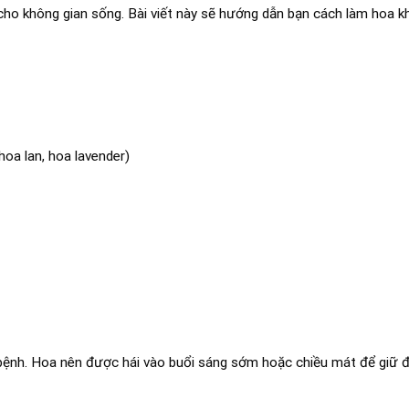
cho không gian sống. Bài viết này sẽ hướng dẫn bạn cách làm hoa k
hoa lan, hoa lavender)
 bệnh. Hoa nên được hái vào buổi sáng sớm hoặc chiều mát để giữ 