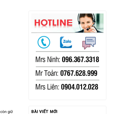
 còn giữ
BÀI VIẾT MỚI