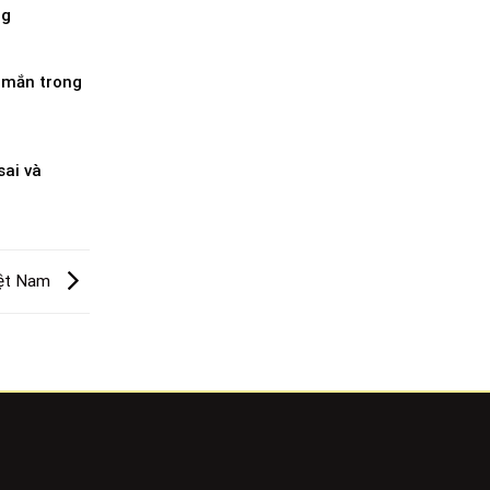
ng
 mắn trong
sai và
Việt Nam