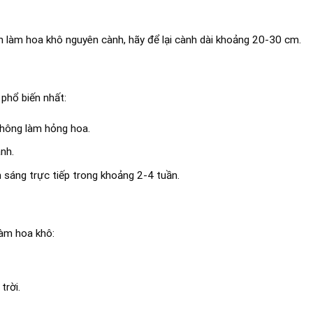
ốn làm hoa khô nguyên cành, hãy để lại cành dài khoảng 20-30 cm.
phổ biến nhất:
không làm hỏng hoa.
nh.
 sáng trực tiếp trong khoảng 2-4 tuần.
làm hoa khô:
trời.