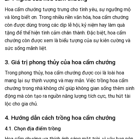
Hoa cẩm chướng tượng trưng cho tình yêu, sự ngưỡng mộ
và lòng biết ơn. Trong nhiều nền văn hóa, hoa cẩm chướng
còn được dùng trong các dịp lễ hội, kỷ niệm hay làm quà
tặng để thể hiện tình cảm chân thành. Đặc biệt, hoa cẩm
chướng còn được xem là biểu tượng của sự kiên cường và
sức sống mãnh liệt.
3. Giá trị phong thủy của hoa cẩm chướng
Trong phong thủy, hoa cẩm chướng được coi là loài hoa
mang lại sự thịnh vượng và may mắn. Việc trồng hoa cẩm
chướng trong nhà không chỉ giúp không gian sống thêm sinh
động mà còn tạo ra nguồn năng lượng tích cực, thu hút tài
lộc cho gia chủ.
4. Hướng dẫn cách trồng hoa cẩm chướng
4.1. Chọn địa điểm trồng
Hoa cẩm chướng ưa thích ánh sáng mặt trời, vì vậy bạn nên