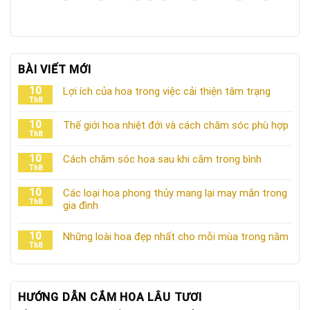
BÀI VIẾT MỚI
10
Lợi ích của hoa trong việc cải thiện tâm trạng
Th8
10
Thế giới hoa nhiệt đới và cách chăm sóc phù hợp
Th8
10
Cách chăm sóc hoa sau khi cắm trong bình
Th8
10
Các loại hoa phong thủy mang lại may mắn trong
Th8
gia đình
10
Những loài hoa đẹp nhất cho mỗi mùa trong năm
Th8
HƯỚNG DẪN CẮM HOA LÂU TƯƠI