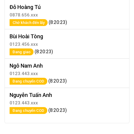
Đỗ Hoàng Tú
0878.656.xxx
(8:20:23)
Chờ khách đến lấy
Bùi Hoài Tòng
0123.456.xxx
(8:20:23)
Đang giao
Ngô Nam Anh
0123.443.xxx
(8:20:23)
Đang chuyển COD
Nguyễn Tuấn Anh
0123.443.xxx
(8:20:23)
Đang chuyển COD