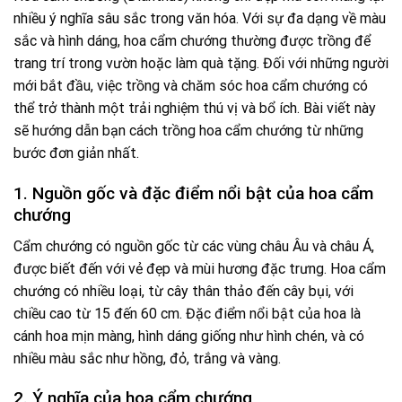
nhiều ý nghĩa sâu sắc trong văn hóa. Với sự đa dạng về màu
sắc và hình dáng, hoa cẩm chướng thường được trồng để
trang trí trong vườn hoặc làm quà tặng. Đối với những người
mới bắt đầu, việc trồng và chăm sóc hoa cẩm chướng có
thể trở thành một trải nghiệm thú vị và bổ ích. Bài viết này
sẽ hướng dẫn bạn cách trồng hoa cẩm chướng từ những
bước đơn giản nhất.
1. Nguồn gốc và đặc điểm nổi bật của hoa cẩm
chướng
Cẩm chướng có nguồn gốc từ các vùng châu Âu và châu Á,
được biết đến với vẻ đẹp và mùi hương đặc trưng. Hoa cẩm
chướng có nhiều loại, từ cây thân thảo đến cây bụi, với
chiều cao từ 15 đến 60 cm. Đặc điểm nổi bật của hoa là
cánh hoa mịn màng, hình dáng giống như hình chén, và có
nhiều màu sắc như hồng, đỏ, trắng và vàng.
2. Ý nghĩa của hoa cẩm chướng