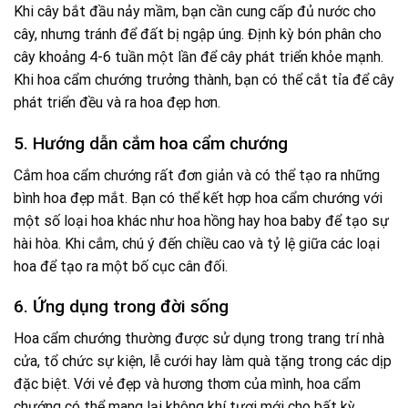
Khi cây bắt đầu nảy mầm, bạn cần cung cấp đủ nước cho
cây, nhưng tránh để đất bị ngập úng. Định kỳ bón phân cho
cây khoảng 4-6 tuần một lần để cây phát triển khỏe mạnh.
Khi hoa cẩm chướng trưởng thành, bạn có thể cắt tỉa để cây
phát triển đều và ra hoa đẹp hơn.
5. Hướng dẫn cắm hoa cẩm chướng
Cắm hoa cẩm chướng rất đơn giản và có thể tạo ra những
bình hoa đẹp mắt. Bạn có thể kết hợp hoa cẩm chướng với
một số loại hoa khác như hoa hồng hay hoa baby để tạo sự
hài hòa. Khi cắm, chú ý đến chiều cao và tỷ lệ giữa các loại
hoa để tạo ra một bố cục cân đối.
6. Ứng dụng trong đời sống
Hoa cẩm chướng thường được sử dụng trong trang trí nhà
cửa, tổ chức sự kiện, lễ cưới hay làm quà tặng trong các dịp
đặc biệt. Với vẻ đẹp và hương thơm của mình, hoa cẩm
chướng có thể mang lại không khí tươi mới cho bất kỳ