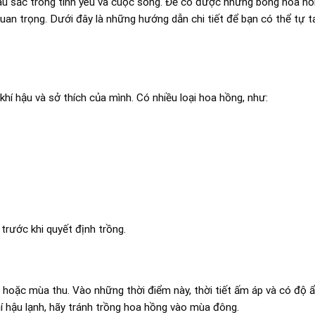
âu sắc trong tình yêu và cuộc sống. Để có được những bông hoa h
uan trọng. Dưới đây là những hướng dẫn chi tiết để bạn có thể tự t
khí hậu và sở thích của mình. Có nhiều loại hoa hồng, như:
 trước khi quyết định trồng.
hoặc mùa thu. Vào những thời điểm này, thời tiết ấm áp và có độ 
khí hậu lạnh, hãy tránh trồng hoa hồng vào mùa đông.