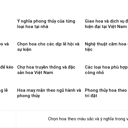
Ý nghĩa phong thủy của từng
Giao hoa và dịch vụ 
loại hoa tại nhà
hiện đại tại Việt Nam
eo và
Chọn hoa cho các dịp lễ hội và
Nghệ thuật cắm hoa
sự kiện
tiệc
 để kéo
Chợ hoa truyền thống và đặc
Các loại hoa phù hợ
sản hoa Việt Nam
công nhỏ
g lễ
Hoa may mắn theo ngũ hành và
Phong thủy hoa theo 
phong thủy
trí đặt
Chọn hoa theo màu sắc và ý nghĩa trong 