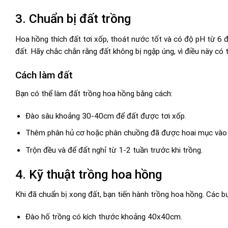
3. Chuẩn bị đất trồng
Hoa hồng thích đất tơi xốp, thoát nước tốt và có độ pH từ 6 đ
đất. Hãy chắc chắn rằng đất không bị ngập úng, vì điều này có t
Cách làm đất
Bạn có thể làm đất trồng hoa hồng bằng cách:
Đào sâu khoảng 30-40cm để đất được tơi xốp.
Thêm phân hủ cơ hoặc phân chuồng đã được hoai mục vào 
Trộn đều và để đất nghỉ từ 1-2 tuần trước khi trồng.
4. Kỹ thuật trồng hoa hồng
Khi đã chuẩn bị xong đất, bạn tiến hành trồng hoa hồng. Các b
Đào hố trồng có kích thước khoảng 40x40cm.