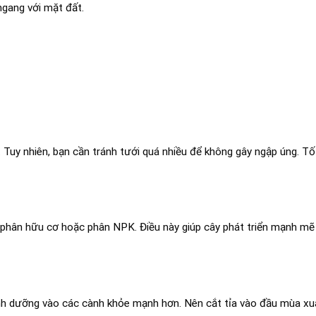
ngang với mặt đất.
Tuy nhiên, bạn cần tránh tưới quá nhiều để không gây ngập úng. Tốt
phân hữu cơ hoặc phân NPK. Điều này giúp cây phát triển mạnh mẽ 
dinh dưỡng vào các cành khỏe mạnh hơn. Nên cắt tỉa vào đầu mùa xu