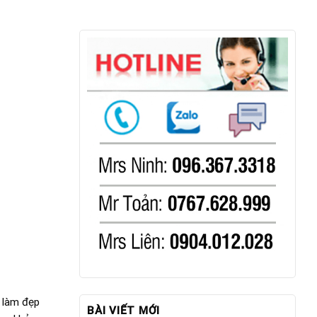
ỉ làm đẹp
BÀI VIẾT MỚI