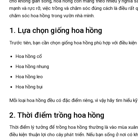
cho không gian sống, hoa hồng còn mang theo nhiều ý nghĩa s
mạnh và rực rỡ, việc trồng và chăm sóc đúng cách là điều rất q
chăm sóc hoa hồng trong vườn nhà mình.
1. Lựa chọn giống hoa hồng
Trước tiên, bạn cần chọn giống hoa hồng phù hợp với điều kiện 
Hoa hồng cổ
Hoa hồng nhung
Hoa hồng leo
Hoa hồng bụi
Mỗi loại hoa hồng đều có đặc điểm riêng, vì vậy hãy tìm hiểu kỹ
2. Thời điểm trồng hoa hồng
Thời điểm lý tưởng để trồng hoa hồng thường là vào mùa xuân 
điều kiện thuận lợi cho cây phát triển. Nếu bạn sống ở nơi có 