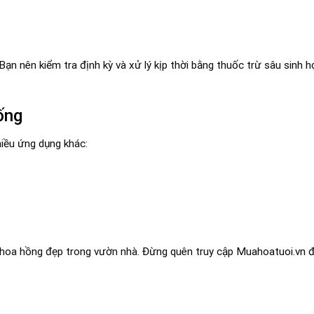
Bạn nên kiểm tra định kỳ và xử lý kịp thời bằng thuốc trừ sâu sinh 
ống
iều ứng dụng khác:
 hoa hồng đẹp trong vườn nhà. Đừng quên truy cập
Muahoatuoi.vn
đ