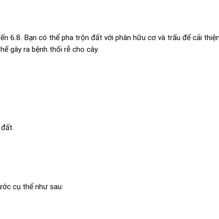
ến 6.8. Bạn có thể pha trộn đất với phân hữu cơ và trấu để cải thiệ
hể gây ra bệnh thối rễ cho cây.
đất.
ước cụ thể như sau: