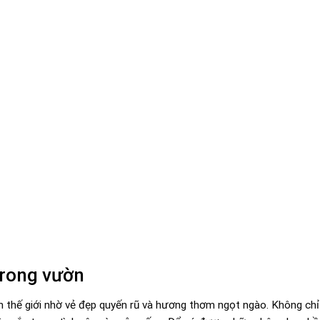
trong vườn
n thế giới nhờ vẻ đẹp quyến rũ và hương thơm ngọt ngào. Không ch