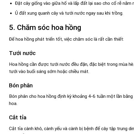
Đặt cây giống vào giữa hố và lấp đất lại sao cho cổ rễ nằm 
Ủ đất xung quanh cây và tưới nước ngay sau khi trồng.
5. Chăm sóc hoa hồng
Để hoa hồng phát triển tốt, việc chăm sóc là rất cần thiết:
Tưới nước
Hoa hồng cần được tưới nước đều đặn, đặc biệt trong mùa hè. 
tưới vào buổi sáng sớm hoặc chiều mát.
Bón phân
Bón phân cho hoa hồng định kỳ khoảng 4-6 tuần một lần bằng 
hoa.
Cắt tỉa
Cắt tỉa cành khô, cành yếu và cành bị bệnh để cây tập trung 