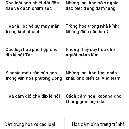
Các loài hoa nhiệt đới độc
Những loại hoa có ý nghĩa
đáo và cách chăm sóc
đặc biệt trong đám tang
Hoa tài lộc và sự may mắn
Trồng hoa trong nhà kính:
trong kinh doanh
Những điều cần lưu ý
Các loại hoa phù hợp cho
Phong thủy cây hoa cho
dịp lễ hội Tết
người mệnh Kim
Ý nghĩa màu sắc của hoa
Những loại hoa tươi nhập
trong văn hóa phương Đông
khẩu phổ biến tại Việt Nam
Hoa cắm giỏ cho dịp lễ hội
Cách cắm hoa Ikebana cho
không gian hiện đại
Đất trồng hoa và các loại
Hoa cắm bình trang trí nhà