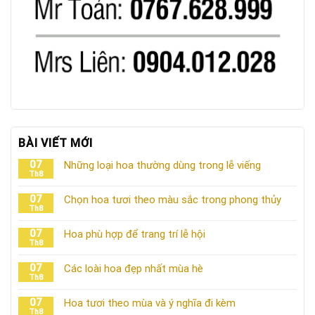
BÀI VIẾT MỚI
07
Những loại hoa thường dùng trong lễ viếng
Th8
07
Chọn hoa tươi theo màu sắc trong phong thủy
Th8
07
Hoa phù hợp để trang trí lễ hội
Th8
07
Các loài hoa đẹp nhất mùa hè
Th8
07
Hoa tươi theo mùa và ý nghĩa đi kèm
Th8