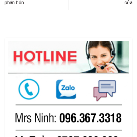
phân bón
cửa