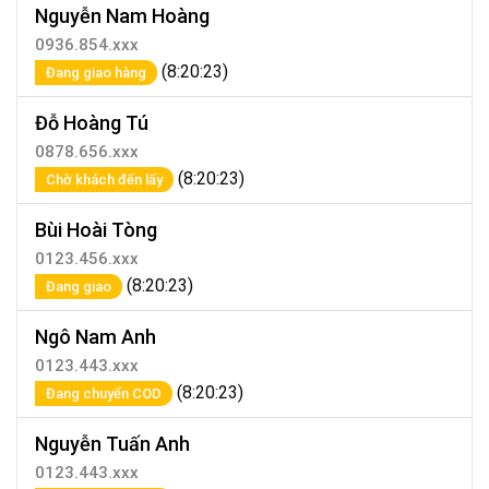
Nguyễn Nam Hoàng
0936.854.xxx
(8:20:23)
Đang giao hàng
Đỗ Hoàng Tú
0878.656.xxx
(8:20:23)
Chờ khách đến lấy
Bùi Hoài Tòng
0123.456.xxx
(8:20:23)
Đang giao
Ngô Nam Anh
0123.443.xxx
(8:20:23)
Đang chuyển COD
Nguyễn Tuấn Anh
0123.443.xxx