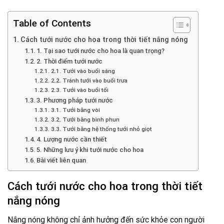
Table of Contents
Cách tưới nước cho hoa trong thời tiết nắng nóng
1. Tại sao tưới nước cho hoa là quan trọng?
2. Thời điểm tưới nước
2.1. Tưới vào buổi sáng
2.2. Tránh tưới vào buổi trưa
2.3. Tưới vào buổi tối
3. Phương pháp tưới nước
3.1. Tưới bằng vòi
3.2. Tưới bằng bình phun
3.3. Tưới bằng hệ thống tưới nhỏ giọt
4. Lượng nước cần thiết
5. Những lưu ý khi tưới nước cho hoa
Bài viết liên quan
Cách tưới nước cho hoa trong thời tiết
nắng nóng
Nắng nóng không chỉ ảnh hưởng đến sức khỏe con người