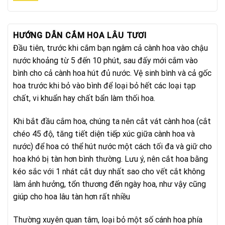
HƯỚNG DẪN CẮM HOA LÂU TƯƠI
Đầu tiên, trước khi cắm bạn ngâm cả cành hoa vào chậu
nước khoảng từ 5 đến 10 phút, sau đấy mới cắm vào
bình cho cả cành hoa hút đủ nước. Vệ sinh bình và cả gốc
hoa trước khi bỏ vào bình để loại bỏ hết các loại tạp
chất, vi khuẩn hay chất bẩn làm thối hoa.
Khi bắt đầu cắm hoa, chúng ta nên cắt vát cành hoa (cắt
chéo 45 độ, tăng tiết diện tiếp xúc giữa cành hoa và
nước) để hoa có thể hút nước một cách tối đa và giữ cho
hoa khó bị tàn hơn bình thường. Lưu ý, nên cắt hoa bằng
kéo sắc với 1 nhát cắt duy nhất sao cho vết cắt không
làm ảnh hưởng, tổn thương đến ngày hoa, như vậy cũng
giúp cho hoa lâu tàn hơn rất nhiều
Thường xuyên quan tâm, loại bỏ một số cánh hoa phía