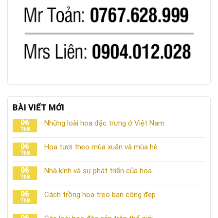
BÀI VIẾT MỚI
06
Những loài hoa đặc trưng ở Việt Nam
Th8
06
Hoa tươi theo mùa xuân và mùa hè
Th8
06
Nhà kính và sự phát triển của hoa
Th8
06
Cách trồng hoa treo ban công đẹp
Th8