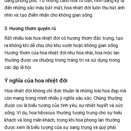
dáng phong phú. Từ những cánh hoa to bản, hình dáng kỳ lạ
đến những sắc màu bắt mắt, hoa nhiệt đới luôn thu hút ánh
nhìn và tạo điểm nhấn cho không gian sống.
3. Hương thơm quyến rũ
Rất nhiều loài hoa nhiệt đới có hương thơm đặc trưng, tạo
ra không khí dễ chịu cho khu vườn hoặc không gian sống.
Hương thơm của hoa nhiệt đới như hoa nhài, hoa mộc lan
thường được ưa chuộng trong trang trí và sử dụng trong
các dịp lễ hội.
Ý nghĩa của hoa nhiệt đới
Hoa nhiệt đới không chỉ đơn thuần là những loài hoa đẹp mà
còn mang trong mình nhiều ý nghĩa sâu sắc. Chúng thường
được coi là biểu tượng của tình yêu, sự nhiệt huyết và sức
sống. Ví dụ, hoa hibiscus thường tượng trưng cho sự hiếu
khách và lòng mến khách, trong khi hoa phong lan thường
được xem là biểu tượng của sự sang trọng và quý phái.