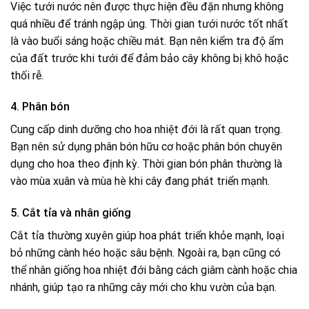
Việc tưới nước nên được thực hiện đều đặn nhưng không
quá nhiều để tránh ngập úng. Thời gian tưới nước tốt nhất
là vào buổi sáng hoặc chiều mát. Bạn nên kiểm tra độ ẩm
của đất trước khi tưới để đảm bảo cây không bị khô hoặc
thối rễ.
4. Phân bón
Cung cấp dinh dưỡng cho hoa nhiệt đới là rất quan trọng.
Bạn nên sử dụng phân bón hữu cơ hoặc phân bón chuyên
dụng cho hoa theo định kỳ. Thời gian bón phân thường là
vào mùa xuân và mùa hè khi cây đang phát triển mạnh.
5. Cắt tỉa và nhân giống
Cắt tỉa thường xuyên giúp hoa phát triển khỏe mạnh, loại
bỏ những cành héo hoặc sâu bệnh. Ngoài ra, bạn cũng có
thể nhân giống hoa nhiệt đới bằng cách giâm cành hoặc chia
nhánh, giúp tạo ra những cây mới cho khu vườn của bạn.