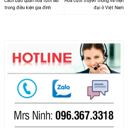
Cách bảo quản hoa tươi lâu
Hoa cưới truyền thống và hiện
trong điều kiện gia đình
đại ở Việt Nam