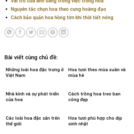
Vai trò của ánh sáng trong việc trồng hoa
Nguyên tắc chọn hoa theo cung hoàng đạo
Cách bảo quản hoa hồng tím khi thời tiết nóng
Bài viết cùng chủ đề:
Những loài hoa đặc trưng ở
Hoa tươi theo mùa xuân và
Việt Nam
mùa hè
Nhà kính và sự phát triển
Cách trồng hoa treo ban
của hoa
công đẹp
Các loài hoa đặc sản trên
Hoa tươi phù hợp cho dịp
thế giới
sinh nhật