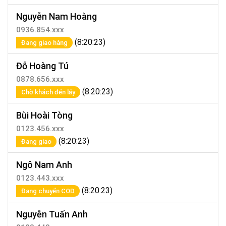
Nguyễn Nam Hoàng
0936.854.xxx
(8:20:23)
Đang giao hàng
Đỗ Hoàng Tú
0878.656.xxx
(8:20:23)
Chờ khách đến lấy
Bùi Hoài Tòng
0123.456.xxx
(8:20:23)
Đang giao
Ngô Nam Anh
0123.443.xxx
(8:20:23)
Đang chuyển COD
Nguyễn Tuấn Anh