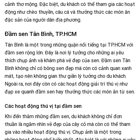
cảnh thơ mộng. Đặc biệt, du khách có thể tham gia các hoạt
động như chèo thuyền, câu cá và thưởng thức các món ăn
đặc sản của người dân địa phương.
Đầm sen Tân Bình, TP.HCM
Tân Bình là một trong những quận nổi tiếng tại TP.HCM với
đầm sen rộng lớn. Đây là nơi lý tưởng cho những ai yêu
thích chụp ảnh và khám phá vẻ đẹp của sen. Đầm sen Tân
Bình không chỉ có bông sen đẹp mà còn có cảnh quan xanh
mát, tạo nên không gian thư giãn lý tưởng cho du khách.
Ngoài ra, nơi đây còn có các hoạt động giải trí thú vị như
đạp xe quanh đầm sen hay thưởng thức các món ăn từ sen.
Các hoạt động thú vị tại đầm sen
Khi đến thăm những đầm sen, du khách không chỉ đơn
thuần là ngắm nhìn vẻ đẹp của cây cỏ mà còn có thể tham
gia vào nhiều hoạt động thú vị. Chụp ảnh là một trong
những hoạt động phổ biến nhất, đặc biệt là với những ai yêu