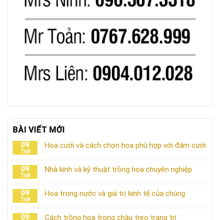
BÀI VIẾT MỚI
09
Hoa cưới và cách chọn hoa phù hợp với đám cưới
Th8
09
Nhà kính và kỹ thuật trồng hoa chuyên nghiệp
Th8
09
Hoa trong nước và giá trị kinh tế của chúng
Th8
09
Cách trồng hoa trong chậu treo trang trí