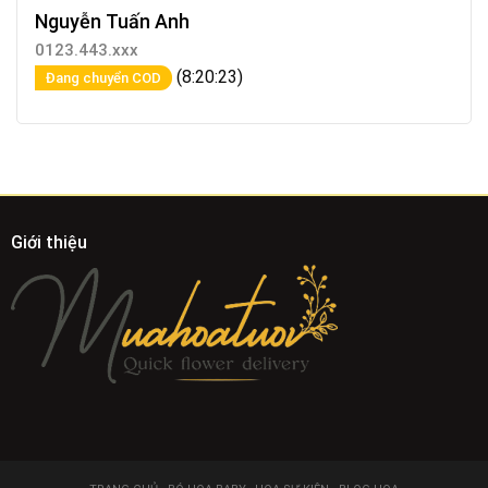
Nguyễn Tuấn Anh
0123.443.xxx
(8:20:23)
Đang chuyển COD
Giới thiệu