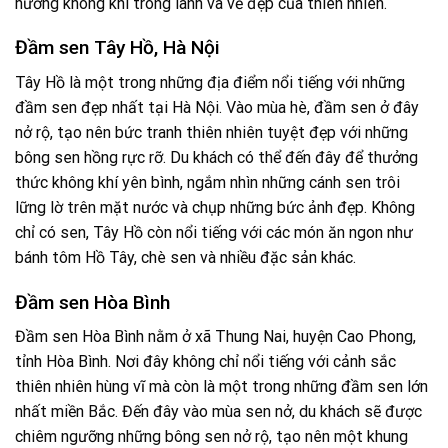
hưởng không khí trong lành và vẻ đẹp của thiên nhiên.
Đầm sen Tây Hồ, Hà Nội
Tây Hồ là một trong những địa điểm nổi tiếng với những
đầm sen đẹp nhất tại Hà Nội. Vào mùa hè, đầm sen ở đây
nở rộ, tạo nên bức tranh thiên nhiên tuyệt đẹp với những
bông sen hồng rực rỡ. Du khách có thể đến đây để thưởng
thức không khí yên bình, ngắm nhìn những cánh sen trôi
lững lờ trên mặt nước và chụp những bức ảnh đẹp. Không
chỉ có sen, Tây Hồ còn nổi tiếng với các món ăn ngon như
bánh tôm Hồ Tây, chè sen và nhiều đặc sản khác.
Đầm sen Hòa Bình
Đầm sen Hòa Bình nằm ở xã Thung Nai, huyện Cao Phong,
tỉnh Hòa Bình. Nơi đây không chỉ nổi tiếng với cảnh sắc
thiên nhiên hùng vĩ mà còn là một trong những đầm sen lớn
nhất miền Bắc. Đến đây vào mùa sen nở, du khách sẽ được
chiêm ngưỡng những bông sen nở rộ, tạo nên một khung