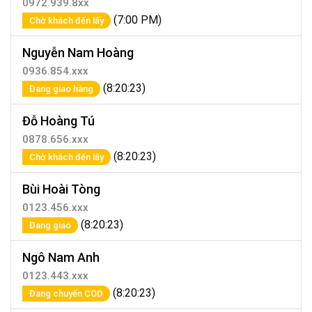
0972.939.8xx
(7:00 PM)
Chờ khách đến lấy
Nguyễn Nam Hoàng
0936.854.xxx
(8:20:23)
Đang giao hàng
Đỗ Hoàng Tú
0878.656.xxx
(8:20:23)
Chờ khách đến lấy
Bùi Hoài Tòng
0123.456.xxx
(8:20:23)
Đang giao
Ngô Nam Anh
0123.443.xxx
(8:20:23)
Đang chuyển COD