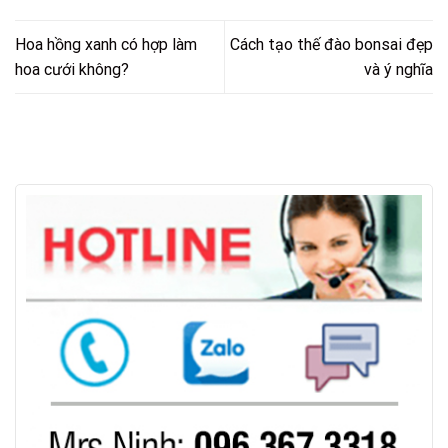
Hoa hồng xanh có hợp làm
Cách tạo thế đào bonsai đẹp
hoa cưới không?
và ý nghĩa