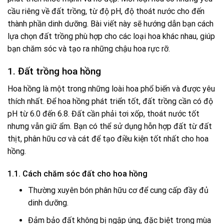
cầu riêng về đất trồng, từ độ pH, độ thoát nước cho đến
thành phần dinh dưỡng. Bài viết này sẽ hướng dẫn bạn cách
lựa chọn đất trồng phù hợp cho các loại hoa khác nhau, giúp
bạn chăm sóc và tạo ra những chậu hoa rực rỡ.
1. Đất trồng hoa hồng
Hoa hồng là một trong những loài hoa phổ biến và được yêu
thích nhất. Để hoa hồng phát triển tốt, đất trồng cần có độ
pH từ 6.0 đến 6.8. Đất cần phải tơi xốp, thoát nước tốt
nhưng vẫn giữ ẩm. Bạn có thể sử dụng hỗn hợp đất từ đất
thịt, phân hữu cơ và cát để tạo điều kiện tốt nhất cho hoa
hồng.
1.1. Cách chăm sóc đất cho hoa hồng
Thường xuyên bón phân hữu cơ để cung cấp đầy đủ
dinh dưỡng.
Đảm bảo đất không bị ngập úng, đặc biệt trong mùa