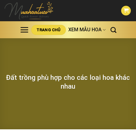
Skip
to
content
XEM MẪU HOA
TRANG CHỦ
Đất trồng phù hợp cho các loại hoa khác
nhau