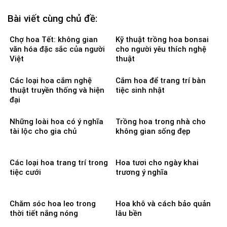
Bài viết cùng chủ đề:
Chợ hoa Tết: không gian
Kỹ thuật trồng hoa bonsai
văn hóa đặc sắc của người
cho người yêu thích nghệ
Việt
thuật
Các loại hoa cắm nghệ
Cắm hoa để trang trí bàn
thuật truyền thống và hiện
tiệc sinh nhật
đại
Những loài hoa có ý nghĩa
Trồng hoa trong nhà cho
tài lộc cho gia chủ
không gian sống đẹp
Các loại hoa trang trí trong
Hoa tươi cho ngày khai
tiệc cưới
trương ý nghĩa
Chăm sóc hoa leo trong
Hoa khô và cách bảo quản
thời tiết nắng nóng
lâu bền