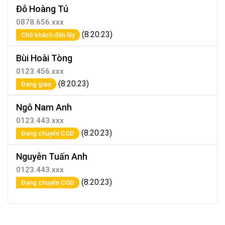
Đỗ Hoàng Tú
0878.656.xxx
(8:20:23)
Chờ khách đến lấy
Bùi Hoài Tòng
0123.456.xxx
(8:20:23)
Đang giao
Ngô Nam Anh
0123.443.xxx
(8:20:23)
Đang chuyển COD
Nguyễn Tuấn Anh
0123.443.xxx
(8:20:23)
Đang chuyển COD