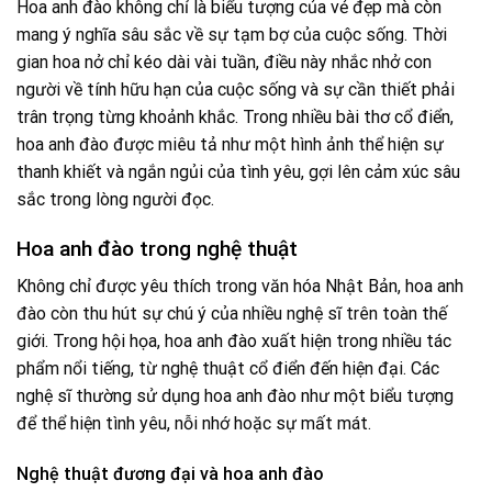
Hoa anh đào không chỉ là biểu tượng của vẻ đẹp mà còn
mang ý nghĩa sâu sắc về sự tạm bợ của cuộc sống. Thời
gian hoa nở chỉ kéo dài vài tuần, điều này nhắc nhở con
người về tính hữu hạn của cuộc sống và sự cần thiết phải
trân trọng từng khoảnh khắc. Trong nhiều bài thơ cổ điển,
hoa anh đào được miêu tả như một hình ảnh thể hiện sự
thanh khiết và ngắn ngủi của tình yêu, gợi lên cảm xúc sâu
sắc trong lòng người đọc.
Hoa anh đào trong nghệ thuật
Không chỉ được yêu thích trong văn hóa Nhật Bản, hoa anh
đào còn thu hút sự chú ý của nhiều nghệ sĩ trên toàn thế
giới. Trong hội họa, hoa anh đào xuất hiện trong nhiều tác
phẩm nổi tiếng, từ nghệ thuật cổ điển đến hiện đại. Các
nghệ sĩ thường sử dụng hoa anh đào như một biểu tượng
để thể hiện tình yêu, nỗi nhớ hoặc sự mất mát.
Nghệ thuật đương đại và hoa anh đào