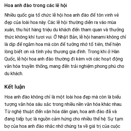
Hoa anh đào trong các lễ hội
Nhiều quốc gia tổ chức lễ hội hoa anh đào để tôn vinh vẻ
đẹp của loài hoa này. Các lễ hội thường diễn ra vào mùa
xuân, thu hút hàng triệu du khách đến tham quan và thưởng
thức không khí tươi vui. Ở Nhật Bản, lễ hội hanami không chỉ
là dịp để ngắm hoa mà còn để tưởng nhớ tổ tiên, thể hiện
lòng biết ơn và tình yêu thương gia đình. Trong khi ở Hàn
Quốc, lễ hội hoa anh đào thường đi kèm với các hoạt động
văn hóa truyền thống, mang đến trải nghiệm phong phú cho
du khách.
Kết luận
Hoa anh đào không chỉ là một loài hoa đẹp mà còn là biểu
tượng văn hóa sâu sắc trong nhiều nền văn hóa khác nhau.
Từ nghệ thuật đến văn hóa dân gian, hoa anh đào đã và
đang tiếp tục là nguồn cảm hứng cho nhiều thế hệ. Sự tạm
bợ của hoa anh đào nhắc nhở chúng ta về giá trị của cuộc