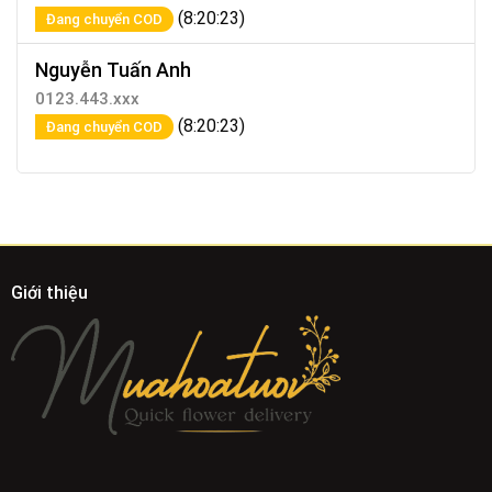
(8:20:23)
Đang chuyển COD
Nguyễn Tuấn Anh
0123.443.xxx
(8:20:23)
Đang chuyển COD
Giới thiệu