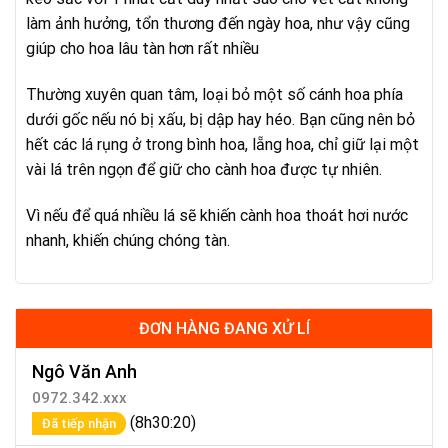
làm ảnh hưởng, tổn thương đến ngày hoa, như vậy cũng
giúp cho hoa lâu tàn hơn rất nhiều
Thường xuyên quan tâm, loại bỏ một số cánh hoa phía
dưới gốc nếu nó bị xấu, bị dập hay héo. Bạn cũng nên bỏ
hết các lá rụng ở trong bình hoa, lẵng hoa, chỉ giữ lại một
vài lá trên ngọn để giữ cho cành hoa được tự nhiên.
Vì nếu để quá nhiều lá sẽ khiến cành hoa thoát hơi nước
nhanh, khiến chúng chóng tàn.
ĐƠN HÀNG ĐANG XỬ LÍ
Ngô Văn Anh
0972.342.xxx
(8h30:20)
Đã tiếp nhận