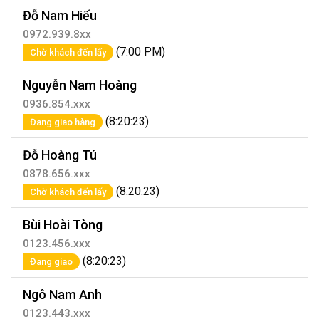
Đỗ Nam Hiếu
0972.939.8xx
(7:00 PM)
Chờ khách đến lấy
Nguyễn Nam Hoàng
0936.854.xxx
(8:20:23)
Đang giao hàng
Đỗ Hoàng Tú
0878.656.xxx
(8:20:23)
Chờ khách đến lấy
Bùi Hoài Tòng
0123.456.xxx
(8:20:23)
Đang giao
Ngô Nam Anh
0123.443.xxx