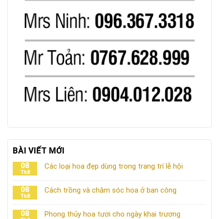
BÀI VIẾT MỚI
08
Các loại hoa đẹp dùng trong trang trí lễ hội
Th8
08
Cách trồng và chăm sóc hoa ở ban công
Th8
08
Phong thủy hoa tươi cho ngày khai trương