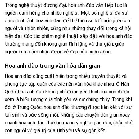
Trong nghệ thuật đương đại, hoa anh đào vẫn tiếp tục là
nguồn cảm hứng cho nhiều nghệ sĩ. Một số nghệ sĩ đã sử
dụng hình ảnh hoa anh đào để thể hiện sự kết nối giữa con
người và thiên nhiên, cũng như những thay đổi trong xã hội
hiện đại. Các tác phẩm nghệ thuật sắp đặt với hoa anh đào
thường mang đến không gian tĩnh lặng và thư giãn, giúp
người xem cảm nhận được vẻ đẹp của cuộc sống.
Hoa anh đào trong văn hóa dân gian
Hoa anh đào cũng xuất hiện trong nhiều truyền thuyết và
phong tục tập quán của các nền văn hóa khác nhau. Ở Hàn
Quốc, hoa anh đào không chỉ được yêu thích mà còn được
xem là biểu tượng của tình yêu và sự chung thủy. Trong khi
đó, ở Trung Quốc, hoa anh đào thường được liên kết với sự
tái sinh và sức sống mới. Những câu chuyện dân gian xoay
quanh hoa anh đào thường mang ý nghĩa giáo dục, nhắc nhở
con người về giá trị của tình yêu và sự gắn kết.