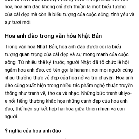
hóa, hoa anh đào không chỉ đơn thuần là một biểu tượng
của cái đẹp mà còn là biểu tượng của cuộc sống, tình yêu và
sự tươi mới.
Hoa anh đào trong văn hóa Nhật Bản
Trong văn hóa Nhật Bản, hoa anh đào được coi là biểu
tượng quan trọng của cái đẹp và sự mong manh của cuộc
sống. Từ nhiều thế kỷ trước, người Nhật đã tổ chức lễ hội
ngắm hoa anh đào, có tên gọi là hanami, nơi mọi người cùng
nhau thưởng thức vẻ đẹp của hoa nở và trò chuyện. Hoa anh
đào cũng xuất hiện trong nhiều tác phẩm nghệ thuật truyền
thống như tranh vẽ, thơ ca và nhạc. Những bức tranh ukiyo-
e nổi tiếng thường khắc họa những cảnh đẹp của hoa anh
đào, thể hiện sự kết hợp hài hòa giữa thiên nhiên và con
người.
Ý nghĩa của hoa anh đào