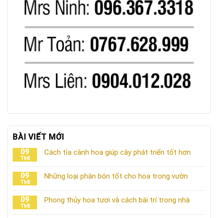
BÀI VIẾT MỚI
09
Cách tỉa cành hoa giúp cây phát triển tốt hơn
Th8
09
Những loại phân bón tốt cho hoa trong vườn
Th8
09
Phong thủy hoa tươi và cách bài trí trong nhà
Th8