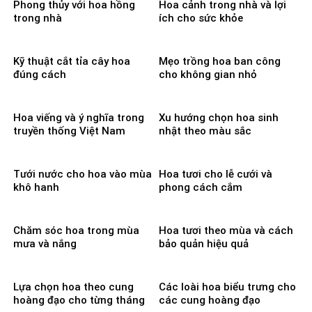
Phong thủy với hoa hồng
Hoa cảnh trong nhà và lợi
trong nhà
ích cho sức khỏe
Kỹ thuật cắt tỉa cây hoa
Mẹo trồng hoa ban công
đúng cách
cho không gian nhỏ
Hoa viếng và ý nghĩa trong
Xu hướng chọn hoa sinh
truyền thống Việt Nam
nhật theo màu sắc
Tưới nước cho hoa vào mùa
Hoa tươi cho lễ cưới và
khô hanh
phong cách cắm
Chăm sóc hoa trong mùa
Hoa tươi theo mùa và cách
mưa và nắng
bảo quản hiệu quả
Lựa chọn hoa theo cung
Các loài hoa biểu trưng cho
hoàng đạo cho từng tháng
các cung hoàng đạo