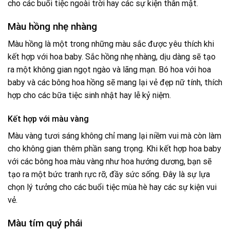
cho các buổi tiệc ngoài trời hay các sự kiện thân mật.
Màu hồng nhẹ nhàng
Màu hồng là một trong những màu sắc được yêu thích khi
kết hợp với hoa baby. Sắc hồng nhẹ nhàng, dịu dàng sẽ tạo
ra một không gian ngọt ngào và lãng mạn. Bó hoa với hoa
baby và các bông hoa hồng sẽ mang lại vẻ đẹp nữ tính, thích
hợp cho các bữa tiệc sinh nhật hay lễ kỷ niệm.
Kết hợp với màu vàng
Màu vàng tươi sáng không chỉ mang lại niềm vui mà còn làm
cho không gian thêm phần sang trọng. Khi kết hợp hoa baby
với các bông hoa màu vàng như hoa hướng dương, bạn sẽ
tạo ra một bức tranh rực rỡ, đầy sức sống. Đây là sự lựa
chọn lý tưởng cho các buổi tiệc mùa hè hay các sự kiện vui
vẻ.
Màu tím quý phái