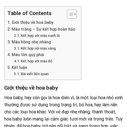
Table of Contents
Giới thiệu về hoa baby
Màu trắng – Sự kết hợp hoàn hảo
Kết hợp với màu xanh lá
Màu hồng nhẹ nhàng
Kết hợp với màu vàng
Màu tím quý phái
Kết hợp với màu đỏ
Kết luận
Bài viết liên quan
Giới thiệu về hoa baby
Hoa baby, hay còn gọi là hoa diên vĩ, là một loại hoa nhỏ xinh
thường được sử dụng trong trang trí, bó hoa, hay làm nền
cho các loại hoa khác. Với vẻ đẹp nhẹ nhàng, thanh thoát,
hoa baby luôn mang lại cảm giác tươi mới và trong trẻo. Tuy
nhiên, để hoa baby trở nên nổi bật và sang trọng hơn, việc