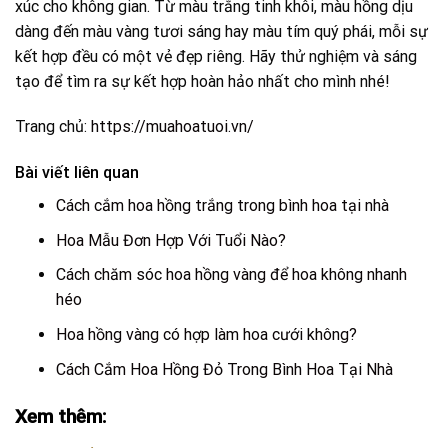
xúc cho không gian. Từ màu trắng tinh khôi, màu hồng dịu
dàng đến màu vàng tươi sáng hay màu tím quý phái, mỗi sự
kết hợp đều có một vẻ đẹp riêng. Hãy thử nghiệm và sáng
tạo để tìm ra sự kết hợp hoàn hảo nhất cho mình nhé!
Trang chủ:
https://muahoatuoi.vn/
Bài viết liên quan
Cách cắm hoa hồng trắng trong bình hoa tại nhà
Hoa Mẫu Đơn Hợp Với Tuổi Nào?
Cách chăm sóc hoa hồng vàng để hoa không nhanh
héo
Hoa hồng vàng có hợp làm hoa cưới không?
Cách Cắm Hoa Hồng Đỏ Trong Bình Hoa Tại Nhà
Xem thêm: