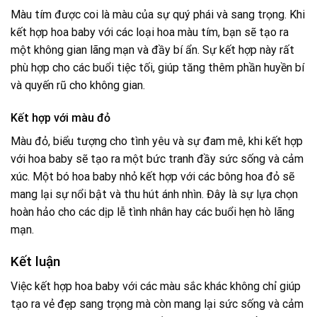
Màu tím được coi là màu của sự quý phái và sang trọng. Khi
kết hợp hoa baby với các loại hoa màu tím, bạn sẽ tạo ra
một không gian lãng mạn và đầy bí ẩn. Sự kết hợp này rất
phù hợp cho các buổi tiệc tối, giúp tăng thêm phần huyền bí
và quyến rũ cho không gian.
Kết hợp với màu đỏ
Màu đỏ, biểu tượng cho tình yêu và sự đam mê, khi kết hợp
với hoa baby sẽ tạo ra một bức tranh đầy sức sống và cảm
xúc. Một bó hoa baby nhỏ kết hợp với các bông hoa đỏ sẽ
mang lại sự nổi bật và thu hút ánh nhìn. Đây là sự lựa chọn
hoàn hảo cho các dịp lễ tình nhân hay các buổi hẹn hò lãng
mạn.
Kết luận
Việc kết hợp hoa baby với các màu sắc khác không chỉ giúp
tạo ra vẻ đẹp sang trọng mà còn mang lại sức sống và cảm