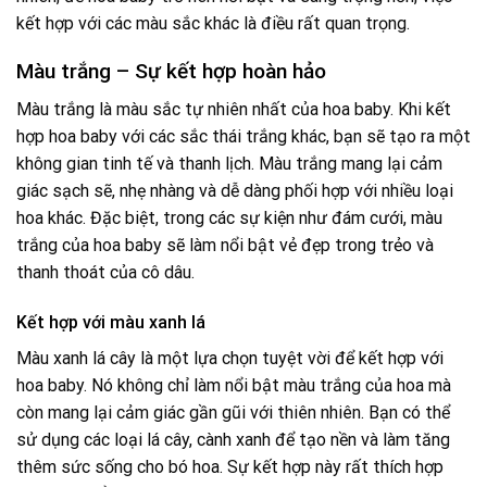
kết hợp với các màu sắc khác là điều rất quan trọng.
Màu trắng – Sự kết hợp hoàn hảo
Màu trắng là màu sắc tự nhiên nhất của hoa baby. Khi kết
hợp hoa baby với các sắc thái trắng khác, bạn sẽ tạo ra một
không gian tinh tế và thanh lịch. Màu trắng mang lại cảm
giác sạch sẽ, nhẹ nhàng và dễ dàng phối hợp với nhiều loại
hoa khác. Đặc biệt, trong các sự kiện như đám cưới, màu
trắng của hoa baby sẽ làm nổi bật vẻ đẹp trong trẻo và
thanh thoát của cô dâu.
Kết hợp với màu xanh lá
Màu xanh lá cây là một lựa chọn tuyệt vời để kết hợp với
hoa baby. Nó không chỉ làm nổi bật màu trắng của hoa mà
còn mang lại cảm giác gần gũi với thiên nhiên. Bạn có thể
sử dụng các loại lá cây, cành xanh để tạo nền và làm tăng
thêm sức sống cho bó hoa. Sự kết hợp này rất thích hợp