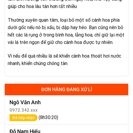
giúp cho hoa lâu tàn hơn rất nhiều
Thường xuyên quan tâm, loại bỏ một số cánh hoa phía
dưới gốc nếu nó bị xấu, bị dập hay héo. Bạn cũng nên bỏ
hết các lá rụng ở trong bình hoa, lẵng hoa, chỉ giữ lại một
vài lá trên ngọn để giữ cho cành hoa được tự nhiên.
Vì nếu để quá nhiều lá sẽ khiến cành hoa thoát hơi nước
nhanh, khiến chúng chóng tàn.
ĐƠN HÀNG ĐANG XỬ LÍ
Ngô Văn Anh
0972.342.xxx
(8h30:20)
Đã tiếp nhận
Đỗ Nam Hiếu