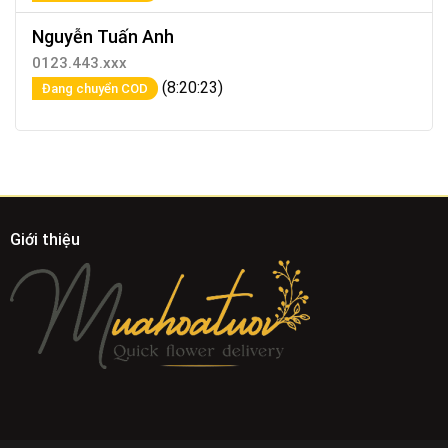
Nguyễn Tuấn Anh
0123.443.xxx
(8:20:23)
Đang chuyển COD
Giới thiệu