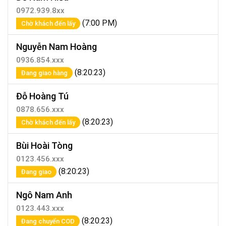
0972.939.8xx
(7:00 PM)
Chờ khách đến lấy
Nguyễn Nam Hoàng
0936.854.xxx
(8:20:23)
Đang giao hàng
Đỗ Hoàng Tú
0878.656.xxx
(8:20:23)
Chờ khách đến lấy
Bùi Hoài Tòng
0123.456.xxx
(8:20:23)
Đang giao
Ngô Nam Anh
0123.443.xxx
(8:20:23)
Đang chuyển COD