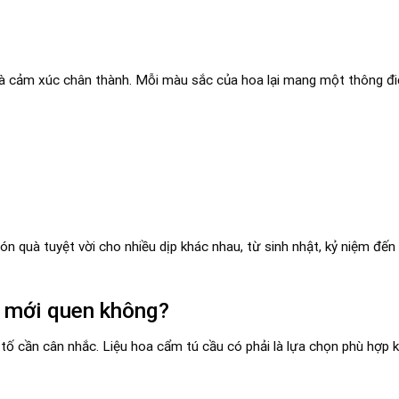
 và cảm xúc chân thành. Mỗi màu sắc của hoa lại mang một thông điệ
n quà tuyệt vời cho nhiều dịp khác nhau, từ sinh nhật, kỷ niệm đế
i mới quen không?
 tố cần cân nhắc. Liệu hoa cẩm tú cầu có phải là lựa chọn phù hợp