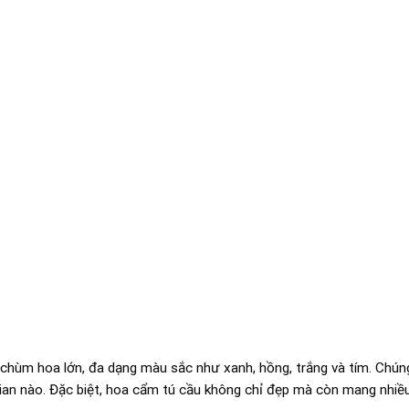
 chùm hoa lớn, đa dạng màu sắc như xanh, hồng, trắng và tím. Chú
gian nào. Đặc biệt, hoa cẩm tú cầu không chỉ đẹp mà còn mang nhiều