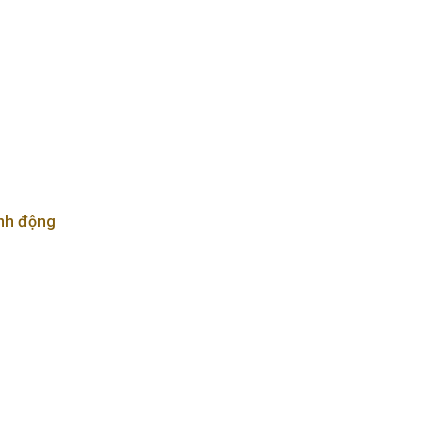
nh động