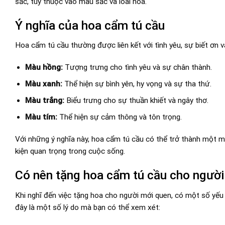
sắc, tùy thuộc vào màu sắc và loài hoa.
Ý nghĩa của hoa cẩm tú cầu
Hoa cẩm tú cầu thường được liên kết với tình yêu, sự biết ơn
Màu hồng:
Tượng trưng cho tình yêu và sự chân thành.
Màu xanh:
Thể hiện sự bình yên, hy vọng và sự tha thứ.
Màu trắng:
Biểu trưng cho sự thuần khiết và ngây thơ.
Màu tím:
Thể hiện sự cảm thông và tôn trọng.
Với những ý nghĩa này, hoa cẩm tú cầu có thể trở thành một mó
kiện quan trọng trong cuộc sống.
Có nên tặng hoa cẩm tú cầu cho ngườ
Khi nghĩ đến việc tặng hoa cho người mới quen, có một số yếu
đây là một số lý do mà bạn có thể xem xét: