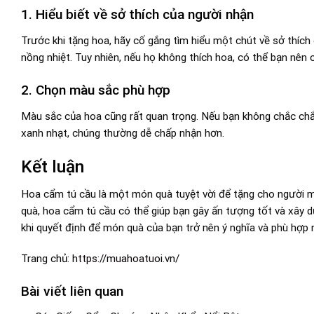
1. Hiểu biết về sở thích của người nhận
Trước khi tặng hoa, hãy cố gắng tìm hiểu một chút về sở thíc
nồng nhiệt. Tuy nhiên, nếu họ không thích hoa, có thể bạn nê
2. Chọn màu sắc phù hợp
Màu sắc của hoa cũng rất quan trọng. Nếu bạn không chắc chắ
xanh nhạt, chúng thường dễ chấp nhận hơn.
Kết luận
Hoa cẩm tú cầu là một món quà tuyệt vời để tặng cho người mới 
quà, hoa cẩm tú cầu có thể giúp bạn gây ấn tượng tốt và xây d
khi quyết định để món quà của bạn trở nên ý nghĩa và phù hợp 
Trang chủ:
https://muahoatuoi.vn/
Bài viết liên quan