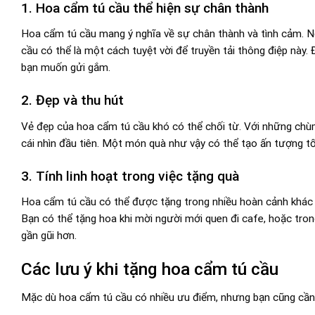
1. Hoa cẩm tú cầu thể hiện sự chân thành
Hoa cẩm tú cầu mang ý nghĩa về sự chân thành và tình cảm. N
cầu có thể là một cách tuyệt vời để truyền tải thông điệp này
bạn muốn gửi gắm.
2. Đẹp và thu hút
Vẻ đẹp của hoa cẩm tú cầu khó có thể chối từ. Với những chù
cái nhìn đầu tiên. Một món quà như vậy có thể tạo ấn tượng t
3. Tính linh hoạt trong việc tặng quà
Hoa cẩm tú cầu có thể được tặng trong nhiều hoàn cảnh khác 
Bạn có thể tặng hoa khi mời người mới quen đi cafe, hoặc trong
gần gũi hơn.
Các lưu ý khi tặng hoa cẩm tú cầu
Mặc dù hoa cẩm tú cầu có nhiều ưu điểm, nhưng bạn cũng cần 