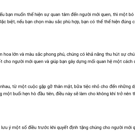
ếu bạn muốn thể hiện sự quan tâm đến người mới quen, thì một bó
. Đặc biệt, nếu bạn chọn màu sắc phù hợp, bạn có thể thể hiện đúng
m hoa lớn và màu sắc phong phú, chúng có khả năng thu hút sự chú
ốt cho người mới quen và giúp bạn gây dựng mối quan hệ một cách 
nhau, từ một cuộc gặp gỡ thân mật, bữa tiệc nhỏ cho đến những dị
 một buổi hẹn hò đầu tiên, điều này sẽ làm cho không khí trở nên t
lưu ý một số điều trước khi quyết định tặng chúng cho người mới 