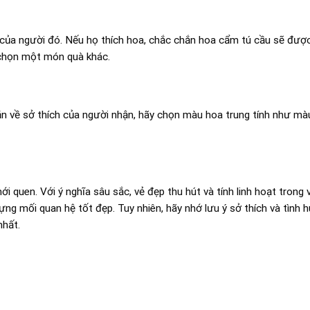
h của người đó. Nếu họ thích hoa, chắc chắn hoa cẩm tú cầu sẽ đượ
n chọn một món quà khác.
n về sở thích của người nhận, hãy chọn màu hoa trung tính như mà
quen. Với ý nghĩa sâu sắc, vẻ đẹp thu hút và tính linh hoạt trong 
ựng mối quan hệ tốt đẹp. Tuy nhiên, hãy nhớ lưu ý sở thích và tình 
nhất.