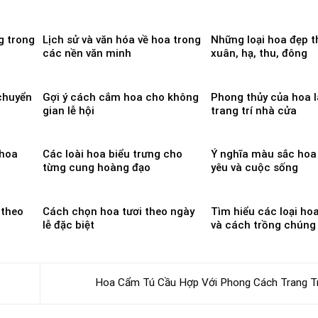
g trong
Lịch sử và văn hóa về hoa trong
Những loại hoa đẹp 
các nền văn minh
xuân, hạ, thu, đông
chuyển
Gợi ý cách cắm hoa cho không
Phong thủy của hoa l
gian lễ hội
trang trí nhà cửa
 hoa
Các loài hoa biểu trưng cho
Ý nghĩa màu sắc hoa 
từng cung hoàng đạo
yêu và cuộc sống
 theo
Cách chọn hoa tươi theo ngày
Tìm hiểu các loại hoa
lễ đặc biệt
và cách trồng chúng
Hoa Cẩm Tú Cầu Hợp Với Phong Cách Trang T