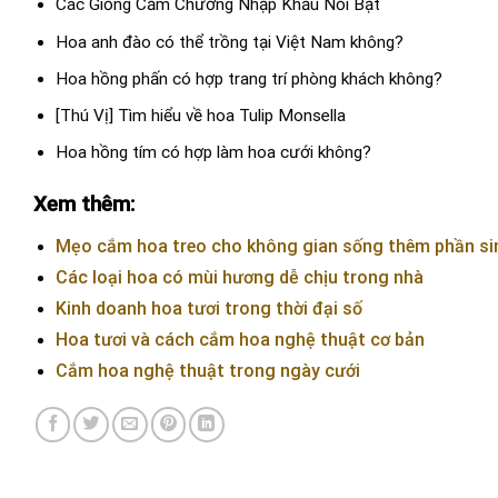
Các Giống Cẩm Chướng Nhập Khẩu Nổi Bật
Hoa anh đào có thể trồng tại Việt Nam không?
Hoa hồng phấn có hợp trang trí phòng khách không?
[Thú Vị] Tìm hiểu về hoa Tulip Monsella
Hoa hồng tím có hợp làm hoa cưới không?
Xem thêm:
Mẹo cắm hoa treo cho không gian sống thêm phần si
Các loại hoa có mùi hương dễ chịu trong nhà
Kinh doanh hoa tươi trong thời đại số
Hoa tươi và cách cắm hoa nghệ thuật cơ bản
Cắm hoa nghệ thuật trong ngày cưới