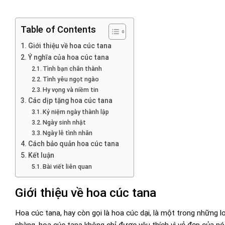
Table of Contents
Giới thiệu về hoa cúc tana
Ý nghĩa của hoa cúc tana
Tình bạn chân thành
Tình yêu ngọt ngào
Hy vọng và niềm tin
Các dịp tặng hoa cúc tana
Kỷ niệm ngày thành lập
Ngày sinh nhật
Ngày lễ tình nhân
Cách bảo quản hoa cúc tana
Kết luận
Bài viết liên quan
Giới thiệu về hoa cúc tana
Hoa cúc tana, hay còn gọi là hoa cúc dại, là một trong những 
nhàng, hoa cúc tana không chỉ được yêu thích vì vẻ đẹp của nó