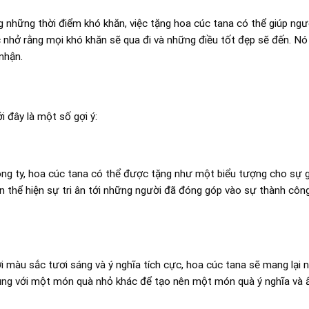
g những thời điểm khó khăn, việc tặng hoa cúc tana có thể giúp ng
 nhở rằng mọi khó khăn sẽ qua đi và những điều tốt đẹp sẽ đến. Nó
nhận.
 đây là một số gợi ý:
ông ty, hoa cúc tana có thể được tặng như một biểu tượng cho sự 
n thể hiện sự tri ân tới những người đã đóng góp vào sự thành côn
i màu sắc tươi sáng và ý nghĩa tích cực, hoa cúc tana sẽ mang lại n
cùng với một món quà nhỏ khác để tạo nên một món quà ý nghĩa và 