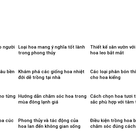
o người
Loại hoa mang ý nghĩa tốt lành
Thiết kế sân vườn với
trong phong thủy
hoa leo bắt mắt
lâu bền
Khám phá các giống hoa nhiệt
Các loại phân bón th
đới dễ trồng tại nhà
cho hoa kiểng
ho từng
Hướng dẫn chăm sóc hoa trong
Cách chọn hoa tươi 
mùa đông lạnh giá
sắc phù hợp với tâm 
oa cúc
Phong thủy và tác động của
Điều kiện trồng hoa 
hoa lan đến không gian sống
chăm sóc đúng cách