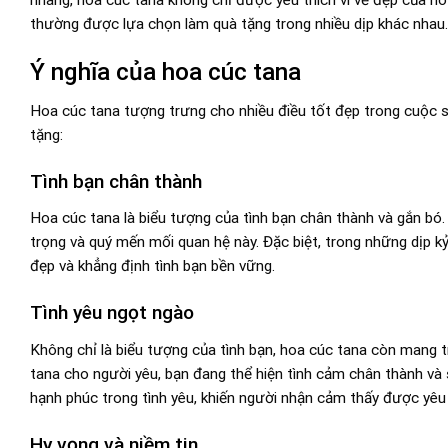
thường được lựa chọn làm quà tặng trong nhiều dịp khác nhau.
Ý nghĩa của hoa cúc tana
Hoa cúc tana tượng trưng cho nhiều điều tốt đẹp trong cuộc s
tặng:
Tình bạn chân thành
Hoa cúc tana là biểu tượng của tình bạn chân thành và gắn bó.
trọng và quý mến mối quan hệ này. Đặc biệt, trong những dịp kỷ
đẹp và khẳng định tình bạn bền vững.
Tình yêu ngọt ngào
Không chỉ là biểu tượng của tình bạn, hoa cúc tana còn mang t
tana cho người yêu, bạn đang thể hiện tình cảm chân thành và
hạnh phúc trong tình yêu, khiến người nhận cảm thấy được yêu
Hy vọng và niềm tin