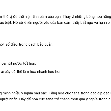
ọn thú vị để thể hiện tình cảm của bạn. Thay vì những bông hoa hồng
ác biệt. Nó sẽ khiến người yêu của bạn cảm thấy bất ngờ và hạnh p
một số điều trong cách bảo quản:
hoa hút nước tốt hơn.
 trái cây có thể làm hoa nhanh héo hơn.
 mình nhiều ý nghĩa sâu sắc. Tặng hoa cúc tana trong các dịp đặc b
người nhận. Hãy để hoa cúc tana trở thành món quà ý nghĩa trong cá