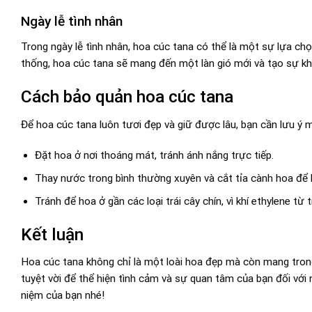
Ngày lễ tình nhân
Trong ngày lễ tình nhân, hoa cúc tana có thể là một sự lựa ch
thống, hoa cúc tana sẽ mang đến một làn gió mới và tạo sự kh
Cách bảo quản hoa cúc tana
Để hoa cúc tana luôn tươi đẹp và giữ được lâu, bạn cần lưu ý 
Đặt hoa ở nơi thoáng mát, tránh ánh nắng trực tiếp.
Thay nước trong bình thường xuyên và cắt tỉa cành hoa để 
Tránh để hoa ở gần các loại trái cây chín, vì khí ethylene từ
Kết luận
Hoa cúc tana không chỉ là một loài hoa đẹp mà còn mang trong
tuyệt vời để thể hiện tình cảm và sự quan tâm của bạn đối với 
niệm của bạn nhé!