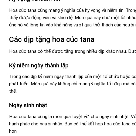
Hoa cúc tana cũng mang ý nghĩa của hy vọng và niềm tin. Tron
thấy được động viên và khích lệ. Món quà này như một lời nhắc
ủng hộ và lòng tin vào khả năng vượt qua thử thách của người 
Các dịp tặng hoa cúc tana
Hoa cúc tana có thể được tặng trong nhiều dịp khác nhau. Dưới
Kỷ niệm ngày thành lập
Trong các dịp kỷ niệm ngày thành lập của một tổ chức hoặc c
phát triển. Món quà này không chỉ mang ý nghĩa tốt đẹp mà cò
thể.
Ngày sinh nhật
Hoa cúc tana cũng là món quà tuyệt vời cho ngày sinh nhật. Vớ
hạnh phúc cho người nhận. Bạn có thể kết hợp hoa cúc tana 
hơn.