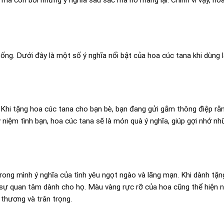
ống. Dưới đây là một số ý nghĩa nổi bật của hoa cúc tana khi dùng 
 Khi tặng hoa cúc tana cho bạn bè, bạn đang gửi gắm thông điệp rằ
 niệm tình bạn, hoa cúc tana sẽ là món quà ý nghĩa, giúp gợi nhớ n
rong mình ý nghĩa của tình yêu ngọt ngào và lãng mạn. Khi dành tặ
 sự quan tâm dành cho họ. Màu vàng rực rỡ của hoa cũng thể hiện n
 thương và trân trọng.