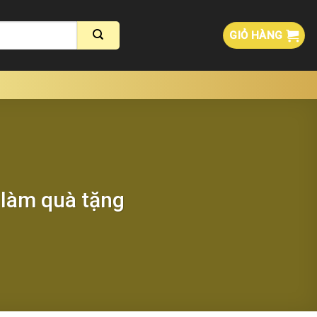
GIỎ HÀNG
 làm quà tặng