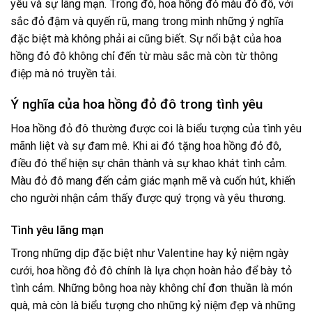
yêu và sự lãng mạn. Trong đó, hoa hồng đỏ màu đỏ đô, với
sắc đỏ đậm và quyến rũ, mang trong mình những ý nghĩa
đặc biệt mà không phải ai cũng biết. Sự nổi bật của hoa
hồng đỏ đô không chỉ đến từ màu sắc mà còn từ thông
điệp mà nó truyền tải.
Ý nghĩa của hoa hồng đỏ đô trong tình yêu
Hoa hồng đỏ đô thường được coi là biểu tượng của tình yêu
mãnh liệt và sự đam mê. Khi ai đó tặng hoa hồng đỏ đô,
điều đó thể hiện sự chân thành và sự khao khát tình cảm.
Màu đỏ đô mang đến cảm giác mạnh mẽ và cuốn hút, khiến
cho người nhận cảm thấy được quý trọng và yêu thương.
Tình yêu lãng mạn
Trong những dịp đặc biệt như Valentine hay kỷ niệm ngày
cưới, hoa hồng đỏ đô chính là lựa chọn hoàn hảo để bày tỏ
tình cảm. Những bông hoa này không chỉ đơn thuần là món
quà, mà còn là biểu tượng cho những kỷ niệm đẹp và những