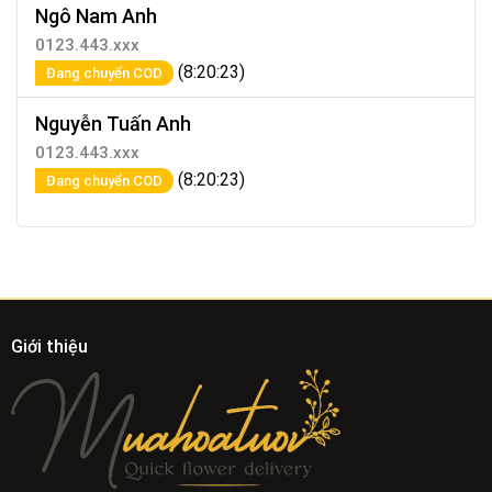
Ngô Nam Anh
0123.443.xxx
(8:20:23)
Đang chuyển COD
Nguyễn Tuấn Anh
0123.443.xxx
(8:20:23)
Đang chuyển COD
Giới thiệu