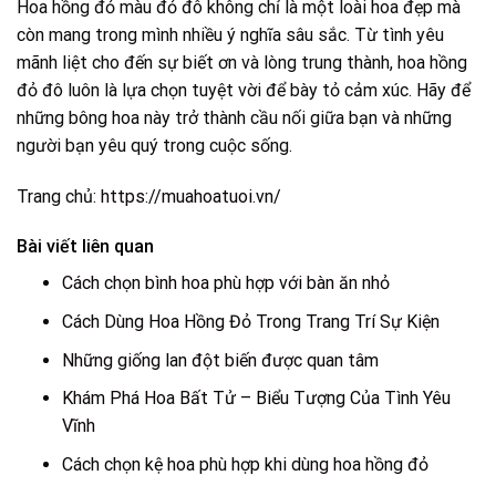
Hoa hồng đỏ màu đỏ đô không chỉ là một loài hoa đẹp mà
còn mang trong mình nhiều ý nghĩa sâu sắc. Từ tình yêu
mãnh liệt cho đến sự biết ơn và lòng trung thành, hoa hồng
đỏ đô luôn là lựa chọn tuyệt vời để bày tỏ cảm xúc. Hãy để
những bông hoa này trở thành cầu nối giữa bạn và những
người bạn yêu quý trong cuộc sống.
Trang chủ:
https://muahoatuoi.vn/
Bài viết liên quan
Cách chọn bình hoa phù hợp với bàn ăn nhỏ
Cách Dùng Hoa Hồng Đỏ Trong Trang Trí Sự Kiện
Những giống lan đột biến được quan tâm
Khám Phá Hoa Bất Tử – Biểu Tượng Của Tình Yêu
Vĩnh
Cách chọn kệ hoa phù hợp khi dùng hoa hồng đỏ