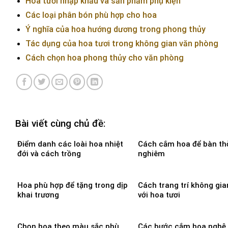
Hoa tươi nhập khẩu và sản phẩm phụ kiện
Các loại phân bón phù hợp cho hoa
Ý nghĩa của hoa hướng dương trong phong thủy
Tác dụng của hoa tươi trong không gian văn phòng
Cách chọn hoa phong thủy cho văn phòng
Bài viết cùng chủ đề:
Điểm danh các loài hoa nhiệt
Cách cắm hoa để bàn th
đới và cách trồng
nghiêm
Hoa phù hợp để tặng trong dịp
Cách trang trí không gi
khai trương
với hoa tươi
Chọn hoa theo màu sắc phù
Các bước cắm hoa nghệ 