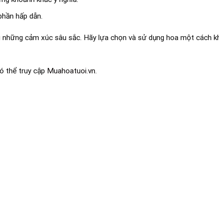
phần hấp dẫn.
g những cảm xúc sâu sắc. Hãy lựa chọn và sử dụng hoa một cách k
có thể truy cập
Muahoatuoi.vn
.