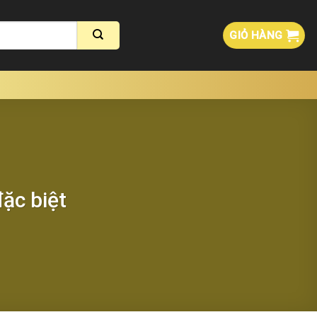
GIỎ HÀNG
ặc biệt