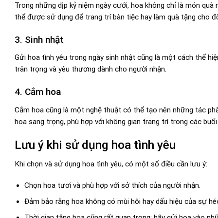
Trong những dịp kỷ niệm ngày cưới, hoa không chỉ là món quà 
thể được sử dụng để trang trí bàn tiệc hay làm quà tặng cho đ
3. Sinh nhật
Gửi hoa tình yêu trong ngày sinh nhật cũng là một cách thể hi
trân trọng và yêu thương dành cho người nhận.
4. Cắm hoa
Cắm hoa cũng là một nghệ thuật có thể tạo nên những tác ph
hoa sang trọng, phù hợp với không gian trang trí trong các buổi 
Lưu ý khi sử dụng hoa tình yêu
Khi chọn và sử dụng hoa tình yêu, có một số điều cần lưu ý:
Chọn hoa tươi và phù hợp với sở thích của người nhận.
Đảm bảo rằng hoa không có mùi hôi hay dấu hiệu của sự hé
Thời gian tặng hoa cũng rất quan trọng; hãy gửi hoa vào nh