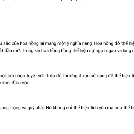
u sắc của hoa hồng lại mang một ý nghĩa riêng. Hoa hồng đỏ thể hiệ
ắt đầu mới, trong khi hoa hồng hồng thể hiện sự ngọt ngào và lãng 
một lựa chọn tuyệt vời. Tulip đỏ thường được sử dụng để thể hiện tì
ự khởi đầu mới.
 sang trọng và quý phái. Nó không chỉ thể hiện tình yêu mà còn thể h