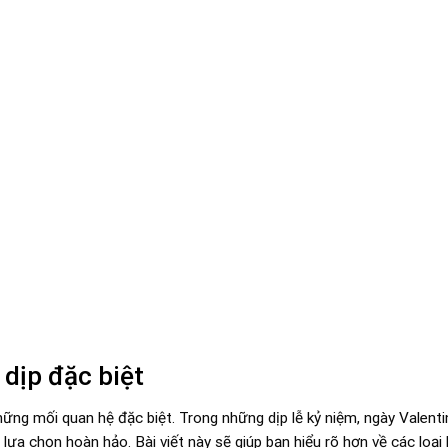
 dịp đặc biệt
ững mối quan hệ đặc biệt. Trong những dịp lễ kỷ niệm, ngày Valenti
 lựa chọn hoàn hảo. Bài viết này sẽ giúp bạn hiểu rõ hơn về các loại 