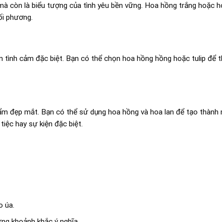
mà còn là biểu tượng của tình yêu bền vững. Hoa hồng trắng hoặc h
ối phương.
ện tình cảm đặc biệt. Bạn có thể chọn hoa hồng hồng hoặc tulip để t
ẩm đẹp mắt. Bạn có thể sử dụng hoa hồng và hoa lan để tạo thành 
tiệc hay sự kiện đặc biệt.
o úa.
ững khoảnh khắc ý nghĩa.