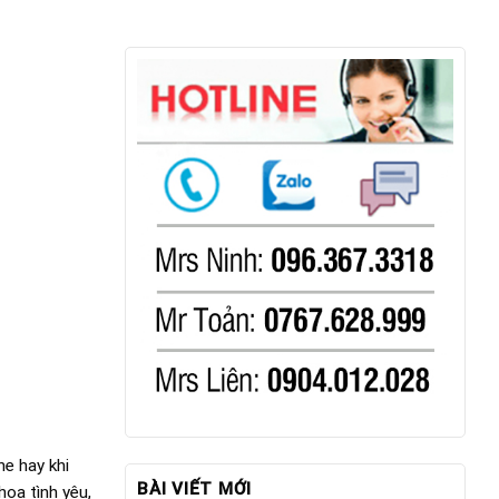
ne hay khi
BÀI VIẾT MỚI
hoa tình yêu,