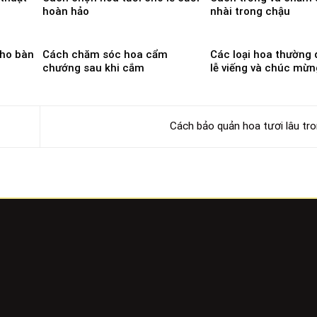
hoàn hảo
nhài trong chậu
cho bàn
Cách chăm sóc hoa cẩm
Các loại hoa thường 
chướng sau khi cắm
lễ viếng và chúc mừn
Cách bảo quản hoa tươi lâu tr