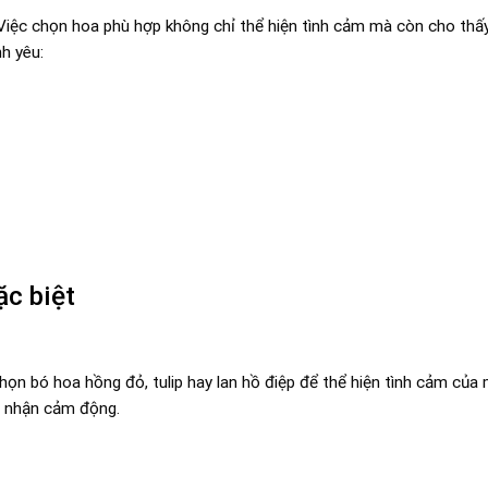
Việc chọn hoa phù hợp không chỉ thể hiện tình cảm mà còn cho thấy
nh yêu:
ặc biệt
 chọn bó hoa hồng đỏ, tulip hay lan hồ điệp để thể hiện tình cảm của
i nhận cảm động.