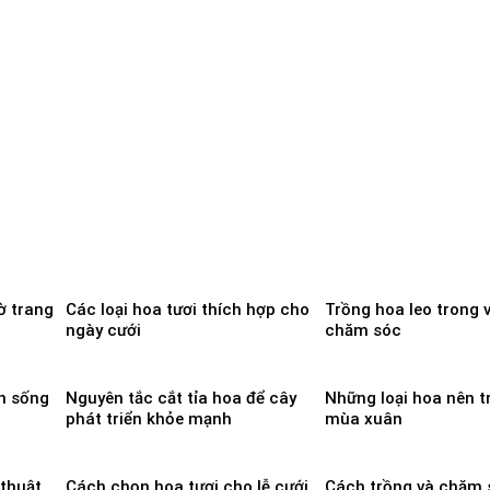
ờ trang
Các loại hoa tươi thích hợp cho
Trồng hoa leo trong 
ngày cưới
chăm sóc
an sống
Nguyên tắc cắt tỉa hoa để cây
Những loại hoa nên t
phát triển khỏe mạnh
mùa xuân
thuật
Cách chọn hoa tươi cho lễ cưới
Cách trồng và chăm 