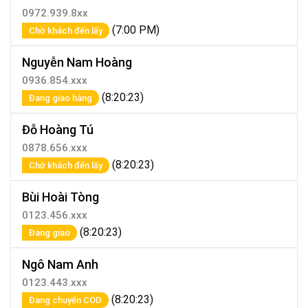
0972.939.8xx
(7:00 PM)
Chờ khách đến lấy
Nguyễn Nam Hoàng
0936.854.xxx
(8:20:23)
Đang giao hàng
Đỗ Hoàng Tú
0878.656.xxx
(8:20:23)
Chờ khách đến lấy
Bùi Hoài Tòng
0123.456.xxx
(8:20:23)
Đang giao
Ngô Nam Anh
0123.443.xxx
(8:20:23)
Đang chuyển COD