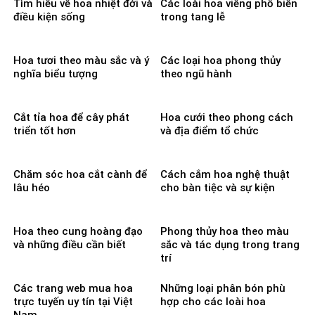
Tìm hiểu về hoa nhiệt đới và
Các loài hoa viếng phổ biến
điều kiện sống
trong tang lễ
Hoa tươi theo màu sắc và ý
Các loại hoa phong thủy
nghĩa biểu tượng
theo ngũ hành
Cắt tỉa hoa để cây phát
Hoa cưới theo phong cách
triển tốt hơn
và địa điểm tổ chức
Chăm sóc hoa cắt cành để
Cách cắm hoa nghệ thuật
lâu héo
cho bàn tiệc và sự kiện
Hoa theo cung hoàng đạo
Phong thủy hoa theo màu
và những điều cần biết
sắc và tác dụng trong trang
trí
Các trang web mua hoa
Những loại phân bón phù
trực tuyến uy tín tại Việt
hợp cho các loài hoa