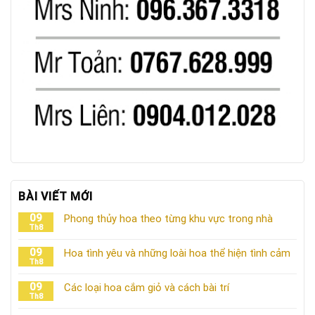
BÀI VIẾT MỚI
09
Phong thủy hoa theo từng khu vực trong nhà
Th8
09
Hoa tình yêu và những loài hoa thể hiện tình cảm
Th8
09
Các loại hoa cắm giỏ và cách bài trí
Th8