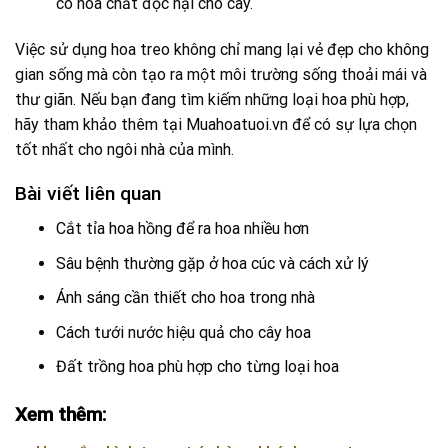
có hóa chất độc hại cho cây.
Việc sử dụng hoa treo không chỉ mang lại vẻ đẹp cho không
gian sống mà còn tạo ra một môi trường sống thoải mái và
thư giãn. Nếu bạn đang tìm kiếm những loại hoa phù hợp,
hãy tham khảo thêm tại
Muahoatuoi.vn
để có sự lựa chọn
tốt nhất cho ngôi nhà của mình.
Bài viết liên quan
Cắt tỉa hoa hồng để ra hoa nhiều hơn
Sâu bệnh thường gặp ở hoa cúc và cách xử lý
Ánh sáng cần thiết cho hoa trong nhà
Cách tưới nước hiệu quả cho cây hoa
Đất trồng hoa phù hợp cho từng loại hoa
Xem thêm: