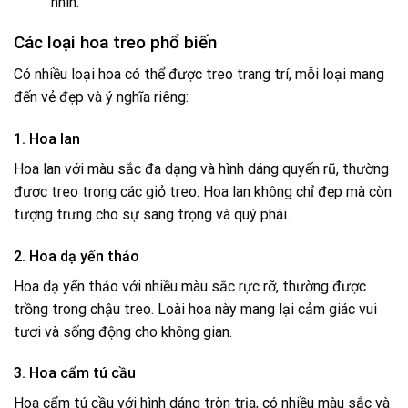
nhìn.
Các loại hoa treo phổ biến
Có nhiều loại hoa có thể được treo trang trí, mỗi loại mang
đến vẻ đẹp và ý nghĩa riêng:
1. Hoa lan
Hoa lan với màu sắc đa dạng và hình dáng quyến rũ, thường
được treo trong các giỏ treo. Hoa lan không chỉ đẹp mà còn
tượng trưng cho sự sang trọng và quý phái.
2. Hoa dạ yến thảo
Hoa dạ yến thảo với nhiều màu sắc rực rỡ, thường được
trồng trong chậu treo. Loài hoa này mang lại cảm giác vui
tươi và sống động cho không gian.
3. Hoa cẩm tú cầu
Hoa cẩm tú cầu với hình dáng tròn trịa, có nhiều màu sắc và