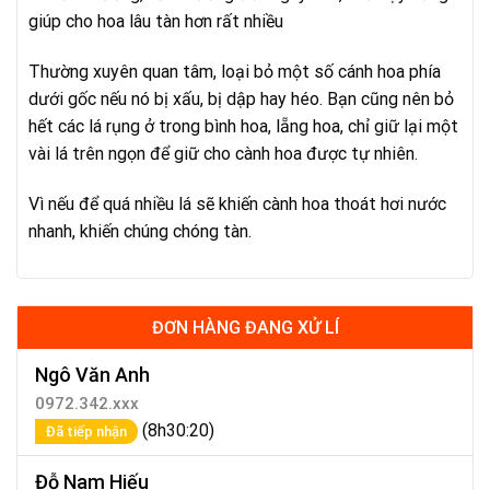
giúp cho hoa lâu tàn hơn rất nhiều
Thường xuyên quan tâm, loại bỏ một số cánh hoa phía
dưới gốc nếu nó bị xấu, bị dập hay héo. Bạn cũng nên bỏ
hết các lá rụng ở trong bình hoa, lẵng hoa, chỉ giữ lại một
vài lá trên ngọn để giữ cho cành hoa được tự nhiên.
Vì nếu để quá nhiều lá sẽ khiến cành hoa thoát hơi nước
nhanh, khiến chúng chóng tàn.
ĐƠN HÀNG ĐANG XỬ LÍ
Ngô Văn Anh
0972.342.xxx
(8h30:20)
Đã tiếp nhận
Đỗ Nam Hiếu