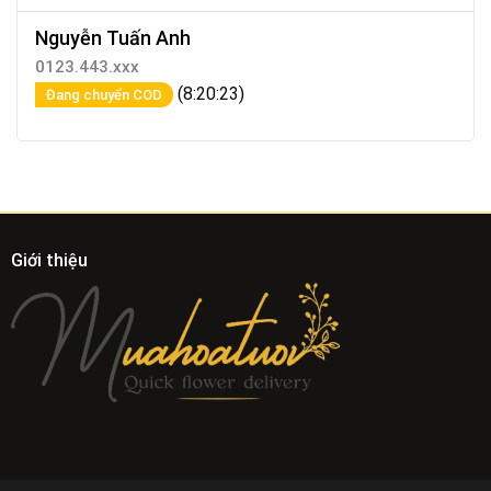
Nguyễn Tuấn Anh
0123.443.xxx
(8:20:23)
Đang chuyển COD
Giới thiệu