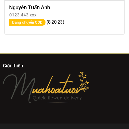
Nguyễn Tuấn Anh
0123.443.xxx
(8:20:23)
Đang chuyển COD
Giới thiệu