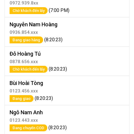
0972.939.8xx
(7:00 PM)
Chờ khách đến lấy
Nguyễn Nam Hoàng
0936.854.xxx
(8:20:23)
Đang giao hàng
Đỗ Hoàng Tú
0878.656.xxx
(8:20:23)
Chờ khách đến lấy
Bùi Hoài Tòng
0123.456.xxx
(8:20:23)
Đang giao
Ngô Nam Anh
0123.443.xxx
(8:20:23)
Đang chuyển COD