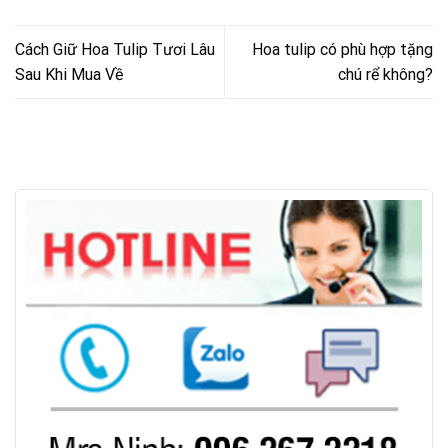
Cách Giữ Hoa Tulip Tươi Lâu
Hoa tulip có phù hợp tặng
Sau Khi Mua Về
chú rể không?