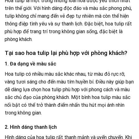
Hoa tulip là một trong những loài hoa được yêu thích nhất
trên thế giới. Với hình dáng độc đáo và màu sắc phong phú,
tulip không chỉ mang đến vẻ đẹp tự nhiên mà còn thể hiện
thông điệp tình yêu và sự thanh lịch. Đặc biệt, hoa tulip rất
phù hợp để trang trí trong không gian sống, đặc biệt là
phòng khách.
Tại sao hoa tulip lại phù hợp với phòng khách?
1. Đa dạng về màu sắc
Hoa tulip có nhiều màu sắc khác nhau, từ màu đỏ rực rỡ,
vàng tươi sáng cho đến màu tím huyền bí. Điều này giúp bạn
dễ dàng lựa chọn hoa tulip phù hợp với phong cách và màu
sắc chủ đạo của phòng khách. Một bình hoa tulip màu sắc
nổi bật có thể trở thành điểm nhấn thu hút mọi ánh nhìn
trong không gian.
2. Hình dáng thanh lịch
Hình dáng của hoa tulip rất thanh mảnh và uyển chuyển. Khi