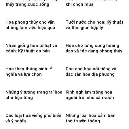
thủy trong cuộc sống
khi chọn mua
Hoa phong thủy cho văn
Tưới nước cho hoa: Kỹ thuật
phòng làm việc hiệu quả
và thời gian hợp lý
Nhân giống hoa từ hạt và
Hoa cho từng cung hoàng
cành: Kỹ thuật cơ bản
đạo và tác dụng phong thủy
Hoa theo tháng sinh: Ý
Các chợ hoa nổi tiếng và
nghĩa và lựa chọn
đặc sản hoa địa phương
Những ý tưởng trang trí hoa
Kinh nghiệm trồng hoa
cho tiệc tùng
ngoài trời cho sân vườn
Các loại hoa viếng phổ biến
Những loại hoa cắm bàn
và ý nghĩa
thờ truyền thống