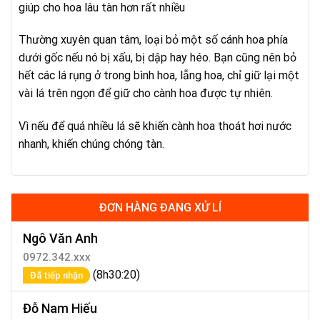
giúp cho hoa lâu tàn hơn rất nhiều
Thường xuyên quan tâm, loại bỏ một số cánh hoa phía
dưới gốc nếu nó bị xấu, bị dập hay héo. Bạn cũng nên bỏ
hết các lá rụng ở trong bình hoa, lẵng hoa, chỉ giữ lại một
vài lá trên ngọn để giữ cho cành hoa được tự nhiên.
Vì nếu để quá nhiều lá sẽ khiến cành hoa thoát hơi nước
nhanh, khiến chúng chóng tàn.
ĐƠN HÀNG ĐANG XỬ LÍ
Ngô Văn Anh
0972.342.xxx
(8h30:20)
Đã tiếp nhận
Đỗ Nam Hiếu