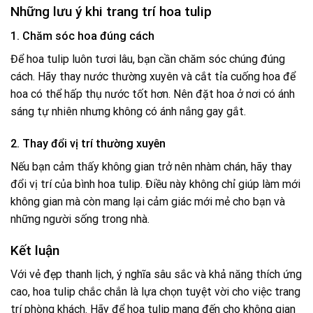
Những lưu ý khi trang trí hoa tulip
1. Chăm sóc hoa đúng cách
Để hoa tulip luôn tươi lâu, bạn cần chăm sóc chúng đúng
cách. Hãy thay nước thường xuyên và cắt tỉa cuống hoa để
hoa có thể hấp thụ nước tốt hơn. Nên đặt hoa ở nơi có ánh
sáng tự nhiên nhưng không có ánh nắng gay gắt.
2. Thay đổi vị trí thường xuyên
Nếu bạn cảm thấy không gian trở nên nhàm chán, hãy thay
đổi vị trí của bình hoa tulip. Điều này không chỉ giúp làm mới
không gian mà còn mang lại cảm giác mới mẻ cho bạn và
những người sống trong nhà.
Kết luận
Với vẻ đẹp thanh lịch, ý nghĩa sâu sắc và khả năng thích ứng
cao, hoa tulip chắc chắn là lựa chọn tuyệt vời cho việc trang
trí phòng khách. Hãy để hoa tulip mang đến cho không gian