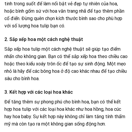
tinh trong suốt để làm nổi bật vẻ đẹp tự nhiên của hoa,
hoặc bình gốm sứ với hoa văn trang nhã để tạo thêm phần
cổ điển. Đừng quên chọn kích thước bình sao cho phù hợp
với số lượng hoa tulip bạn có.
2. Sắp xếp hoa một cách nghệ thuật
Sắp xếp hoa tulip một cách nghệ thuật sẽ giúp tạo điểm
nhấn cho không gian. Bạn có thể sắp xếp hoa theo chiều cao
hoặc theo kiểu xoáy trôn ốc để tạo sự sinh động. Một mẹo
nhỏ là hãy để các bông hoa ở độ cao khác nhau để tạo chiều
sâu cho bình hoa.
3. Kết hợp với các loại hoa khác
Để tăng thêm sự phong phú cho bình hoa, bạn có thể kết
hợp hoa tulip với các loại hoa khác như hoa hồng, hoa cúc
hay hoa baby. Sự kết hợp này không chỉ làm tăng tính thẩm
mỹ mà còn tạo ra một không gian sống động hơn.