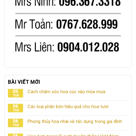
BÀI VIẾT MỚI
06
Cách chăm sóc hoa cúc vào mùa mưa
Th8
06
Các loại phân bón hiệu quả cho hoa tươi
Th8
06
Phong thủy hoa nhài và tác dụng trong gia đình
Th8
06