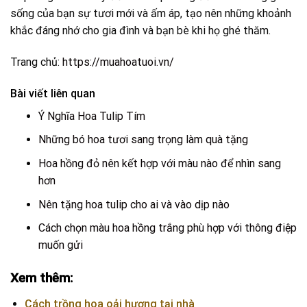
sống của bạn sự tươi mới và ấm áp, tạo nên những khoảnh
khắc đáng nhớ cho gia đình và bạn bè khi họ ghé thăm.
Trang chủ:
https://muahoatuoi.vn/
Bài viết liên quan
Ý Nghĩa Hoa Tulip Tím
Những bó hoa tươi sang trọng làm quà tặng
Hoa hồng đỏ nên kết hợp với màu nào để nhìn sang
hơn
Nên tặng hoa tulip cho ai và vào dịp nào
Cách chọn màu hoa hồng trắng phù hợp với thông điệp
muốn gửi
Xem thêm:
Cách trồng hoa oải hương tại nhà