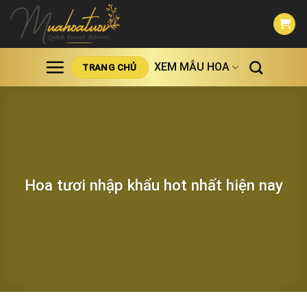
Skip
to
content
XEM MẪU HOA
TRANG CHỦ
Hoa tươi nhập khẩu hot nhất hiện nay