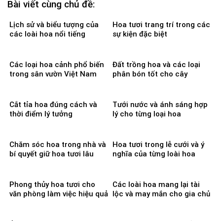
Bài viết cùng chủ đề:
Lịch sử và biểu tượng của
Hoa tươi trang trí trong các
các loài hoa nổi tiếng
sự kiện đặc biệt
Các loại hoa cảnh phổ biến
Đất trồng hoa và các loại
trong sân vườn Việt Nam
phân bón tốt cho cây
Cắt tỉa hoa đúng cách và
Tưới nước và ánh sáng hợp
thời điểm lý tưởng
lý cho từng loại hoa
Chăm sóc hoa trong nhà và
Hoa tươi trong lễ cưới và ý
bí quyết giữ hoa tươi lâu
nghĩa của từng loài hoa
Phong thủy hoa tươi cho
Các loài hoa mang lại tài
văn phòng làm việc hiệu quả
lộc và may mắn cho gia chủ