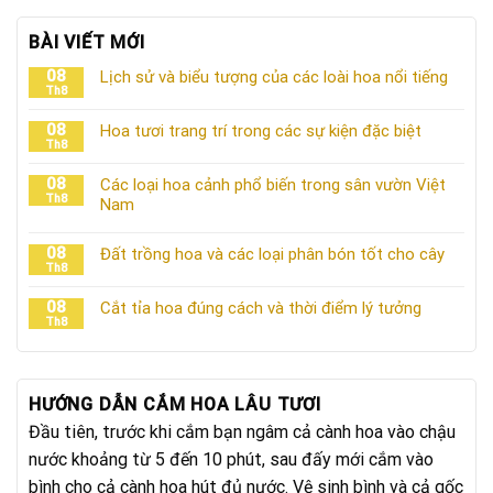
BÀI VIẾT MỚI
08
Lịch sử và biểu tượng của các loài hoa nổi tiếng
Th8
08
Hoa tươi trang trí trong các sự kiện đặc biệt
Th8
08
Các loại hoa cảnh phổ biến trong sân vườn Việt
Th8
Nam
08
Đất trồng hoa và các loại phân bón tốt cho cây
Th8
08
Cắt tỉa hoa đúng cách và thời điểm lý tưởng
Th8
HƯỚNG DẪN CẮM HOA LÂU TƯƠI
Đầu tiên, trước khi cắm bạn ngâm cả cành hoa vào chậu
nước khoảng từ 5 đến 10 phút, sau đấy mới cắm vào
bình cho cả cành hoa hút đủ nước. Vệ sinh bình và cả gốc