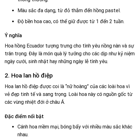
Màu sắc đa dạng, từ đỏ thẫm đến hồng pastel.
Độ bền hoa cao, có thể giữ được từ 1 đến 2 tuần.
Ý nghĩa
Hoa hồng Ecuador tượng trưng cho tình yêu nồng nàn và sự
trân trọng. Đây là món quà lý tưởng cho các dịp như kỷ niệm
ngày cưới, sinh nhật hay những ngày lễ tình yêu.
2. Hoa lan hồ điệp
Hoa lan hồ điệp được coi là “nữ hoàng” của các loài hoa vì
vẻ đẹp tinh tế và sang trọng. Loài hoa này có nguồn gốc từ
các vùng nhiệt đới ở châu Á.
Đặc điểm nổi bật
Cánh hoa mềm mại, bóng bẩy với nhiều màu sắc khác
nhau.