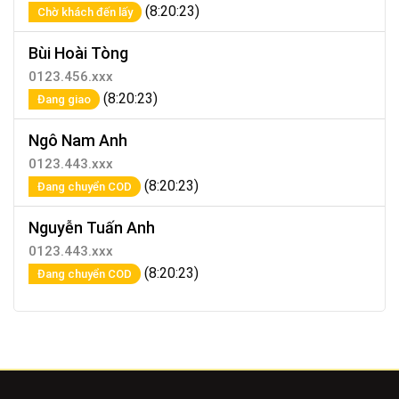
(8:20:23)
Chờ khách đến lấy
Bùi Hoài Tòng
0123.456.xxx
(8:20:23)
Đang giao
Ngô Nam Anh
0123.443.xxx
(8:20:23)
Đang chuyển COD
Nguyễn Tuấn Anh
0123.443.xxx
(8:20:23)
Đang chuyển COD