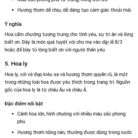
Hương thơm dễ chịu, dễ dàng tạo cảm giác thoải mái.
Ý nghĩa
Hoa cẩm chướng tượng trưng cho tình yêu, sự tri ân và lòng
biết ơn. Đây là món quà tuyệt vời cho mẹ vào dịp lễ 8/3
hoặc để bày tỏ lòng biết ơn với người thân yêu.
5. Hoa ly
Hoa ly, với vẻ đẹp kiêu sa và hương thơm quyến rũ, là một
trong những loài hoa được yêu thích trong trang trí. Nguồn
gốc của hoa ly là từ châu Âu và châu Á.
Đặc điểm nổi bật
Cánh hoa lớn, hình chuông với nhiều màu sắc phong
phú.
Hương thơm nồng nàn, thường được dùng trong nước