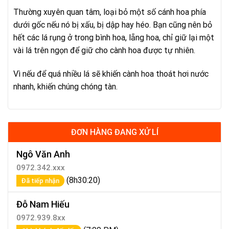
Thường xuyên quan tâm, loại bỏ một số cánh hoa phía
dưới gốc nếu nó bị xấu, bị dập hay héo. Bạn cũng nên bỏ
hết các lá rụng ở trong bình hoa, lẵng hoa, chỉ giữ lại một
vài lá trên ngọn để giữ cho cành hoa được tự nhiên.
Vì nếu để quá nhiều lá sẽ khiến cành hoa thoát hơi nước
nhanh, khiến chúng chóng tàn.
ĐƠN HÀNG ĐANG XỬ LÍ
Ngô Văn Anh
0972.342.xxx
(8h30:20)
Đã tiếp nhận
Đỗ Nam Hiếu
0972.939.8xx