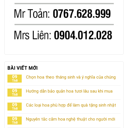
BÀI VIẾT MỚI
09
Chọn hoa theo tháng sinh và ý nghĩa của chúng
Th8
09
Hướng dẫn bảo quản hoa tươi lâu sau khi mua
Th8
09
Các loại hoa phù hợp để làm quà tặng sinh nhật
Th8
09
Nguyên tắc cắm hoa nghệ thuật cho người mới
Th8