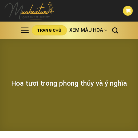
Skip
to
content
XEM MẪU HOA
TRANG CHỦ
Hoa tươi trong phong thủy và ý nghĩa