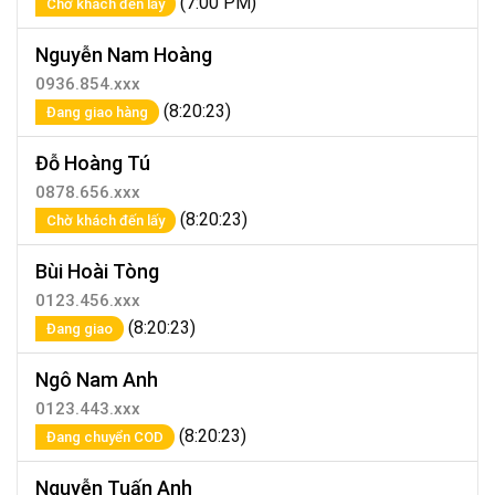
(7:00 PM)
Chờ khách đến lấy
Nguyễn Nam Hoàng
0936.854.xxx
(8:20:23)
Đang giao hàng
Đỗ Hoàng Tú
0878.656.xxx
(8:20:23)
Chờ khách đến lấy
Bùi Hoài Tòng
0123.456.xxx
(8:20:23)
Đang giao
Ngô Nam Anh
0123.443.xxx
(8:20:23)
Đang chuyển COD
Nguyễn Tuấn Anh