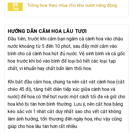
09
Trồng hoa theo mùa cho khu vườn năng động
Th8
HƯỚNG DẪN CẮM HOA LÂU TƯƠI
Đầu tiên, trước khi cắm bạn ngâm cả cành hoa vào chậu
nước khoảng từ 5 đến 10 phút, sau đấy mới cắm vào
bình cho cả cành hoa hút đủ nước. Vệ sinh bình và cả gốc
hoa trước khi bỏ vào bình để loại bỏ hết các loại tạp
chất, vi khuẩn hay chất bẩn làm thối hoa.
Khi bắt đầu cắm hoa, chúng ta nên cắt vát cành hoa (cắt
chéo 45 độ, tăng tiết diện tiếp xúc giữa cành hoa và
nước) để hoa có thể hút nước một cách tối đa và giữ cho
hoa khó bị tàn hơn bình thường. Lưu ý, nên cắt hoa bằng
kéo sắc với 1 nhát cắt duy nhất sao cho vết cắt không
làm ảnh hưởng, tổn thương đến ngày hoa, như vậy cũng
giúp cho hoa lâu tàn hơn rất nhiều