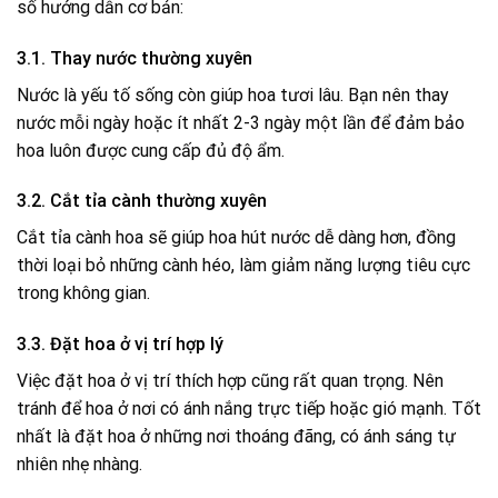
số hướng dẫn cơ bản:
3.1. Thay nước thường xuyên
Nước là yếu tố sống còn giúp hoa tươi lâu. Bạn nên thay
nước mỗi ngày hoặc ít nhất 2-3 ngày một lần để đảm bảo
hoa luôn được cung cấp đủ độ ẩm.
3.2. Cắt tỉa cành thường xuyên
Cắt tỉa cành hoa sẽ giúp hoa hút nước dễ dàng hơn, đồng
thời loại bỏ những cành héo, làm giảm năng lượng tiêu cực
trong không gian.
3.3. Đặt hoa ở vị trí hợp lý
Việc đặt hoa ở vị trí thích hợp cũng rất quan trọng. Nên
tránh để hoa ở nơi có ánh nắng trực tiếp hoặc gió mạnh. Tốt
nhất là đặt hoa ở những nơi thoáng đãng, có ánh sáng tự
nhiên nhẹ nhàng.