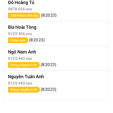
Đỗ Hoàng Tú
0878.656.xxx
(8:20:23)
Chờ khách đến lấy
Bùi Hoài Tòng
0123.456.xxx
(8:20:23)
Đang giao
Ngô Nam Anh
0123.443.xxx
(8:20:23)
Đang chuyển COD
Nguyễn Tuấn Anh
0123.443.xxx
(8:20:23)
Đang chuyển COD