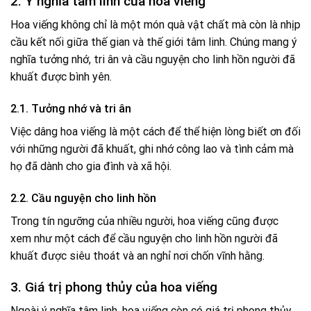
2. Ý nghĩa tâm linh của hoa viếng
Hoa viếng không chỉ là một món quà vật chất mà còn là nhịp
cầu kết nối giữa thế gian và thế giới tâm linh. Chúng mang ý
nghĩa tưởng nhớ, tri ân và cầu nguyện cho linh hồn người đã
khuất được bình yên.
2.1. Tưởng nhớ và tri ân
Việc dâng hoa viếng là một cách để thể hiện lòng biết ơn đối
với những người đã khuất, ghi nhớ công lao và tình cảm mà
họ đã dành cho gia đình và xã hội.
2.2. Cầu nguyện cho linh hồn
Trong tín ngưỡng của nhiều người, hoa viếng cũng được
xem như một cách để cầu nguyện cho linh hồn người đã
khuất được siêu thoát và an nghỉ nơi chốn vĩnh hằng.
3. Giá trị phong thủy của hoa viếng
Ngoài ý nghĩa tâm linh, hoa viếng còn có giá trị phong thủy.