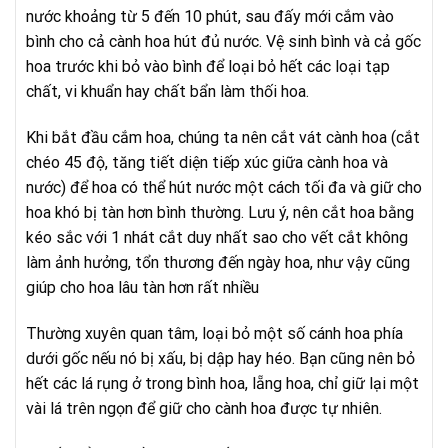
nước khoảng từ 5 đến 10 phút, sau đấy mới cắm vào
bình cho cả cành hoa hút đủ nước. Vệ sinh bình và cả gốc
hoa trước khi bỏ vào bình để loại bỏ hết các loại tạp
chất, vi khuẩn hay chất bẩn làm thối hoa.
Khi bắt đầu cắm hoa, chúng ta nên cắt vát cành hoa (cắt
chéo 45 độ, tăng tiết diện tiếp xúc giữa cành hoa và
nước) để hoa có thể hút nước một cách tối đa và giữ cho
hoa khó bị tàn hơn bình thường. Lưu ý, nên cắt hoa bằng
kéo sắc với 1 nhát cắt duy nhất sao cho vết cắt không
làm ảnh hưởng, tổn thương đến ngày hoa, như vậy cũng
giúp cho hoa lâu tàn hơn rất nhiều
Thường xuyên quan tâm, loại bỏ một số cánh hoa phía
dưới gốc nếu nó bị xấu, bị dập hay héo. Bạn cũng nên bỏ
hết các lá rụng ở trong bình hoa, lẵng hoa, chỉ giữ lại một
vài lá trên ngọn để giữ cho cành hoa được tự nhiên.