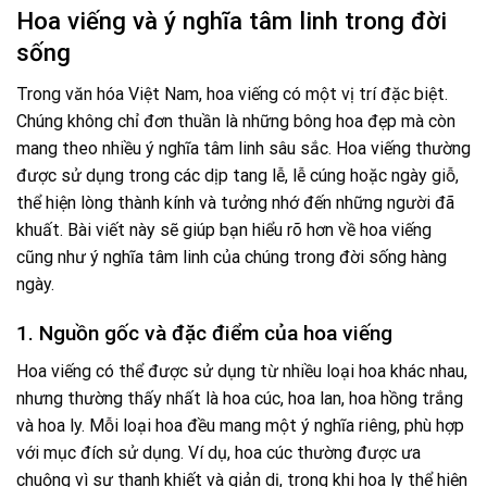
Hoa viếng và ý nghĩa tâm linh trong đời
sống
Trong văn hóa Việt Nam, hoa viếng có một vị trí đặc biệt.
Chúng không chỉ đơn thuần là những bông hoa đẹp mà còn
mang theo nhiều ý nghĩa tâm linh sâu sắc. Hoa viếng thường
được sử dụng trong các dịp tang lễ, lễ cúng hoặc ngày giỗ,
thể hiện lòng thành kính và tưởng nhớ đến những người đã
khuất. Bài viết này sẽ giúp bạn hiểu rõ hơn về hoa viếng
cũng như ý nghĩa tâm linh của chúng trong đời sống hàng
ngày.
1. Nguồn gốc và đặc điểm của hoa viếng
Hoa viếng có thể được sử dụng từ nhiều loại hoa khác nhau,
nhưng thường thấy nhất là hoa cúc, hoa lan, hoa hồng trắng
và hoa ly. Mỗi loại hoa đều mang một ý nghĩa riêng, phù hợp
với mục đích sử dụng. Ví dụ, hoa cúc thường được ưa
chuộng vì sự thanh khiết và giản dị, trong khi hoa ly thể hiện