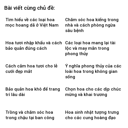
Bài viết cùng chủ đề:
Tìm hiểu về các loại hoa
Chăm sóc hoa kiểng trong
mọc hoang dã ở Việt Nam
nhà và cách phòng ngừa
sâu bệnh
Hoa tươi nhập khẩu và cách
Các loại hoa mang lại tài
bảo quản đúng cách
lộc và may mắn trong
phong thủy
Cách cắm hoa tươi cho lễ
Ý nghĩa phong thủy của các
cưới đẹp mắt
loài hoa trong không gian
sống
Bảo quản hoa khô để trang
Chọn hoa cho các dịp chúc
trí lâu dài
mừng và khai trương
Trồng và chăm sóc hoa
Hoa sinh nhật tượng trưng
trong chậu tại ban công
cho các cung hoàng đạo