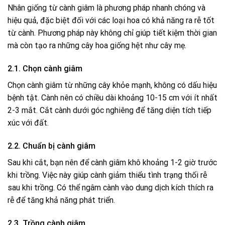
Nhân giống từ cành giâm là phương pháp nhanh chóng và
hiệu quả, đặc biệt đối với các loại hoa có khả năng ra rễ tốt
từ cành. Phương pháp này không chỉ giúp tiết kiệm thời gian
mà còn tạo ra những cây hoa giống hệt như cây mẹ.
2.1. Chọn cành giâm
Chọn cành giâm từ những cây khỏe mạnh, không có dấu hiệu
bệnh tật. Cành nên có chiều dài khoảng 10-15 cm với ít nhất
2-3 mắt. Cắt cành dưới góc nghiêng để tăng diện tích tiếp
xúc với đất.
2.2. Chuẩn bị cành giâm
Sau khi cắt, bạn nên để cành giâm khô khoảng 1-2 giờ trước
khi trồng. Việc này giúp cành giảm thiểu tình trạng thối rễ
sau khi trồng. Có thể ngâm cành vào dung dịch kích thích ra
rễ để tăng khả năng phát triển.
2.3. Trồng cành giâm