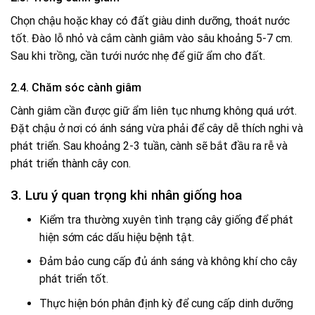
Chọn chậu hoặc khay có đất giàu dinh dưỡng, thoát nước
tốt. Đào lỗ nhỏ và cắm cành giâm vào sâu khoảng 5-7 cm.
Sau khi trồng, cần tưới nước nhẹ để giữ ẩm cho đất.
2.4. Chăm sóc cành giâm
Cành giâm cần được giữ ẩm liên tục nhưng không quá ướt.
Đặt chậu ở nơi có ánh sáng vừa phải để cây dễ thích nghi và
phát triển. Sau khoảng 2-3 tuần, cành sẽ bắt đầu ra rễ và
phát triển thành cây con.
3. Lưu ý quan trọng khi nhân giống hoa
Kiểm tra thường xuyên tình trạng cây giống để phát
hiện sớm các dấu hiệu bệnh tật.
Đảm bảo cung cấp đủ ánh sáng và không khí cho cây
phát triển tốt.
Thực hiện bón phân định kỳ để cung cấp dinh dưỡng