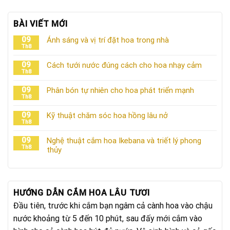
BÀI VIẾT MỚI
09
Ánh sáng và vị trí đặt hoa trong nhà
Th8
09
Cách tưới nước đúng cách cho hoa nhạy cảm
Th8
09
Phân bón tự nhiên cho hoa phát triển mạnh
Th8
09
Kỹ thuật chăm sóc hoa hồng lâu nở
Th8
09
Nghệ thuật cắm hoa Ikebana và triết lý phong
Th8
thủy
HƯỚNG DẪN CẮM HOA LÂU TƯƠI
Đầu tiên, trước khi cắm bạn ngâm cả cành hoa vào chậu
nước khoảng từ 5 đến 10 phút, sau đấy mới cắm vào