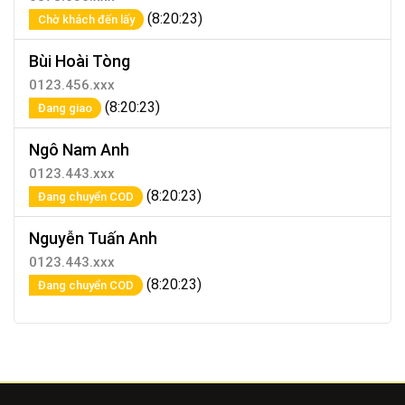
(8:20:23)
Chờ khách đến lấy
Bùi Hoài Tòng
0123.456.xxx
(8:20:23)
Đang giao
Ngô Nam Anh
0123.443.xxx
(8:20:23)
Đang chuyển COD
Nguyễn Tuấn Anh
0123.443.xxx
(8:20:23)
Đang chuyển COD