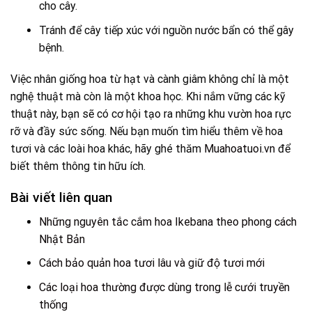
cho cây.
Tránh để cây tiếp xúc với nguồn nước bẩn có thể gây
bệnh.
Việc nhân giống hoa từ hạt và cành giâm không chỉ là một
nghệ thuật mà còn là một khoa học. Khi nắm vững các kỹ
thuật này, bạn sẽ có cơ hội tạo ra những khu vườn hoa rực
rỡ và đầy sức sống. Nếu bạn muốn tìm hiểu thêm về hoa
tươi và các loài hoa khác, hãy ghé thăm
Muahoatuoi.vn
để
biết thêm thông tin hữu ích.
Bài viết liên quan
Những nguyên tắc cắm hoa Ikebana theo phong cách
Nhật Bản
Cách bảo quản hoa tươi lâu và giữ độ tươi mới
Các loại hoa thường được dùng trong lễ cưới truyền
thống