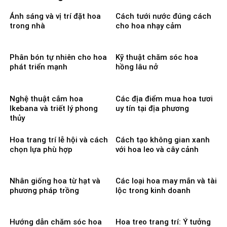
Ánh sáng và vị trí đặt hoa
Cách tưới nước đúng cách
trong nhà
cho hoa nhạy cảm
Phân bón tự nhiên cho hoa
Kỹ thuật chăm sóc hoa
phát triển mạnh
hồng lâu nở
Nghệ thuật cắm hoa
Các địa điểm mua hoa tươi
Ikebana và triết lý phong
uy tín tại địa phương
thủy
Hoa trang trí lễ hội và cách
Cách tạo không gian xanh
chọn lựa phù hợp
với hoa leo và cây cảnh
Nhân giống hoa từ hạt và
Các loại hoa may mắn và tài
phương pháp trồng
lộc trong kinh doanh
Hướng dẫn chăm sóc hoa
Hoa treo trang trí: Ý tưởng