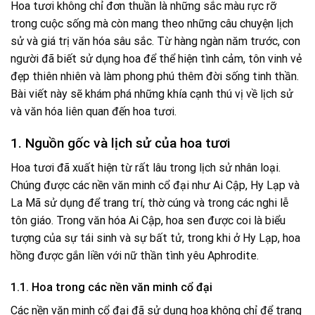
Hoa tươi không chỉ đơn thuần là những sắc màu rực rỡ
trong cuộc sống mà còn mang theo những câu chuyện lịch
sử và giá trị văn hóa sâu sắc. Từ hàng ngàn năm trước, con
người đã biết sử dụng hoa để thể hiện tình cảm, tôn vinh vẻ
đẹp thiên nhiên và làm phong phú thêm đời sống tinh thần.
Bài viết này sẽ khám phá những khía cạnh thú vị về lịch sử
và văn hóa liên quan đến hoa tươi.
1. Nguồn gốc và lịch sử của hoa tươi
Hoa tươi đã xuất hiện từ rất lâu trong lịch sử nhân loại.
Chúng được các nền văn minh cổ đại như Ai Cập, Hy Lạp và
La Mã sử dụng để trang trí, thờ cúng và trong các nghi lễ
tôn giáo. Trong văn hóa Ai Cập, hoa sen được coi là biểu
tượng của sự tái sinh và sự bất tử, trong khi ở Hy Lạp, hoa
hồng được gắn liền với nữ thần tình yêu Aphrodite.
1.1. Hoa trong các nền văn minh cổ đại
Các nền văn minh cổ đại đã sử dụng hoa không chỉ để trang