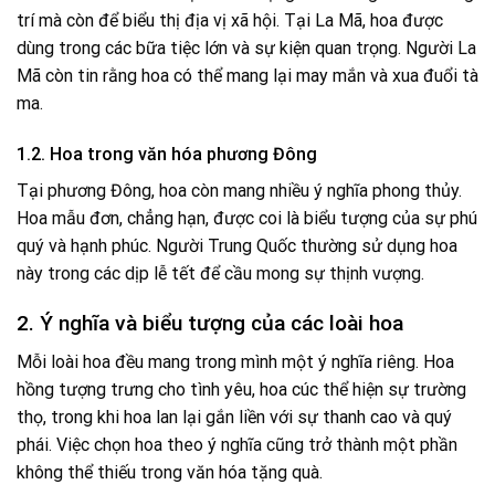
trí mà còn để biểu thị địa vị xã hội. Tại La Mã, hoa được
dùng trong các bữa tiệc lớn và sự kiện quan trọng. Người La
Mã còn tin rằng hoa có thể mang lại may mắn và xua đuổi tà
ma.
1.2. Hoa trong văn hóa phương Đông
Tại phương Đông, hoa còn mang nhiều ý nghĩa phong thủy.
Hoa mẫu đơn, chẳng hạn, được coi là biểu tượng của sự phú
quý và hạnh phúc. Người Trung Quốc thường sử dụng hoa
này trong các dịp lễ tết để cầu mong sự thịnh vượng.
2. Ý nghĩa và biểu tượng của các loài hoa
Mỗi loài hoa đều mang trong mình một ý nghĩa riêng. Hoa
hồng tượng trưng cho tình yêu, hoa cúc thể hiện sự trường
thọ, trong khi hoa lan lại gắn liền với sự thanh cao và quý
phái. Việc chọn hoa theo ý nghĩa cũng trở thành một phần
không thể thiếu trong văn hóa tặng quà.