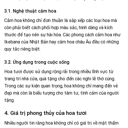
3.1. Nghệ thuật cắm hoa
Cắm hoa không chỉ đơn thuần là sắp xếp các loại hoa mà
còn phải biết cách phối hợp màu sắc, hình dáng và kích
thước để tạo nên sự hài hòa. Các phong cách cắm hoa như
Ikebana của Nhật Bản hay cắm hoa châu Âu đều có những
quy tắc riêng biệt.
3.2. Ứng dụng trong cuộc sống
Hoa tươi được sử dụng rộng rãi trong nhiều lĩnh vực từ
trang trí nhà cửa, quà tặng cho đến các nghi lễ thờ cúng.
Trong các sự kiện quan trọng, hoa không chỉ mang đến vẻ
đẹp mà còn là biểu tượng cho tâm tư, tình cảm của người
tặng.
4. Giá trị phong thủy của hoa tươi
Nhiều người tin rằng hoa không chỉ có giá trị về mặt thẩm