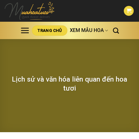
Skip
to
content
XEM MẪU HOA
TRANG CHỦ
Lịch sử và văn hóa liên quan đến hoa
tươi