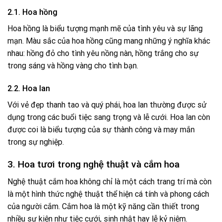
2.1. Hoa hồng
Hoa hồng là biểu tượng mạnh mẽ của tình yêu và sự lãng
mạn. Màu sắc của hoa hồng cũng mang những ý nghĩa khác
nhau: hồng đỏ cho tình yêu nồng nàn, hồng trắng cho sự
trong sáng và hồng vàng cho tình bạn.
2.2. Hoa lan
Với vẻ đẹp thanh tao và quý phái, hoa lan thường được sử
dụng trong các buổi tiệc sang trọng và lễ cưới. Hoa lan còn
được coi là biểu tượng của sự thành công và may mắn
trong sự nghiệp.
3. Hoa tươi trong nghệ thuật và cắm hoa
Nghệ thuật cắm hoa không chỉ là một cách trang trí mà còn
là một hình thức nghệ thuật thể hiện cá tính và phong cách
của người cắm. Cắm hoa là một kỹ năng cần thiết trong
nhiều sự kiện như tiệc cưới, sinh nhật hay lễ kỷ niệm.