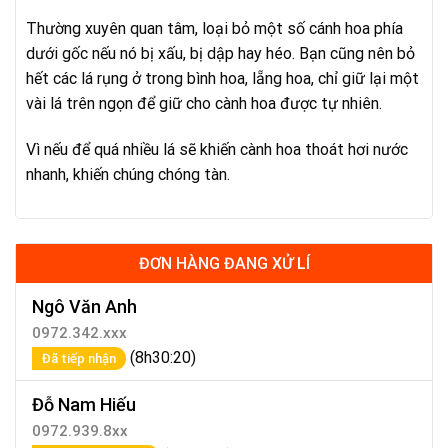
Thường xuyên quan tâm, loại bỏ một số cánh hoa phía
dưới gốc nếu nó bị xấu, bị dập hay héo. Bạn cũng nên bỏ
hết các lá rụng ở trong bình hoa, lẵng hoa, chỉ giữ lại một
vài lá trên ngọn để giữ cho cành hoa được tự nhiên.
Vì nếu để quá nhiều lá sẽ khiến cành hoa thoát hơi nước
nhanh, khiến chúng chóng tàn.
ĐƠN HÀNG ĐANG XỬ LÍ
Ngô Văn Anh
0972.342.xxx
(8h30:20)
Đã tiếp nhận
Đỗ Nam Hiếu
0972.939.8xx