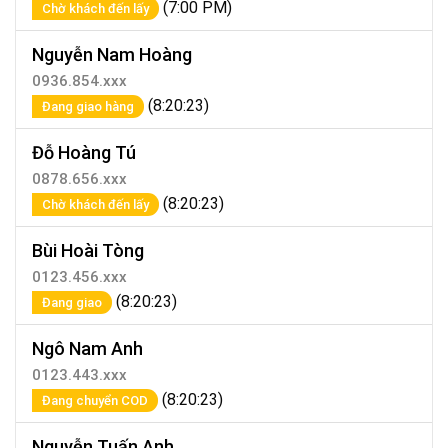
(7:00 PM)
Chờ khách đến lấy
Nguyễn Nam Hoàng
0936.854.xxx
(8:20:23)
Đang giao hàng
Đỗ Hoàng Tú
0878.656.xxx
(8:20:23)
Chờ khách đến lấy
Bùi Hoài Tòng
0123.456.xxx
(8:20:23)
Đang giao
Ngô Nam Anh
0123.443.xxx
(8:20:23)
Đang chuyển COD
Nguyễn Tuấn Anh