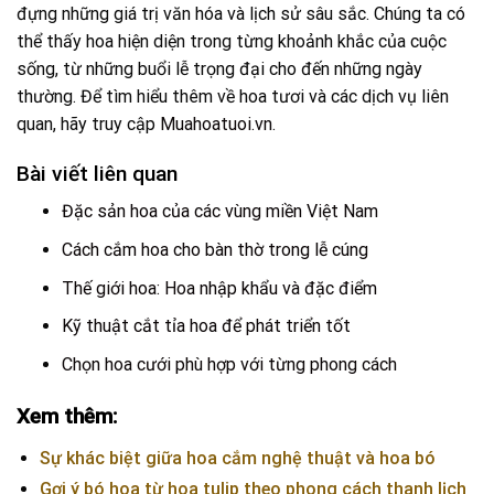
đựng những giá trị văn hóa và lịch sử sâu sắc. Chúng ta có
thể thấy hoa hiện diện trong từng khoảnh khắc của cuộc
sống, từ những buổi lễ trọng đại cho đến những ngày
thường. Để tìm hiểu thêm về hoa tươi và các dịch vụ liên
quan, hãy truy cập
Muahoatuoi.vn
.
Bài viết liên quan
Đặc sản hoa của các vùng miền Việt Nam
Cách cắm hoa cho bàn thờ trong lễ cúng
Thế giới hoa: Hoa nhập khẩu và đặc điểm
Kỹ thuật cắt tỉa hoa để phát triển tốt
Chọn hoa cưới phù hợp với từng phong cách
Xem thêm:
Sự khác biệt giữa hoa cắm nghệ thuật và hoa bó
Gợi ý bó hoa từ hoa tulip theo phong cách thanh lịch