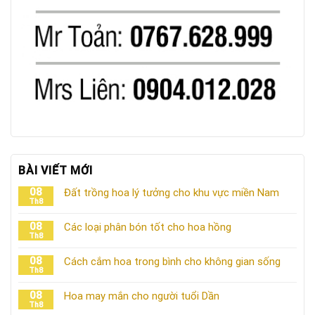
BÀI VIẾT MỚI
08
Đất trồng hoa lý tưởng cho khu vực miền Nam
Th8
08
Các loại phân bón tốt cho hoa hồng
Th8
08
Cách cắm hoa trong bình cho không gian sống
Th8
08
Hoa may mắn cho người tuổi Dần
Th8