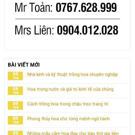
BÀI VIẾT MỚI
09
Nhà kính và kỹ thuật trồng hoa chuyên nghiệp
Th8
09
Hoa trong nước và giá trị kinh tế của chúng
Th8
09
Cách trồng hoa trong chậu treo trang trí
Th8
09
Phong thủy hoa cho từng mệnh ngũ hành
Th8
09
Những mẫu cắm hoa đẹp cho bàn thờ gia tiên