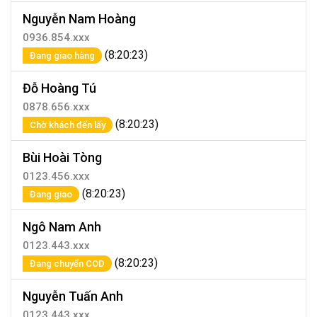
Nguyễn Nam Hoàng
0936.854.xxx
(8:20:23)
Đang giao hàng
Đỗ Hoàng Tú
0878.656.xxx
(8:20:23)
Chờ khách đến lấy
Bùi Hoài Tòng
0123.456.xxx
(8:20:23)
Đang giao
Ngô Nam Anh
0123.443.xxx
(8:20:23)
Đang chuyển COD
Nguyễn Tuấn Anh
0123.443.xxx