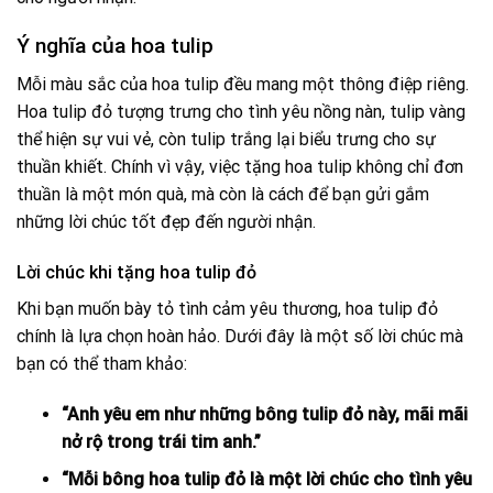
Ý nghĩa của hoa tulip
Mỗi màu sắc của hoa tulip đều mang một thông điệp riêng.
Hoa tulip đỏ tượng trưng cho tình yêu nồng nàn, tulip vàng
thể hiện sự vui vẻ, còn tulip trắng lại biểu trưng cho sự
thuần khiết. Chính vì vậy, việc tặng hoa tulip không chỉ đơn
thuần là một món quà, mà còn là cách để bạn gửi gắm
những lời chúc tốt đẹp đến người nhận.
Lời chúc khi tặng hoa tulip đỏ
Khi bạn muốn bày tỏ tình cảm yêu thương, hoa tulip đỏ
chính là lựa chọn hoàn hảo. Dưới đây là một số lời chúc mà
bạn có thể tham khảo:
“Anh yêu em như những bông tulip đỏ này, mãi mãi
nở rộ trong trái tim anh.”
“Mỗi bông hoa tulip đỏ là một lời chúc cho tình yêu