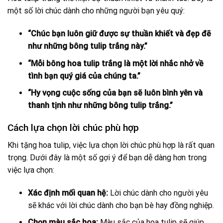
một số lời chúc dành cho những người bạn yêu quý:
“Chúc bạn luôn giữ được sự thuần khiết và đẹp đẽ
như những bông tulip trắng này.”
“Mỗi bông hoa tulip trắng là một lời nhắc nhở về
tình bạn quý giá của chúng ta.”
“Hy vọng cuộc sống của bạn sẽ luôn bình yên và
thanh tịnh như những bông tulip trắng.”
Cách lựa chọn lời chúc phù hợp
Khi tặng hoa tulip, việc lựa chọn lời chúc phù hợp là rất quan
trọng. Dưới đây là một số gợi ý để bạn dễ dàng hơn trong
việc lựa chọn:
Xác định mối quan hệ:
Lời chúc dành cho người yêu
sẽ khác với lời chúc dành cho bạn bè hay đồng nghiệp.
Chọn màu sắc hoa:
Màu sắc của hoa tulip sẽ giúp