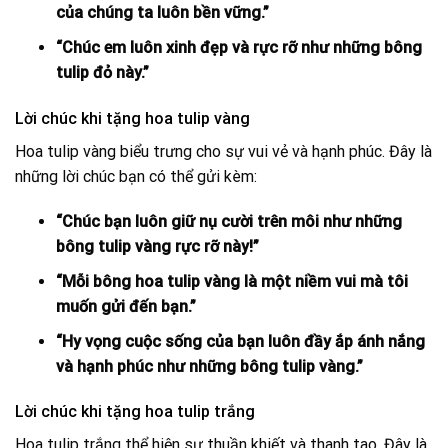
của chúng ta luôn bền vững.”
“Chúc em luôn xinh đẹp và rực rỡ như những bông
tulip đỏ này.”
Lời chúc khi tặng hoa tulip vàng
Hoa tulip vàng biểu trưng cho sự vui vẻ và hạnh phúc. Đây là
những lời chúc bạn có thể gửi kèm:
“Chúc bạn luôn giữ nụ cười trên môi như những
bông tulip vàng rực rỡ này!”
“Mỗi bông hoa tulip vàng là một niềm vui mà tôi
muốn gửi đến bạn.”
“Hy vọng cuộc sống của bạn luôn đầy ắp ánh nắng
và hạnh phúc như những bông tulip vàng.”
Lời chúc khi tặng hoa tulip trắng
Hoa tulip trắng thể hiện sự thuần khiết và thanh tao. Đây là