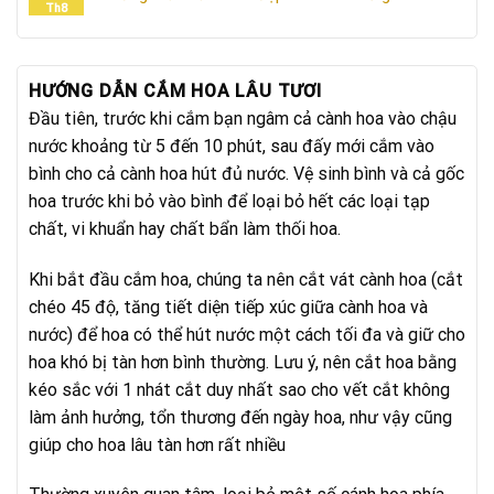
Th8
HƯỚNG DẪN CẮM HOA LÂU TƯƠI
Đầu tiên, trước khi cắm bạn ngâm cả cành hoa vào chậu
nước khoảng từ 5 đến 10 phút, sau đấy mới cắm vào
bình cho cả cành hoa hút đủ nước. Vệ sinh bình và cả gốc
hoa trước khi bỏ vào bình để loại bỏ hết các loại tạp
chất, vi khuẩn hay chất bẩn làm thối hoa.
Khi bắt đầu cắm hoa, chúng ta nên cắt vát cành hoa (cắt
chéo 45 độ, tăng tiết diện tiếp xúc giữa cành hoa và
nước) để hoa có thể hút nước một cách tối đa và giữ cho
hoa khó bị tàn hơn bình thường. Lưu ý, nên cắt hoa bằng
kéo sắc với 1 nhát cắt duy nhất sao cho vết cắt không
làm ảnh hưởng, tổn thương đến ngày hoa, như vậy cũng
giúp cho hoa lâu tàn hơn rất nhiều