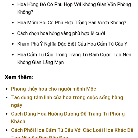
Hoa Hồng Đỏ Có Phù Hợp Với Không Gian Văn Phòng
Không?
Hoa Mõm Sói Có Phù Hợp Trồng Sân Vườn Không?
Cách chọn hoa hồng vàng phù hợp lễ cưới
Khám Phá Ý Nghĩa Đặc Biệt Của Hoa Cẩm Tú Cầu Ý
Hoa Cẩm Tú Cầu Trong Trang Trí Đám Cưới: Tạo Nên
Không Gian Lãng Mạn
Xem thêm:
Phong thủy hoa cho người mệnh Mộc
Tác dụng tâm linh của hoa trong cuộc sống hàng
ngày
Cách Dùng Hoa Hướng Dương Để Trang Trí Phòng
Khách
Cách Phối Hoa Cẩm Tú Cầu Với Các Loài Hoa Khác Để
Tạo Nên Sự Đẹp Độc Đáo