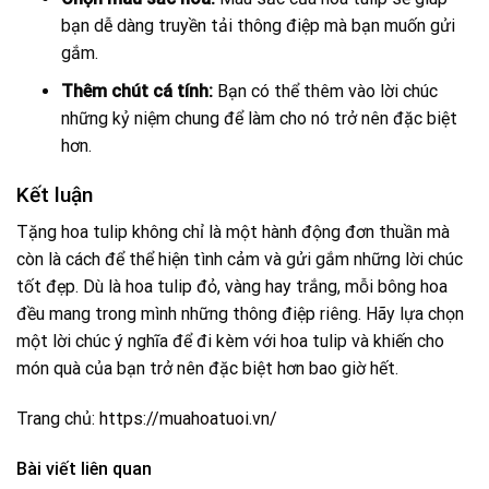
bạn dễ dàng truyền tải thông điệp mà bạn muốn gửi
gắm.
Thêm chút cá tính:
Bạn có thể thêm vào lời chúc
những kỷ niệm chung để làm cho nó trở nên đặc biệt
hơn.
Kết luận
Tặng hoa tulip không chỉ là một hành động đơn thuần mà
còn là cách để thể hiện tình cảm và gửi gắm những lời chúc
tốt đẹp. Dù là hoa tulip đỏ, vàng hay trắng, mỗi bông hoa
đều mang trong mình những thông điệp riêng. Hãy lựa chọn
một lời chúc ý nghĩa để đi kèm với hoa tulip và khiến cho
món quà của bạn trở nên đặc biệt hơn bao giờ hết.
Trang chủ:
https://muahoatuoi.vn/
Bài viết liên quan