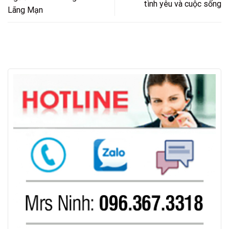
tình yêu và cuộc sống
Lãng Mạn