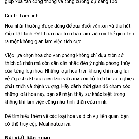
giúp xua tan căng thẳng và tăng cường sự sáng tạo.
Giá trị tâm linh
Hoa nhài thường được dùng để xua đuổi vận xui và thu hút
điều tốt lành. Đặt hoa nhài trên bàn làm việc có thể giúp tạo
ra một không gian làm việc tích cực.
Việc lựa chọn hoa cho văn phòng không chỉ dựa trên sở
thích cá nhân mà còn cần cân nhắc đến ý nghĩa phong thủy
của từng loại hoa. Những loại hoa trên không chỉ mang lại
vẻ đẹp cho không gian làm việc mà còn hỗ trợ cho sự nghiệp
phát triển và thịnh vượng. Hãy dành thời gian để chăm sóc
những loài hoa này, bạn sẽ nhận thấy sự khác biệt trong
không khí làm việc cũng như tinh thần của mình.
Để tìm hiểu thêm về các loại hoa và dịch vụ liên quan, bạn
có thể truy cập
Muahoatuoi.vn
.
Bài viết liên quan