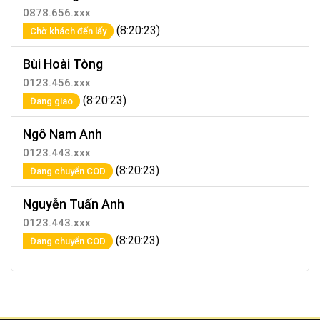
0878.656.xxx
(8:20:23)
Chờ khách đến lấy
Bùi Hoài Tòng
0123.456.xxx
(8:20:23)
Đang giao
Ngô Nam Anh
0123.443.xxx
(8:20:23)
Đang chuyển COD
Nguyễn Tuấn Anh
0123.443.xxx
(8:20:23)
Đang chuyển COD