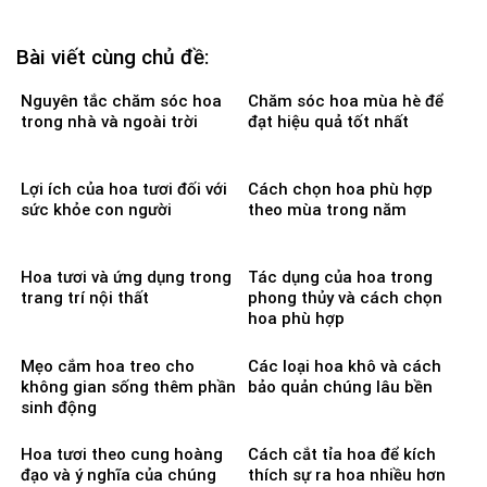
Bài viết cùng chủ đề:
Nguyên tắc chăm sóc hoa
Chăm sóc hoa mùa hè để
trong nhà và ngoài trời
đạt hiệu quả tốt nhất
Lợi ích của hoa tươi đối với
Cách chọn hoa phù hợp
sức khỏe con người
theo mùa trong năm
Hoa tươi và ứng dụng trong
Tác dụng của hoa trong
trang trí nội thất
phong thủy và cách chọn
hoa phù hợp
Mẹo cắm hoa treo cho
Các loại hoa khô và cách
không gian sống thêm phần
bảo quản chúng lâu bền
sinh động
Hoa tươi theo cung hoàng
Cách cắt tỉa hoa để kích
đạo và ý nghĩa của chúng
thích sự ra hoa nhiều hơn