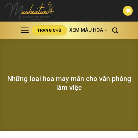
Skip
to
content
XEM MẪU HOA
TRANG CHỦ
Những loại hoa may mắn cho văn phòng
làm việc