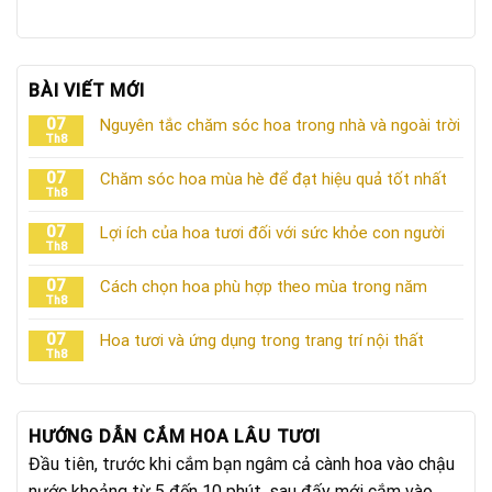
BÀI VIẾT MỚI
07
Nguyên tắc chăm sóc hoa trong nhà và ngoài trời
Th8
07
Chăm sóc hoa mùa hè để đạt hiệu quả tốt nhất
Th8
07
Lợi ích của hoa tươi đối với sức khỏe con người
Th8
07
Cách chọn hoa phù hợp theo mùa trong năm
Th8
07
Hoa tươi và ứng dụng trong trang trí nội thất
Th8
HƯỚNG DẪN CẮM HOA LÂU TƯƠI
Đầu tiên, trước khi cắm bạn ngâm cả cành hoa vào chậu
nước khoảng từ 5 đến 10 phút, sau đấy mới cắm vào