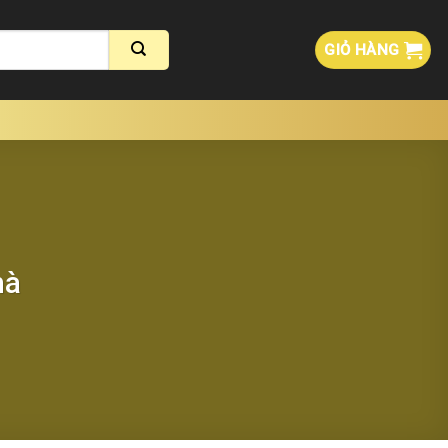
GIỎ HÀNG
hà