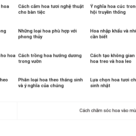
 hoa
Cách cắm hoa tươi nghệ thuật
Ý nghĩa hoa cúc tron
cho bàn tiệc
hội truyền thống
ong
Những loại hoa phù hợp với
Hoa nhập khẩu và nh
phong thủy
cần biết
cho hoa
Cách trồng hoa hướng dương
Cách tạo không gian 
trong vườn
hoa treo và hoa leo
theo
Phân loại hoa theo tháng sinh
Lựa chọn hoa tươi ch
và ý nghĩa của chúng
sinh nhật
Cách chăm sóc hoa vào m