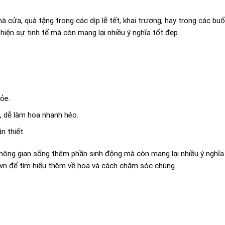
à cửa, quà tặng trong các dịp lễ tết, khai trương, hay trong các buổi
hiện sự tinh tế mà còn mang lại nhiều ý nghĩa tốt đẹp.
ỏe.
, dễ làm hoa nhanh héo.
n thiết.
p không gian sống thêm phần sinh động mà còn mang lại nhiều ý nghĩ
vn
để tìm hiểu thêm về hoa và cách chăm sóc chúng.