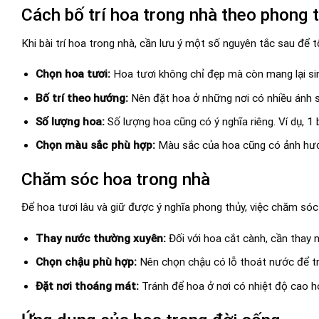
Cách bố trí hoa trong nhà theo phong 
Khi bài trí hoa trong nhà, cần lưu ý một số nguyên tắc sau để t
Chọn hoa tươi:
Hoa tươi không chỉ đẹp mà còn mang lại sin
Bố trí theo hướng:
Nên đặt hoa ở những nơi có nhiều ánh s
Số lượng hoa:
Số lượng hoa cũng có ý nghĩa riêng. Ví dụ, 1
Chọn màu sắc phù hợp:
Màu sắc của hoa cũng có ảnh hưởn
Chăm sóc hoa trong nhà
Để hoa tươi lâu và giữ được ý nghĩa phong thủy, việc chăm sóc 
Thay nước thường xuyên:
Đối với hoa cắt cành, cần thay 
Chọn chậu phù hợp:
Nên chọn chậu có lỗ thoát nước để trá
Đặt nơi thoáng mát:
Tránh để hoa ở nơi có nhiệt độ cao ho