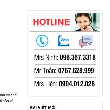
nhà có thể
ài hòa và
BÀI VIẾT MỚI