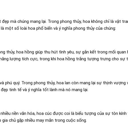
 đẹp mà chúng mang lại. Trong phong thủy, hoa không chỉ là vật tra
 là một số loài hoa phổ biến và ý nghĩa phong thủy của chúng:
g thủy, hoa hồng giúp thu hút tình yêu, sự gắn kết trong mối quan 
năng lượng tích cực, trong khi hoa hồng trắng tượng trưng cho sự t
 và phú quý. Trong phong thủy, hoa lan còn mang lại sự thịnh vượn
 đẹp tinh tế và ý nghĩa tốt lành mà nó mang lại.
nhiều nền văn hóa, hoa cúc được coi là biểu tượng của sự tôn kính 
úp gia chủ gặp nhiều may mắn trong cuộc sống.