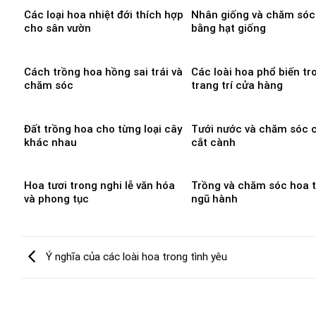
Các loại hoa nhiệt đới thích hợp
Nhân giống và chăm sóc
cho sân vườn
bằng hạt giống
Cách trồng hoa hồng sai trái và
Các loài hoa phổ biến tr
chăm sóc
trang trí cửa hàng
Đất trồng hoa cho từng loại cây
Tưới nước và chăm sóc 
khác nhau
cắt cành
Hoa tươi trong nghi lễ văn hóa
Trồng và chăm sóc hoa 
và phong tục
ngũ hành
Ý nghĩa của các loài hoa trong tình yêu