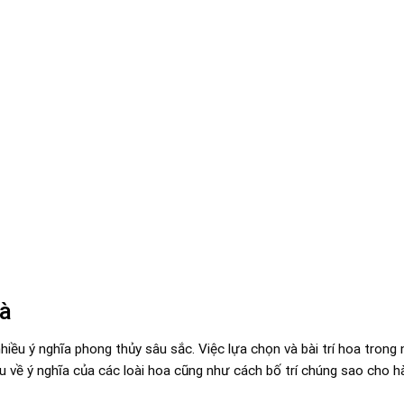
hà
ều ý nghĩa phong thủy sâu sắc. Việc lựa chọn và bài trí hoa trong 
 về ý nghĩa của các loài hoa cũng như cách bố trí chúng sao cho h