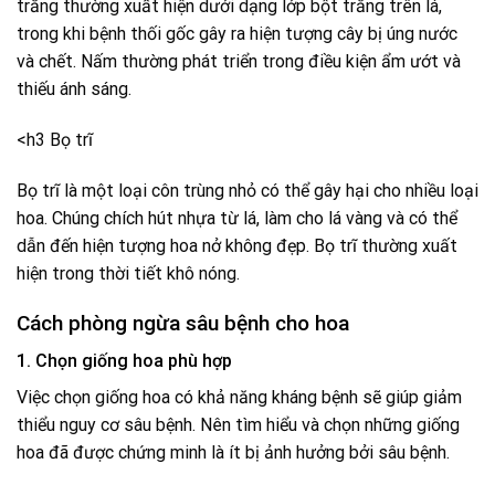
trắng thường xuất hiện dưới dạng lớp bột trắng trên lá,
trong khi bệnh thối gốc gây ra hiện tượng cây bị úng nước
và chết. Nấm thường phát triển trong điều kiện ẩm ướt và
thiếu ánh sáng.
<h3 Bọ trĩ
Bọ trĩ là một loại côn trùng nhỏ có thể gây hại cho nhiều loại
hoa. Chúng chích hút nhựa từ lá, làm cho lá vàng và có thể
dẫn đến hiện tượng hoa nở không đẹp. Bọ trĩ thường xuất
hiện trong thời tiết khô nóng.
Cách phòng ngừa sâu bệnh cho hoa
1. Chọn giống hoa phù hợp
Việc chọn giống hoa có khả năng kháng bệnh sẽ giúp giảm
thiểu nguy cơ sâu bệnh. Nên tìm hiểu và chọn những giống
hoa đã được chứng minh là ít bị ảnh hưởng bởi sâu bệnh.