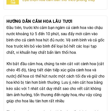
Th8
HƯỚNG DẪN CẮM HOA LÂU TƯƠI
Đầu tiên, trước khi cắm bạn ngâm cả cành hoa vào chậu
nước khoảng từ 5 đến 10 phút, sau đấy mới cắm vào
bình cho cả cành hoa hút đủ nước. Vệ sinh bình và cả gốc
hoa trước khi bỏ vào bình để loại bỏ hết các loại tạp
chất, vi khuẩn hay chất bẩn làm thối hoa.
Khi bắt đầu cắm hoa, chúng ta nên cắt vát cành hoa (cắt
chéo 45 độ, tăng tiết diện tiếp xúc giữa cành hoa và
nước) để hoa có thể hút nước một cách tối đa và giữ cho
hoa khó bị tàn hơn bình thường. Lưu ý, nên cắt hoa bằng
kéo sắc với 1 nhát cắt duy nhất sao cho vết cắt không
làm ảnh hưởng, tổn thương đến ngày hoa, như vậy cũng
giúp cho hoa lâu tàn hơn rất nhiều