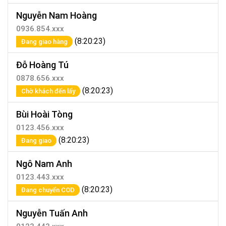
Nguyễn Nam Hoàng
0936.854.xxx
(8:20:23)
Đang giao hàng
Đỗ Hoàng Tú
0878.656.xxx
(8:20:23)
Chờ khách đến lấy
Bùi Hoài Tòng
0123.456.xxx
(8:20:23)
Đang giao
Ngô Nam Anh
0123.443.xxx
(8:20:23)
Đang chuyển COD
Nguyễn Tuấn Anh