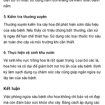
diệt bọ trĩ hoặc sử dụng nấm đối kháng để kiểm soát bệnh
nấm.
5. Kiểm tra thường xuyên
Thường xuyên kiểm tra cây hoa để phát hiện sớm dấu hiệu
của sâu bệnh. Nếu thấy có triệu chứng bất thường, cần xử
lý ngay để hạn chế thiệt hại. Sử dụng các loại thuốc trừ sâu
an toàn cho cây và môi trường khi cần thiết.
6. Thực hiện vệ sinh khu vườn
Vệ sinh khu vực trồng hoa là rất quan trọng. Loại bỏ các lá,
hoa héo và cỏ dại để giảm bớt nơi trú ẩn của sâu bệnh. Định
kỳ làm sạch dụng cụ chăm sóc cây cũng giúp ngăn ngừa sự
lây lan của sâu bệnh.
Kết luận
Việc phòng ngừa sâu bệnh cho hoa không chỉ bảo vệ vẻ đẹp
mà còn đảm bảo sức khỏe cho cây. Bằng cách áp dụng các