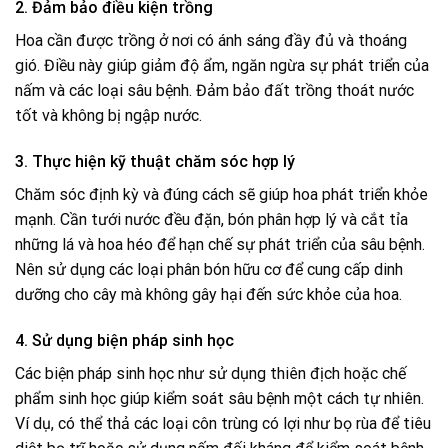
2. Đảm bảo điều kiện trồng
Hoa cần được trồng ở nơi có ánh sáng đầy đủ và thoáng
gió. Điều này giúp giảm độ ẩm, ngăn ngừa sự phát triển của
nấm và các loại sâu bệnh. Đảm bảo đất trồng thoát nước
tốt và không bị ngập nước.
3. Thực hiện kỹ thuật chăm sóc hợp lý
Chăm sóc định kỳ và đúng cách sẽ giúp hoa phát triển khỏe
mạnh. Cần tưới nước đều đặn, bón phân hợp lý và cắt tỉa
những lá và hoa héo để hạn chế sự phát triển của sâu bệnh.
Nên sử dụng các loại phân bón hữu cơ để cung cấp dinh
dưỡng cho cây mà không gây hại đến sức khỏe của hoa.
4. Sử dụng biện pháp sinh học
Các biện pháp sinh học như sử dụng thiên địch hoặc chế
phẩm sinh học giúp kiểm soát sâu bệnh một cách tự nhiên.
Ví dụ, có thể thả các loại côn trùng có lợi như bọ rùa để tiêu