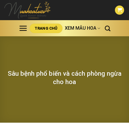
Skip
to
content
XEM MẪU HOA
TRANG CHỦ
Sâu bệnh phổ biến và cách phòng ngừa
cho hoa