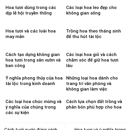
Hoa tươi dùng trong các
Các loại hoa leo đẹp cho
dịp lễ hội truyền thống
không gian sống
Hoa tươi và các loài hoa
Trồng hoa theo tháng sinh
may mắn
để thu hút tài lộc
Cách tạo dựng không gian
Các loại hoa giỏ và cách
hoa tươi trong sân vườn và
chăm sóc để giữ hoa tươi
ban công
lâu
Ý nghĩa phong thủy của hoa
Những loại hoa dành cho
tài lộc trong kinh doanh
trang trí văn phòng và
không gian làm việc
Các loại hoa chúc mừng và
Cách lựa chọn đất trồng và
ý nghĩa của chúng trong
phân bón phù hợp cho hoa
các sự kiện
Cách tưới nước đúng cách
Hoa tươi và ý nghĩa trong