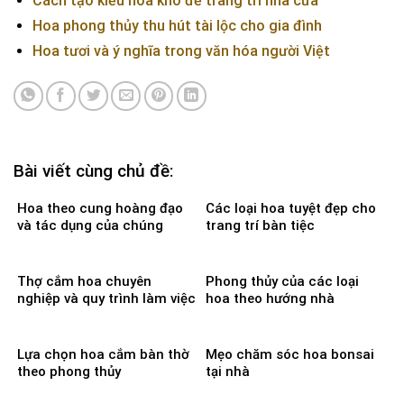
Cách tạo kiểu hoa khô để trang trí nhà cửa
Hoa phong thủy thu hút tài lộc cho gia đình
Hoa tươi và ý nghĩa trong văn hóa người Việt
Bài viết cùng chủ đề:
Hoa theo cung hoàng đạo
Các loại hoa tuyệt đẹp cho
và tác dụng của chúng
trang trí bàn tiệc
Thợ cắm hoa chuyên
Phong thủy của các loại
nghiệp và quy trình làm việc
hoa theo hướng nhà
Lựa chọn hoa cắm bàn thờ
Mẹo chăm sóc hoa bonsai
theo phong thủy
tại nhà