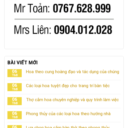
BÀI VIẾT MỚI
06
Hoa theo cung hoàng đạo và tác dụng của chúng
Th8
06
Các loại hoa tuyệt đẹp cho trang trí bàn tiệc
Th8
06
Thợ cắm hoa chuyên nghiệp và quy trình làm việc
Th8
06
Phong thủy của các loại hoa theo hướng nhà
Th8
06
Lựa chọn hoa cắm bàn thờ theo phong thủy