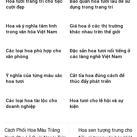
Hoa tươi trang trí cho tiệc
Bảo quản hoa tươi lâu để sử
cưới đẹp
dụng trong trang trí
Hoa và ý nghĩa tâm linh
Giá hoa ở các thị trường
trong văn hóa Việt Nam
khác nhau trên thế giới
Các loại hoa phù hợp cho
Đặc sản hoa tươi nổi tiếng ở
văn phòng
các làng nghề Việt Nam
Ý nghĩa của từng màu sắc
Cắt tỉa hoa đúng cách để
hoa tươi
thúc đẩy phát triển
Các loại hoa tài lộc cho
Hoa tươi cho lễ hội và sự
doanh nghiệp
kiện
Cách Phối Hoa Màu Trắng
Hoa sen tượng trưng cho