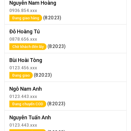
Nguyễn Nam Hoàng
0936.854.xxx
(8:20:23)
Đang giao hàng
Đỗ Hoàng Tú
0878.656.xxx
(8:20:23)
Chờ khách đến lấy
Bùi Hoài Tòng
0123.456.xxx
(8:20:23)
Đang giao
Ngô Nam Anh
0123.443.xxx
(8:20:23)
Đang chuyển COD
Nguyễn Tuấn Anh
0123.443.xxx