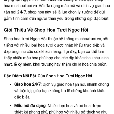
hoa muahoatuoi.vn. Với đa dạng mẫu mã và dịch vụ giao hoa
tận nơi 24/7, shop hoa này sẽ là lựa chọn lý tưởng để gửi
gắm tình cảm đến người thân yêu trong những dịp đặc biệt.
Giới Thiệu Về Shop Hoa Tươi Ngọc Hồi
Shop hoa tươi Ngọc Hồi thuộc hệ thống muahoatuoi.vn, nổi
tiếng với nhiều loại hoa tươi được nhập khẩu trực tiếp và
đáp ứng nhu cầu của khách hàng. Tại đây, bạn có thể tìm
thấy nhiều mẫu hoa phù hợp cho các dịp khác nhau như sinh
nhật, lễ kỷ niệm, khai trương hay thậm chí là hoa chia buồn.
Đặc Điểm Nổi Bật Của Shop Hoa Tươi Ngọc Hồi
Giao hoa 24/7:
Dịch vụ giao hoa tận nơi, nhanh chóng
và tiện lợi, giúp bạn không bỏ lỡ những khoảnh khắc
đặc biệt.
Mẫu mã đa dạng:
Nhiều loại hoa và bó hoa được
thiết kế phong phú, phù hợp với nhiều sở thích và nhu