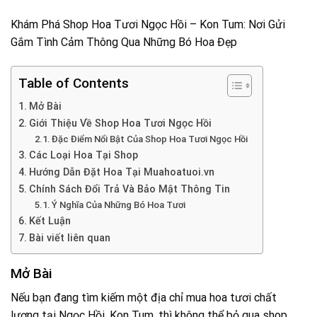
Khám Phá Shop Hoa Tươi Ngọc Hồi – Kon Tum: Nơi Gửi
Gắm Tình Cảm Thông Qua Những Bó Hoa Đẹp
Table of Contents
Mở Bài
Giới Thiệu Về Shop Hoa Tươi Ngọc Hồi
Đặc Điểm Nổi Bật Của Shop Hoa Tươi Ngọc Hồi
Các Loại Hoa Tại Shop
Hướng Dẫn Đặt Hoa Tại Muahoatuoi.vn
Chính Sách Đổi Trả Và Bảo Mật Thông Tin
Ý Nghĩa Của Những Bó Hoa Tươi
Kết Luận
Bài viết liên quan
Mở Bài
Nếu bạn đang tìm kiếm một địa chỉ mua hoa tươi chất
lượng tại Ngọc Hồi, Kon Tum, thì không thể bỏ qua shop