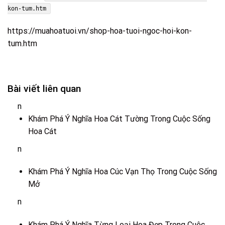
kon-tum.htm
https://muahoatuoi.vn/shop-hoa-tuoi-ngoc-hoi-kon-
tum.htm
Bài viết liên quan
n
Khám Phá Ý Nghĩa Hoa Cát Tường Trong Cuộc Sống
Hoa Cát
n
Khám Phá Ý Nghĩa Hoa Cúc Vạn Thọ Trong Cuộc Sống
Mở
n
Khám Phá Ý Nghĩa Từng Loại Hoa Đẹp Trong Cuộc