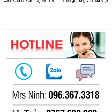
Xanh Cho Lễ Cưới Ngoài Trời
điều gì trong văn hóa Việt