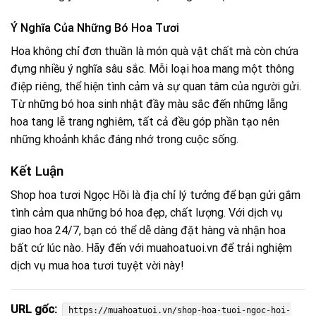
Ý Nghĩa Của Những Bó Hoa Tươi
Hoa không chỉ đơn thuần là món quà vật chất mà còn chứa
đựng nhiều ý nghĩa sâu sắc. Mỗi loại hoa mang một thông
điệp riêng, thể hiện tình cảm và sự quan tâm của người gửi.
Từ những bó hoa sinh nhật đầy màu sắc đến những lẵng
hoa tang lễ trang nghiêm, tất cả đều góp phần tạo nên
những khoảnh khắc đáng nhớ trong cuộc sống.
Kết Luận
Shop hoa tươi Ngọc Hồi là địa chỉ lý tưởng để bạn gửi gắm
tình cảm qua những bó hoa đẹp, chất lượng. Với dịch vụ
giao hoa 24/7, bạn có thể dễ dàng đặt hàng và nhận hoa
bất cứ lúc nào. Hãy đến với muahoatuoi.vn để trải nghiệm
dịch vụ mua hoa tươi tuyệt vời này!
URL gốc:
https://muahoatuoi.vn/shop-hoa-tuoi-ngoc-hoi-