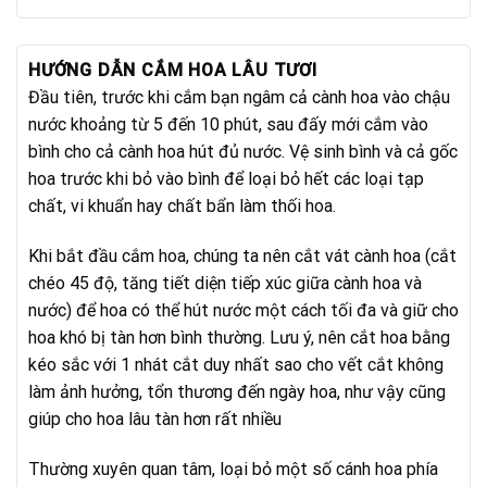
HƯỚNG DẪN CẮM HOA LÂU TƯƠI
Đầu tiên, trước khi cắm bạn ngâm cả cành hoa vào chậu
nước khoảng từ 5 đến 10 phút, sau đấy mới cắm vào
bình cho cả cành hoa hút đủ nước. Vệ sinh bình và cả gốc
hoa trước khi bỏ vào bình để loại bỏ hết các loại tạp
chất, vi khuẩn hay chất bẩn làm thối hoa.
Khi bắt đầu cắm hoa, chúng ta nên cắt vát cành hoa (cắt
chéo 45 độ, tăng tiết diện tiếp xúc giữa cành hoa và
nước) để hoa có thể hút nước một cách tối đa và giữ cho
hoa khó bị tàn hơn bình thường. Lưu ý, nên cắt hoa bằng
kéo sắc với 1 nhát cắt duy nhất sao cho vết cắt không
làm ảnh hưởng, tổn thương đến ngày hoa, như vậy cũng
giúp cho hoa lâu tàn hơn rất nhiều
Thường xuyên quan tâm, loại bỏ một số cánh hoa phía