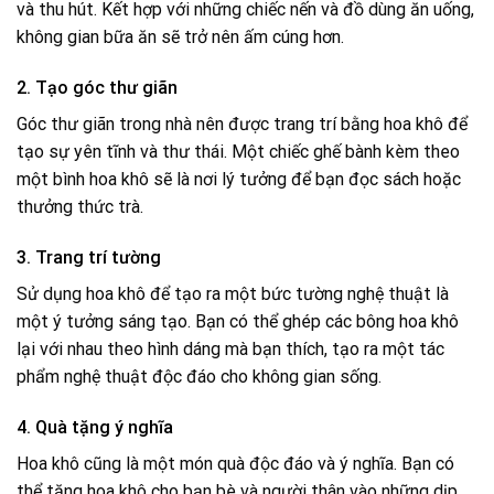
và thu hút. Kết hợp với những chiếc nến và đồ dùng ăn uống,
không gian bữa ăn sẽ trở nên ấm cúng hơn.
2. Tạo góc thư giãn
Góc thư giãn trong nhà nên được trang trí bằng hoa khô để
tạo sự yên tĩnh và thư thái. Một chiếc ghế bành kèm theo
một bình hoa khô sẽ là nơi lý tưởng để bạn đọc sách hoặc
thưởng thức trà.
3. Trang trí tường
Sử dụng hoa khô để tạo ra một bức tường nghệ thuật là
một ý tưởng sáng tạo. Bạn có thể ghép các bông hoa khô
lại với nhau theo hình dáng mà bạn thích, tạo ra một tác
phẩm nghệ thuật độc đáo cho không gian sống.
4. Quà tặng ý nghĩa
Hoa khô cũng là một món quà độc đáo và ý nghĩa. Bạn có
thể tặng hoa khô cho bạn bè và người thân vào những dịp