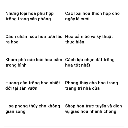
Những loại hoa phù hợp
Các loại hoa thích hợp cho
trồng trong văn phòng
ngày lễ cưới
Cách chăm sóc hoa tươi lâu
Hoa cắm bó và kỹ thuật
ra hoa
thực hiện
Khám phá các loài hoa cắm
Cách lựa chọn đất trồng
trong bình
hoa tốt nhất
Huong dẫn trồng hoa nhiệt
Phong thủy cho hoa trong
đới tại sân vườn
trang trí nhà cửa
Hoa phong thủy cho không
Shop hoa trực tuyến và dịch
gian sống
vụ giao hoa nhanh chóng