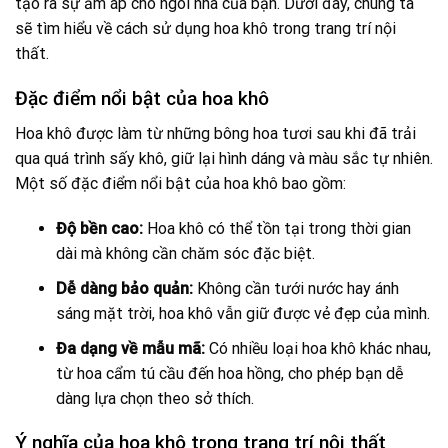
tạo ra sự ấm áp cho ngôi nhà của bạn. Dưới đây, chúng ta
sẽ tìm hiểu về cách sử dụng hoa khô trong trang trí nội
thất.
Đặc điểm nổi bật của hoa khô
Hoa khô được làm từ những bông hoa tươi sau khi đã trải
qua quá trình sấy khô, giữ lại hình dáng và màu sắc tự nhiên.
Một số đặc điểm nổi bật của hoa khô bao gồm:
Độ bền cao:
Hoa khô có thể tồn tại trong thời gian
dài mà không cần chăm sóc đặc biệt.
Dễ dàng bảo quản:
Không cần tưới nước hay ánh
sáng mặt trời, hoa khô vẫn giữ được vẻ đẹp của mình.
Đa dạng về mẫu mã:
Có nhiều loại hoa khô khác nhau,
từ hoa cẩm tú cầu đến hoa hồng, cho phép bạn dễ
dàng lựa chọn theo sở thích.
Ý nghĩa của hoa khô trong trang trí nội thất