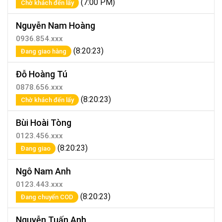
(7:00 PM)
Chờ khách đến lấy
Nguyễn Nam Hoàng
0936.854.xxx
(8:20:23)
Đang giao hàng
Đỗ Hoàng Tú
0878.656.xxx
(8:20:23)
Chờ khách đến lấy
Bùi Hoài Tòng
0123.456.xxx
(8:20:23)
Đang giao
Ngô Nam Anh
0123.443.xxx
(8:20:23)
Đang chuyển COD
Nguyễn Tuấn Anh