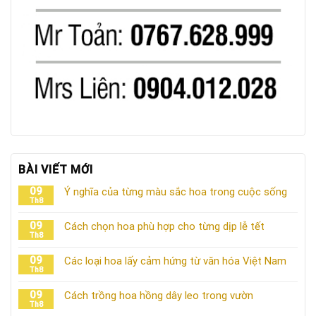
BÀI VIẾT MỚI
09
Ý nghĩa của từng màu sắc hoa trong cuộc sống
Th8
09
Cách chọn hoa phù hợp cho từng dịp lễ tết
Th8
09
Các loại hoa lấy cảm hứng từ văn hóa Việt Nam
Th8
09
Cách trồng hoa hồng dây leo trong vườn
Th8