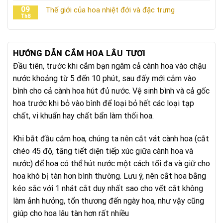
09
Thế giới của hoa nhiệt đới và đặc trưng
Th8
HƯỚNG DẪN CẮM HOA LÂU TƯƠI
Đầu tiên, trước khi cắm bạn ngâm cả cành hoa vào chậu
nước khoảng từ 5 đến 10 phút, sau đấy mới cắm vào
bình cho cả cành hoa hút đủ nước. Vệ sinh bình và cả gốc
hoa trước khi bỏ vào bình để loại bỏ hết các loại tạp
chất, vi khuẩn hay chất bẩn làm thối hoa.
Khi bắt đầu cắm hoa, chúng ta nên cắt vát cành hoa (cắt
chéo 45 độ, tăng tiết diện tiếp xúc giữa cành hoa và
nước) để hoa có thể hút nước một cách tối đa và giữ cho
hoa khó bị tàn hơn bình thường. Lưu ý, nên cắt hoa bằng
kéo sắc với 1 nhát cắt duy nhất sao cho vết cắt không
làm ảnh hưởng, tổn thương đến ngày hoa, như vậy cũng
giúp cho hoa lâu tàn hơn rất nhiều