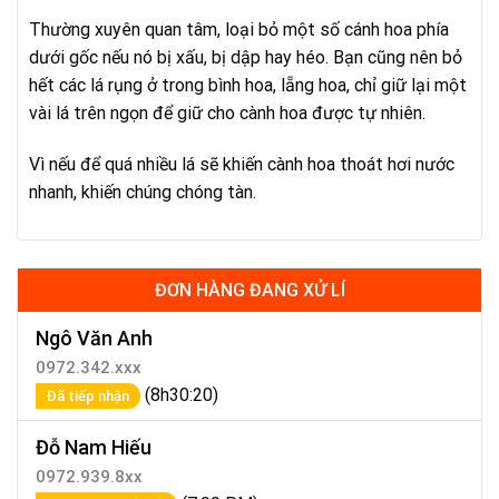
Thường xuyên quan tâm, loại bỏ một số cánh hoa phía
dưới gốc nếu nó bị xấu, bị dập hay héo. Bạn cũng nên bỏ
hết các lá rụng ở trong bình hoa, lẵng hoa, chỉ giữ lại một
vài lá trên ngọn để giữ cho cành hoa được tự nhiên.
Vì nếu để quá nhiều lá sẽ khiến cành hoa thoát hơi nước
nhanh, khiến chúng chóng tàn.
ĐƠN HÀNG ĐANG XỬ LÍ
Ngô Văn Anh
0972.342.xxx
(8h30:20)
Đã tiếp nhận
Đỗ Nam Hiếu
0972.939.8xx