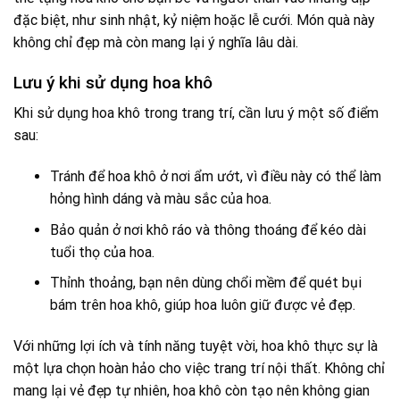
đặc biệt, như sinh nhật, kỷ niệm hoặc lễ cưới. Món quà này
không chỉ đẹp mà còn mang lại ý nghĩa lâu dài.
Lưu ý khi sử dụng hoa khô
Khi sử dụng hoa khô trong trang trí, cần lưu ý một số điểm
sau:
Tránh để hoa khô ở nơi ẩm ướt, vì điều này có thể làm
hỏng hình dáng và màu sắc của hoa.
Bảo quản ở nơi khô ráo và thông thoáng để kéo dài
tuổi thọ của hoa.
Thỉnh thoảng, bạn nên dùng chổi mềm để quét bụi
bám trên hoa khô, giúp hoa luôn giữ được vẻ đẹp.
Với những lợi ích và tính năng tuyệt vời, hoa khô thực sự là
một lựa chọn hoàn hảo cho việc trang trí nội thất. Không chỉ
mang lại vẻ đẹp tự nhiên, hoa khô còn tạo nên không gian