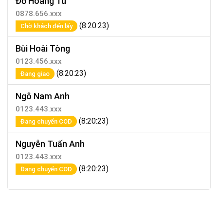
Đỗ Hoàng Tú
0878.656.xxx
(8:20:23)
Chờ khách đến lấy
Bùi Hoài Tòng
0123.456.xxx
(8:20:23)
Đang giao
Ngô Nam Anh
0123.443.xxx
(8:20:23)
Đang chuyển COD
Nguyễn Tuấn Anh
0123.443.xxx
(8:20:23)
Đang chuyển COD