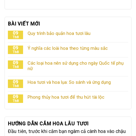
BÀI VIẾT MỚI
09
Quy trình bảo quản hoa tươi lâu
Th8
09
Ý nghĩa các loài hoa theo từng màu sắc
Th8
09
Các loại hoa nên sử dụng cho ngày Quốc tế phụ
Th8
nữ
09
Hoa tươi và hoa lụa: So sánh và ứng dụng
Th8
09
Phong thủy hoa tươi để thu hút tài lộc
Th8
HƯỚNG DẪN CẮM HOA LÂU TƯƠI
Đầu tiên, trước khi cắm bạn ngâm cả cành hoa vào chậu