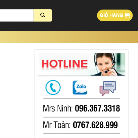
GIỎ HÀNG