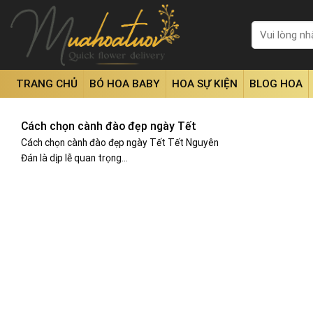
Skip
to
Tìm
kiếm:
content
TRANG CHỦ
BÓ HOA BABY
HOA SỰ KIỆN
BLOG HOA
Cách chọn cành đào đẹp ngày Tết
Cách chọn cành đào đẹp ngày Tết Tết Nguyên
Đán là dịp lễ quan trọng...