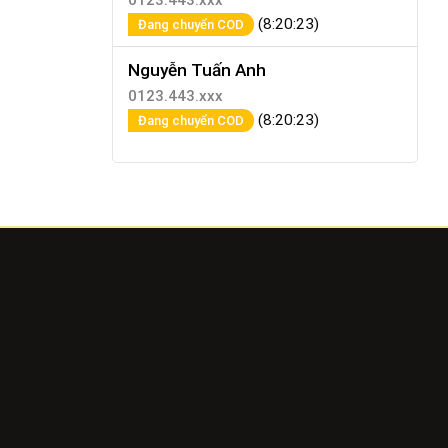
0123.443.xxx
(8:20:23)
Đang chuyển COD
Nguyễn Tuấn Anh
0123.443.xxx
(8:20:23)
Đang chuyển COD