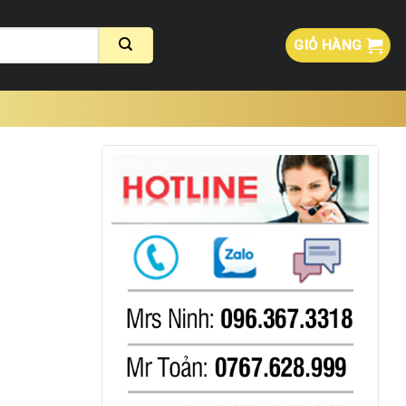
GIỎ HÀNG