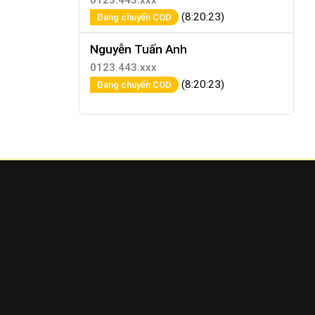
0123.443.xxx
(8:20:23)
Đang chuyển COD
Nguyễn Tuấn Anh
0123.443.xxx
(8:20:23)
Đang chuyển COD