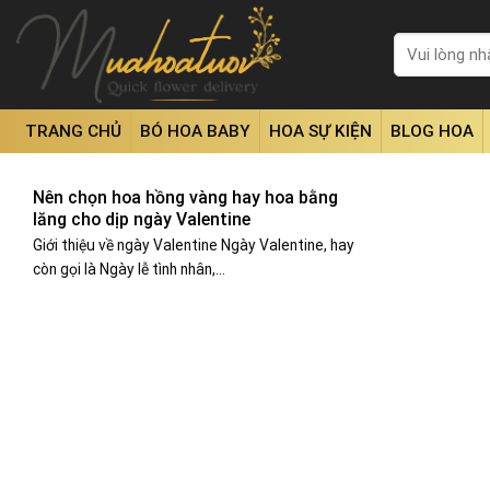
Skip
to
Tìm
kiếm:
content
TRANG CHỦ
BÓ HOA BABY
HOA SỰ KIỆN
BLOG HOA
Nên chọn hoa hồng vàng hay hoa bằng
lăng cho dịp ngày Valentine
Giới thiệu về ngày Valentine Ngày Valentine, hay
còn gọi là Ngày lễ tình nhân,...