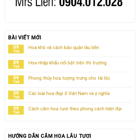
BÀI VIẾT MỚI
09
Hoa khô và cách bảo quản lâu bền
Th8
09
Hoa nhập khẩu nổi bật trên thị trường
Th8
09
Phong thủy hoa tượng trưng cho tài lộc
Th8
09
Các loài hoa đẹp ở Việt Nam và ý nghĩa
Th8
09
Cách cắm hoa tươi theo phong cách hiện đại
Th8
HƯỚNG DẪN CẮM HOA LÂU TƯƠI