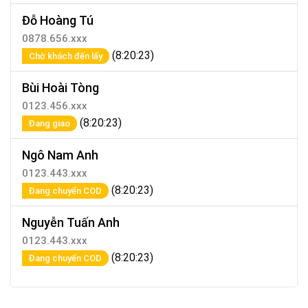
Đỗ Hoàng Tú
0878.656.xxx
(8:20:23)
Chờ khách đến lấy
Bùi Hoài Tòng
0123.456.xxx
(8:20:23)
Đang giao
Ngô Nam Anh
0123.443.xxx
(8:20:23)
Đang chuyển COD
Nguyễn Tuấn Anh
0123.443.xxx
(8:20:23)
Đang chuyển COD