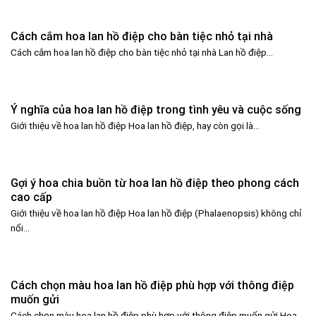
Cách cắm hoa lan hồ điệp cho bàn tiệc nhỏ tại nhà
Cách cắm hoa lan hồ điệp cho bàn tiệc nhỏ tại nhà Lan hồ điệp...
Ý nghĩa của hoa lan hồ điệp trong tình yêu và cuộc sống
Giới thiệu về hoa lan hồ điệp Hoa lan hồ điệp, hay còn gọi là...
Gợi ý hoa chia buồn từ hoa lan hồ điệp theo phong cách
cao cấp
Giới thiệu về hoa lan hồ điệp Hoa lan hồ điệp (Phalaenopsis) không chỉ
nổi...
Cách chọn màu hoa lan hồ điệp phù hợp với thông điệp
muốn gửi
Cách chọn màu hoa lan hồ điệp phù hợp với thông điệp muốn gửi Hoa...