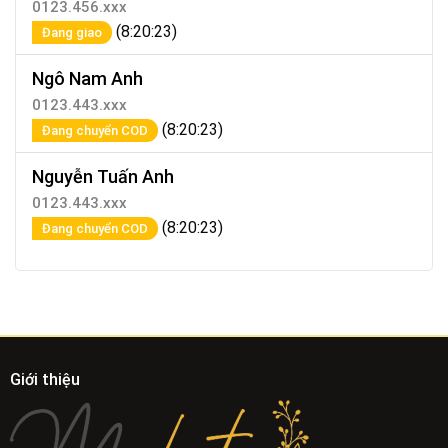
0123.456.xxx
(8:20:23)
Đang giao
Ngô Nam Anh
0123.443.xxx
(8:20:23)
Đang chuyển COD
Nguyễn Tuấn Anh
0123.443.xxx
(8:20:23)
Đang chuyển COD
Giới thiệu