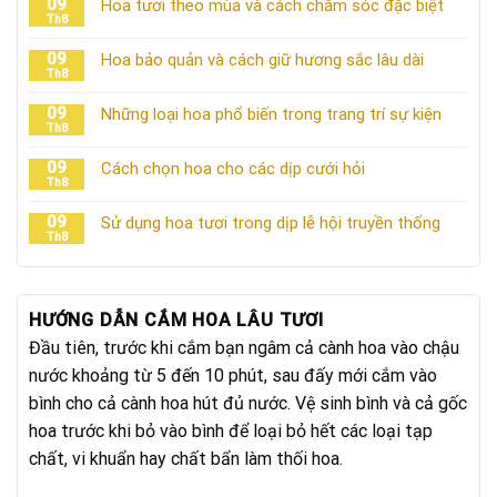
09
Hoa tươi theo mùa và cách chăm sóc đặc biệt
Th8
09
Hoa bảo quản và cách giữ hương sắc lâu dài
Th8
09
Những loại hoa phổ biến trong trang trí sự kiện
Th8
09
Cách chọn hoa cho các dịp cưới hỏi
Th8
09
Sử dụng hoa tươi trong dịp lễ hội truyền thống
Th8
HƯỚNG DẪN CẮM HOA LÂU TƯƠI
Đầu tiên, trước khi cắm bạn ngâm cả cành hoa vào chậu
nước khoảng từ 5 đến 10 phút, sau đấy mới cắm vào
bình cho cả cành hoa hút đủ nước. Vệ sinh bình và cả gốc
hoa trước khi bỏ vào bình để loại bỏ hết các loại tạp
chất, vi khuẩn hay chất bẩn làm thối hoa.