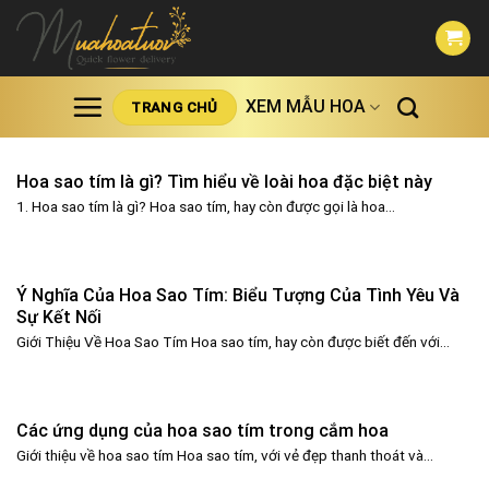
Skip
to
content
XEM MẪU HOA
TRANG CHỦ
Hoa sao tím là gì? Tìm hiểu về loài hoa đặc biệt này
1. Hoa sao tím là gì? Hoa sao tím, hay còn được gọi là hoa...
Ý Nghĩa Của Hoa Sao Tím: Biểu Tượng Của Tình Yêu Và
Sự Kết Nối
Giới Thiệu Về Hoa Sao Tím Hoa sao tím, hay còn được biết đến với...
Các ứng dụng của hoa sao tím trong cắm hoa
Giới thiệu về hoa sao tím Hoa sao tím, với vẻ đẹp thanh thoát và...