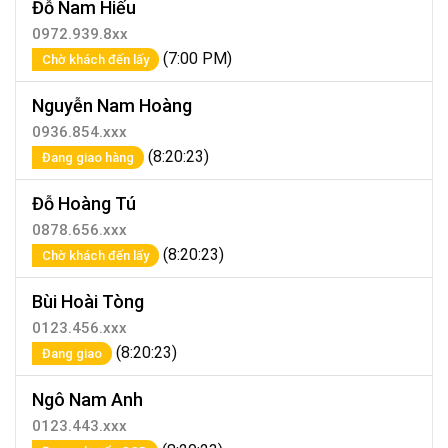
Đỗ Nam Hiếu
0972.939.8xx
(7:00 PM)
Chờ khách đến lấy
Nguyễn Nam Hoàng
0936.854.xxx
(8:20:23)
Đang giao hàng
Đỗ Hoàng Tú
0878.656.xxx
(8:20:23)
Chờ khách đến lấy
Bùi Hoài Tòng
0123.456.xxx
(8:20:23)
Đang giao
Ngô Nam Anh
0123.443.xxx