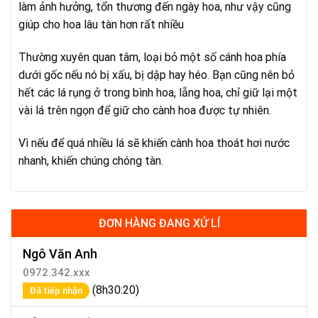
làm ảnh hưởng, tổn thương đến ngày hoa, như vậy cũng
giúp cho hoa lâu tàn hơn rất nhiều
Thường xuyên quan tâm, loại bỏ một số cánh hoa phía
dưới gốc nếu nó bị xấu, bị dập hay héo. Bạn cũng nên bỏ
hết các lá rụng ở trong bình hoa, lẵng hoa, chỉ giữ lại một
vài lá trên ngọn để giữ cho cành hoa được tự nhiên.
Vì nếu để quá nhiều lá sẽ khiến cành hoa thoát hơi nước
nhanh, khiến chúng chóng tàn.
ĐƠN HÀNG ĐANG XỬ LÍ
Ngô Văn Anh
0972.342.xxx
(8h30:20)
Đã tiếp nhận