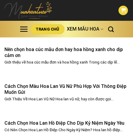
Skip
to
content
XEM MẪU HOA
TRANG CHỦ
Nên chọn hoa cúc mẫu đơn hay hoa hồng xanh cho dịp
cảm ơn
Giới thiệu về hoa cúc mẫu đơn và hoa hồng xanh Trong các dịp lễ...
Cách Chọn Màu Hoa Lan Vũ Nữ Phù Hợp Với Thông Điệp
Muốn Gửi
Giới Thiệu Về Hoa Lan Vũ Nữ Hoa lan vũ nữ, hay còn được gọi...
Cách Chọn Hoa Lan Hồ Điệp Cho Dịp Kỷ Niệm Ngày Yêu
Có Nên Chọn Hoa Lan Hồ Điệp Cho Ngày Kỷ Niệm? Hoa lan hồ điệp...