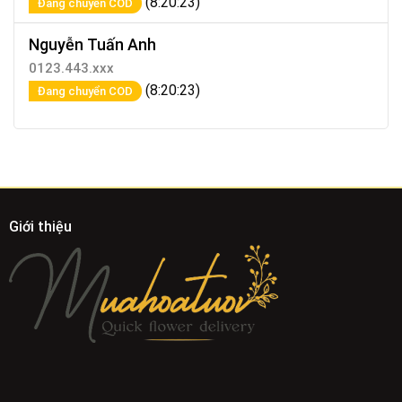
(8:20:23)
Đang chuyển COD
Nguyễn Tuấn Anh
0123.443.xxx
(8:20:23)
Đang chuyển COD
Giới thiệu