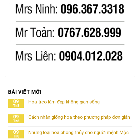
BÀI VIẾT MỚI
09
Hoa treo làm đẹp không gian sống
Th8
09
Cách nhân giống hoa theo phương pháp đơn giản
Th8
09
Những loại hoa phong thủy cho người mệnh Mộc
Th8