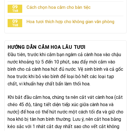
09
Cách chọn hoa cắm cho bàn tiệc
Th8
09
Hoa tươi thích hợp cho không gian văn phòng
Th8
HƯỚNG DẪN CẮM HOA LÂU TƯƠI
Đầu tiên, trước khi cắm bạn ngâm cả cành hoa vào chậu
nước khoảng từ 5 đến 10 phút, sau đấy mới cắm vào
bình cho cả cành hoa hút đủ nước. Vệ sinh bình và cả gốc
hoa trước khi bỏ vào bình để loại bỏ hết các loại tạp
chất, vi khuẩn hay chất bẩn làm thối hoa.
Khi bắt đầu cắm hoa, chúng ta nên cắt vát cành hoa (cắt
chéo 45 độ, tăng tiết diện tiếp xúc giữa cành hoa và
nước) để hoa có thể hút nước một cách tối đa và giữ cho
hoa khó bị tàn hơn bình thường. Lưu ý, nên cắt hoa bằng
kéo sắc với 1 nhát cắt duy nhất sao cho vết cắt không